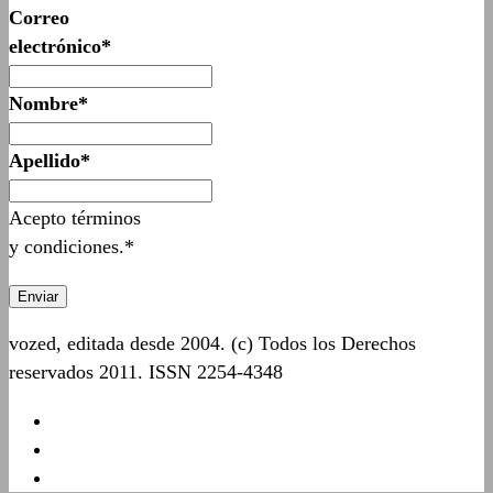
Correo
electrónico*
Nombre*
Apellido*
Acepto términos
y condiciones.*
vozed, editada desde 2004. (c) Todos los Derechos
reservados 2011. ISSN 2254-4348