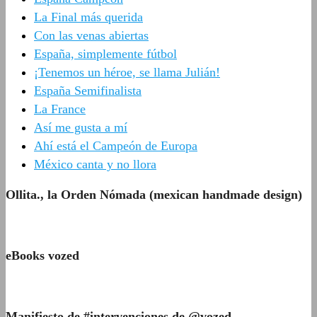
La Final más querida
Con las venas abiertas
España, simplemente fútbol
¡Tenemos un héroe, se llama Julián!
España Semifinalista
La France
Así me gusta a mí
Ahí está el Campeón de Europa
México canta y no llora
Ollita., la Orden Nómada (mexican handmade design)
eBooks vozed
Manifiesto de #intervenciones de @vozed