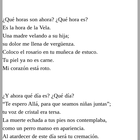
¿Qué horas son ahora? ¿Qué hora es?
Es la hora de la Vela.
Una madre velando a su hija;
su dolor me llena de vergüenza.
Coloco el rosario en tu muñeca de estuco.
Tu piel ya no es carne.
Mi corazón está roto.
¿Y ahora qué día es? ¿Qué día?
“Te espero Allá, para que seamos niñas juntas”;
tu voz de cristal era tersa.
La muerte echada a tus pies nos contemplaba,
como un perro manso en apariencia.
Al atardecer de este día será tu cremación.