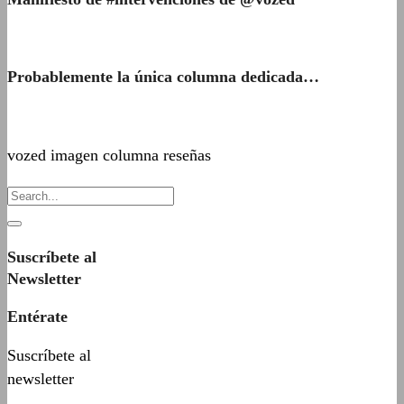
Probablemente la única columna dedicada…
vozed imagen columna reseñas
Suscríbete al
Newsletter
Entérate
Suscríbete al
newsletter