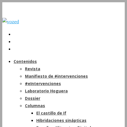
Contenidos
Revista
Manifiesto de #intervenciones
#eIntervenciones
Laboratorio Hoguera
Dossier
Columnas
El castillo de If
Hibridaciones sinápticas