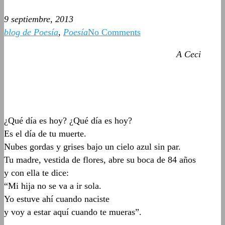
9 septiembre, 2013
blog de Poesía
,
Poesía
No Comments
A Ceci
¿Qué día es hoy? ¿Qué día es hoy?
Es el día de tu muerte.
Nubes gordas y grises bajo un cielo azul sin par.
Tu madre, vestida de flores, abre su boca de 84 años
y con ella te dice:
“Mi hija no se va a ir sola.
Yo estuve ahí cuando naciste
y voy a estar aquí cuando te mueras”.