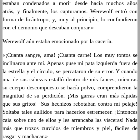
estaban condenados a morir desde hacía muchos años
atrás, y finalmente, los capturamos. Werewolf entró con
forma de licántropo, y, muy al principio, lo confundieron
con el demonio que deseaban conjurar.»
Werewolf aún estaba emocionado por la cacería.
«¡Cuanta sangre, ama! ¡Cuanta carne! Los muy tontos se
inclinaron ante mí. Apenas puse mi pata izquierda fuera de
la estrella y el círculo, se percataron de su error. Y cuando
una de sus cabezas estalló dentro de mis fauces, mientras
su cuerpo descompuesto se hacía polvo, comprendieron la
magnitud de su perdición. ¡Mis garras eran más rápidas
que sus gritos! ¡Sus hechizos rebotaban contra mi pelaje!
Soltaba tales aullidos para hacerlos estremecer. ¡Entonces
caía sobre uno de ellos y les arrancaba las vísceras! Nada
más que trozos zurcidos de miembros y piel, fáciles de
rasgar y machacar.»