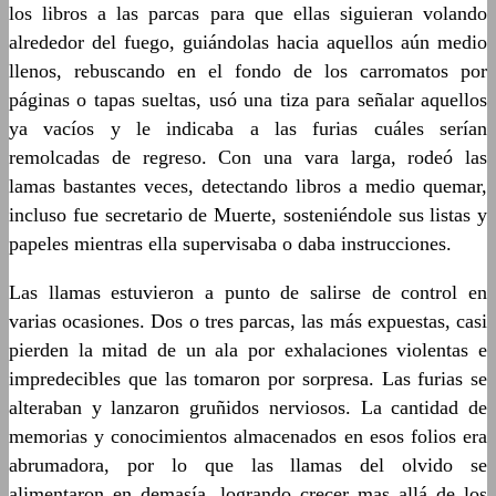
los libros a las parcas para que ellas siguieran volando
alrededor del fuego, guiándolas hacia aquellos aún medio
llenos, rebuscando en el fondo de los carromatos por
páginas o tapas sueltas, usó una tiza para señalar aquellos
ya vacíos y le indicaba a las furias cuáles serían
remolcadas de regreso. Con una vara larga, rodeó las
lamas bastantes veces, detectando libros a medio quemar,
incluso fue secretario de Muerte, sosteniéndole sus listas y
papeles mientras ella supervisaba o daba instrucciones.
Las llamas estuvieron a punto de salirse de control en
varias ocasiones. Dos o tres parcas, las más expuestas, casi
pierden la mitad de un ala por exhalaciones violentas e
impredecibles que las tomaron por sorpresa. Las furias se
alteraban y lanzaron gruñidos nerviosos. La cantidad de
memorias y conocimientos almacenados en esos folios era
abrumadora, por lo que las llamas del olvido se
alimentaron en demasía, logrando crecer mas allá de los