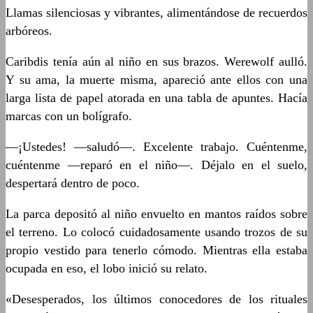
Llamas silenciosas y vibrantes, alimentándose de recuerdos
arbóreos.
Caribdis tenía aún al niño en sus brazos. Werewolf aulló.
Y su ama, la muerte misma, apareció ante ellos con una
larga lista de papel atorada en una tabla de apuntes. Hacía
marcas con un bolígrafo.
­—¡Ustedes! —saludó—. Excelente trabajo. Cuéntenme,
cuéntenme —reparó en el niño—. Déjalo en el suelo,
despertará dentro de poco.
La parca depositó al niño envuelto en mantos raídos sobre
el terreno. Lo colocó cuidadosamente usando trozos de su
propio vestido para tenerlo cómodo. Mientras ella estaba
ocupada en eso, el lobo inició su relato.
«Desesperados, los últimos conocedores de los rituales