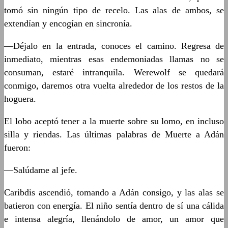
tomó sin ningún tipo de recelo. Las alas de ambos, se
extendían y encogían en sincronía.
—Déjalo en la entrada, conoces el camino. Regresa de
inmediato, mientras esas endemoniadas llamas no se
consuman, estaré intranquila. Werewolf se quedará
conmigo, daremos otra vuelta alrededor de los restos de la
hoguera.
El lobo aceptó tener a la muerte sobre su lomo, en incluso
silla y riendas. Las últimas palabras de Muerte a Adán
fueron:
—Salúdame al jefe.
Caribdis ascendió, tomando a Adán consigo, y las alas se
batieron con energía. El niño sentía dentro de sí una cálida
e intensa alegría, llenándolo de amor, un amor que