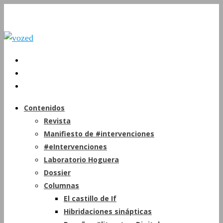
Contenidos
Revista
Manifiesto de #intervenciones
#eIntervenciones
Laboratorio Hoguera
Dossier
Columnas
El castillo de If
Hibridaciones sinápticas