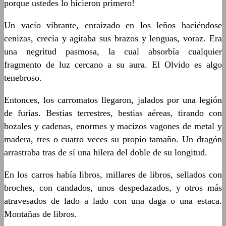
porque ustedes lo hicieron primero!
Un vacío vibrante, enraizado en los leños haciéndose
cenizas, crecía y agitaba sus brazos y lenguas, voraz. Era
una negritud pasmosa, la cual absorbía cualquier
fragmento de luz cercano a su aura. El Olvido es algo
tenebroso.
Entonces, los carromatos llegaron, jalados por una legión
de furias. Bestias terrestres, bestias aéreas, tirando con
bozales y cadenas, enormes y macizos vagones de metal y
madera, tres o cuatro veces su propio tamaño. Un dragón
arrastraba tras de sí una hilera del doble de su longitud.
En los carros había libros, millares de libros, sellados con
broches, con candados, unos despedazados, y otros más
atravesados de lado a lado con una daga o una estaca.
Montañas de libros.