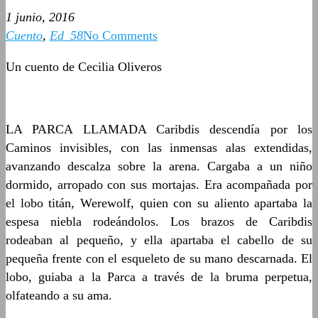
1 junio, 2016
Cuento
,
Ed_58
No Comments
Un cuento de Cecilia Oliveros
LA PARCA LLAMADA Caribdis descendía por los
Caminos invisibles, con las inmensas alas extendidas,
avanzando descalza sobre la arena. Cargaba a un niño
dormido, arropado con sus mortajas. Era acompañada por
el lobo titán, Werewolf, quien con su aliento apartaba la
espesa niebla rodeándolos. Los brazos de Caribdis
rodeaban al pequeño, y ella apartaba el cabello de su
pequeña frente con el esqueleto de su mano descarnada. El
lobo, guiaba a la Parca a través de la bruma perpetua,
olfateando a su ama.