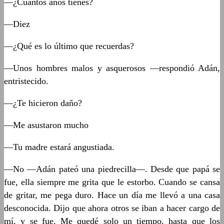
—¿Cuántos años tienes?
—Diez
—¿Qué es lo último que recuerdas?
—Unos hombres malos y asquerosos —respondió Adán,
entristecido.
—¿Te hicieron daño?
—Me asustaron mucho
—Tu madre estará angustiada.
—No —Adán pateó una piedrecilla—. Desde que papá se
fue, ella siempre me grita que le estorbo. Cuando se cansa
de gritar, me pega duro. Hace un día me llevó a una casa
desconocida. Dijo que ahora otros se iban a hacer cargo de
mí, y se fue. Me quedé solo un tiempo, hasta que los