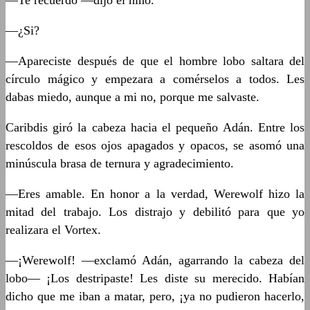
—Te recuerdo —dijo el niño.
—¿Si?
—Apareciste después de que el hombre lobo saltara del
círculo mágico y empezara a comérselos a todos. Les
dabas miedo, aunque a mi no, porque me salvaste.
Caribdis giró la cabeza hacia el pequeño Adán. Entre los
rescoldos de esos ojos apagados y opacos, se asomó una
minúscula brasa de ternura y agradecimiento.
—Eres amable. En honor a la verdad, Werewolf hizo la
mitad del trabajo. Los distrajo y debilitó para que yo
realizara el Vortex.
—¡Werewolf! —exclamó Adán, agarrando la cabeza del
lobo— ¡Los destripaste! Les diste su merecido. Habían
dicho que me iban a matar, pero, ¡ya no pudieron hacerlo,