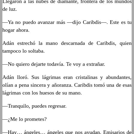
Llegaron a las nubes de diamante, frontera de los mundos
de luz.
—Ya no puedo avanzar más —dijo Caribdis—. Este es tu
hogar ahora.
Adán estrechó la mano descarnada de Caribdis, quien
tampoco lo soltaba.
—No quiero dejarte todavía. Te voy a extrañar.
Adán lloró. Sus lágrimas eran cristalinas y abundantes,
olían a pena sincera y añoranza. Caribdis tomó una de esas
lágrimas con los huesos de su mano.
—Tranquilo, puedes regresar.
—¿Me lo prometes?
—Hay… ángeles… ángeles que nos ayudan. Emisarios de