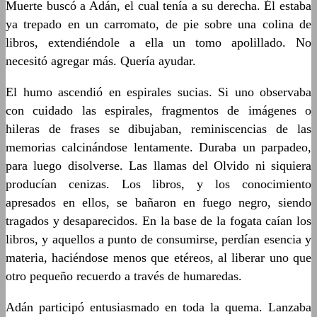
Muerte buscó a Adán, el cual tenía a su derecha. Él estaba
ya trepado en un carromato, de pie sobre una colina de
libros, extendiéndole a ella un tomo apolillado. No
necesitó agregar más. Quería ayudar.
El humo ascendió en espirales sucias. Si uno observaba
con cuidado las espirales, fragmentos de imágenes o
hileras de frases se dibujaban, reminiscencias de las
memorias calcinándose lentamente. Duraba un parpadeo,
para luego disolverse. Las llamas del Olvido ni siquiera
producían cenizas. Los libros, y los conocimiento
apresados en ellos, se bañaron en fuego negro, siendo
tragados y desaparecidos. En la base de la fogata caían los
libros, y aquellos a punto de consumirse, perdían esencia y
materia, haciéndose menos que etéreos, al liberar uno que
otro pequeño recuerdo a través de humaredas.
Adán participó entusiasmado en toda la quema. Lanzaba