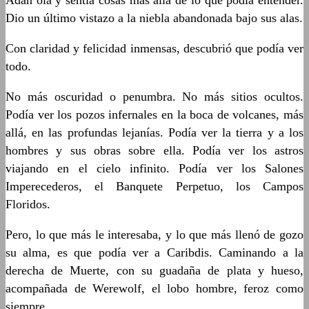
Adán oía y sentía cosas mas allá de lo que podía entender.
Dio un último vistazo a la niebla abandonada bajo sus alas.
Con claridad y felicidad inmensas, descubrió que podía ver
todo.
No más oscuridad o penumbra. No más sitios ocultos.
Podía ver los pozos infernales en la boca de volcanes, más
allá, en las profundas lejanías. Podía ver la tierra y a los
hombres y sus obras sobre ella. Podía ver los astros
viajando en el cielo infinito. Podía ver los Salones
Imperecederos, el Banquete Perpetuo, los Campos
Floridos.
Pero, lo que más le interesaba, y lo que más llenó de gozo
su alma, es que podía ver a Caribdis. Caminando a la
derecha de Muerte, con su guadaña de plata y hueso,
acompañada de Werewolf, el lobo hombre, feroz como
siempre.