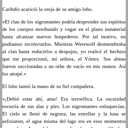
Caribdis acarició la oreja de su amigo lobo.
«El clan de los nigromantes podría desprender sus espíritus
de los cuerpos moribundo y vagar en el plano inmaterial
hasta alcanzar nuevos hospederos. Por tal motivo, no
podíamos recolectarlos. Mientras Werewolf desmembraba
al clan hasta reducirlos a despojos, yo realicé el hechizo
que me proporcionó, mi señora, el Vórtex. Sus almas
fueron succionadas a un orbe de vacío en mis manos. Así
los atrapé.»
El lobo lamió la mano de su fiel compañera.
«¡Debió estar ahí, ama! Era terrorífica. La oscuridad
escurría de sus alas y pies. Los nigromantes enloquecían.
El cielo se llenó de negrura, las estrellas y la luna se
asfixiaron, el agua misma del lago era en esos momentos