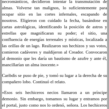
necrománticos, decidieron intentar la transmutación de
almas. Volverse tan malignos, lo suficientemente para
ocupar sitio en las cortes infernales, escapando de
nosotros. Eligieron con cuidado la fecha, basándose en
cartas astrológicas, identificando la posición de astros y
estrellas que magnificaran su poder; el sitio, una
confluencia de energías terrenales y místicas, localizada a
las orillas de un lago. Realizaron sus hechizos y sus votos,
comieron cadáveres y maldijeron al Creador. Convocaron
al demonio que les daría un bautismo de azufre y ante él,
mancillarían un alma inocente.»
Caribdis se puso de pie, y tomó su lugar a la derecha de su
compañero lobo. Continuó el relato.
«Esos seis hechiceros necios llamaron a un príncipe
demonio. Sin embargo, tomamos su lugar y entramos por
el portal, justo como nos lo ordenó, señora. Los hechiceros