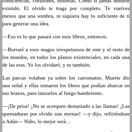
consciencias, corazones, historias. Como si jamás hubiese
existido. El olvido te traga por completo. Te vuelves
menos que una sombra, ni siquiera hay lo suficiente de ti
para generar una idea.
—Eso es lo que pasará con esos libros, entonces.
—Borraré a esos magos irrespetuosos de este y el resto de
los mundos, en todos los planos existenciales, en cada una
de las eras. Yo los olvidaré, y tu también.
Las parcas volaban ya sobre los carromatos. Muerte dio
una señal y ellas tomaron los libros que podían abarcar en
sus brazos, para lanzarlos al fuego hambriento.
—¡De prisa! ¡No se acerquen demasiado a las llamas! ¡Las
quemaduras por olvido son eternas! —y dijo, refiriéndose
a Adán— Niño, lo mejor será…