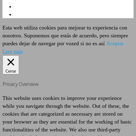
Esta web utiliza cookies para mejorar tu experiencia con
nosotros. Suponemos que estás de acuerdo, pero siempre
puedes dejar de navegar por vozed si no es así
Aceptar
Leer más
Cerrar
Privacy Overview
This website uses cookies to improve your experience
while you navigate through the website. Out of these, the
cookies that are categorized as necessary are stored on
your browser as they are essential for the working of basic
functionalities of the website. We also use third-party