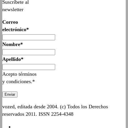
Suscríbete al
newsletter
Correo
electrónico*
Nombre*
Apellido*
Acepto términos
y condiciones.*
vozed, editada desde 2004. (c) Todos los Derechos
reservados 2011. ISSN 2254-4348