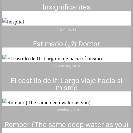
Insignificantes
1 abril, 2019
Estimado (¿?) Doctor
22 octubre, 2018
El castillo de If: Largo viaje hacia sí
mismo
1 octubre, 2018
Romper (The same deep water as you)