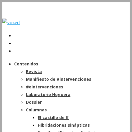
Contenidos
Revista
Manifiesto de #intervenciones
#eIntervenciones
Laboratorio Hoguera
Dossier
Columnas
El castillo de If
Hibridaciones sinápticas