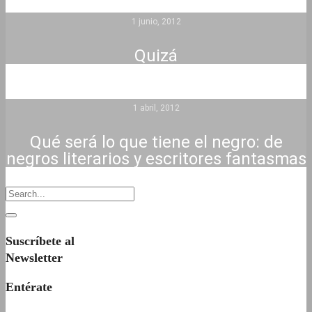
1 junio, 2012
Quizá
1 abril, 2012
Qué será lo que tiene el negro: de
negros literarios y escritores fantasmas
Suscríbete al
Newsletter
Entérate