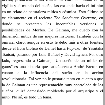
vigilia y el mundo del sueño, las extiende hacia el infinito
en un relato de naturaleza mítica y cósmica. Esto último se
ve claramente en el reciente
The Sandman: Overture
, en
donde se presentan las incontables versiones o
posibilidades de Morfeo. De Gaiman, me quedo con la
dimensión mítica de sus mejores historias. También con la
onírica, claro, aunque en esto le debo más a otras fuentes,
desde el libro bíblico de Daniel hasta
Paprika
, de Yasutaka
Tsutsui, pasando por Luis Buñuel y David Lynch. Por otro
lado, regresando a Gaiman, “Un sueño de un millar de
gatos” es una historia que satisfacería a André Breton en
cuanto a la influencia del sueño en la acción
revolucionaria. Tal vez no le gustaría tanto en cuanto a que
la de Gaiman es una representación muy controlada de los
sueños, quizá demasiado moldeada por el arquetipo y el
mito. No sé, es todo un tema.