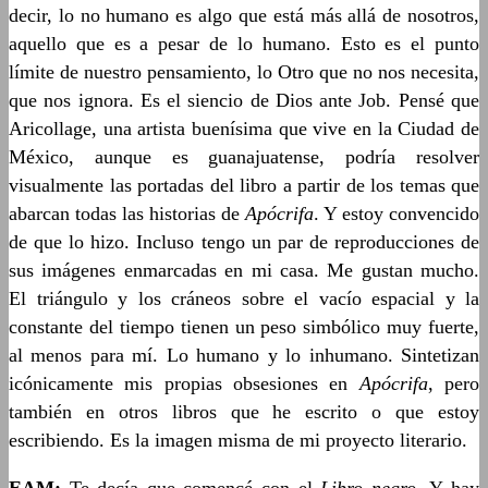
decir, lo no humano es algo que está más allá de nosotros,
aquello que es a pesar de lo humano. Esto es el punto
límite de nuestro pensamiento, lo Otro que no nos necesita,
que nos ignora. Es el siencio de Dios ante Job. Pensé que
Aricollage, una artista buenísima que vive en la Ciudad de
México, aunque es guanajuatense, podría resolver
visualmente las portadas del libro a partir de los temas que
abarcan todas las historias de
Apócrifa
. Y estoy convencido
de que lo hizo. Incluso tengo un par de reproducciones de
sus imágenes enmarcadas en mi casa. Me gustan mucho.
El triángulo y los cráneos sobre el vacío espacial y la
constante del tiempo tienen un peso simbólico muy fuerte,
al menos para mí. Lo humano y lo inhumano. Sintetizan
icónicamente mis propias obsesiones en
Apócrifa
, pero
también en otros libros que he escrito o que estoy
escribiendo. Es la imagen misma de mi proyecto literario.