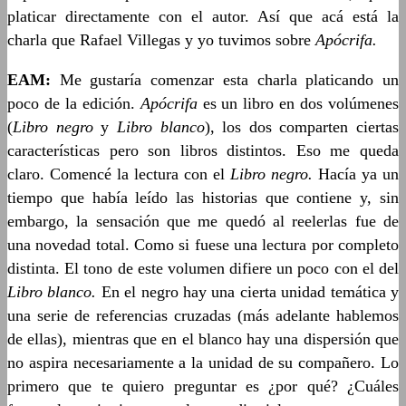
platicar directamente con el autor. Así que acá está la
charla que Rafael Villegas y yo tuvimos sobre
Apócrifa.
EAM:
Me gustaría comenzar esta charla platicando un
poco de la edición.
Apócrifa
es un libro en dos volúmenes
(
Libro
negro
y
Libro blanco
), los dos comparten ciertas
características pero son libros distintos. Eso me queda
claro. Comencé la lectura con el
Libro negro.
Hacía ya un
tiempo que había leído las historias que contiene y, sin
embargo, la sensación que me quedó al reelerlas fue de
una novedad total. Como si fuese una lectura por completo
distinta. El tono de este volumen difiere un poco con el del
Libro blanco.
En el negro hay una cierta unidad temática y
una serie de referencias cruzadas (más adelante hablemos
de ellas), mientras que en el blanco hay una dispersión que
no aspira necesariamente a la unidad de su compañero. Lo
primero que te quiero preguntar es ¿por qué? ¿Cuáles