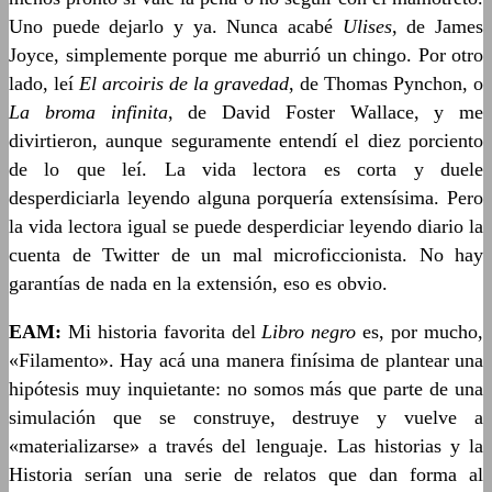
Uno puede dejarlo y ya. Nunca acabé
Ulises
, de James
Joyce, simplemente porque me aburrió un chingo. Por otro
lado, leí
El arcoiris de la gravedad
, de Thomas Pynchon, o
La broma infinita
, de David Foster Wallace, y me
divirtieron, aunque seguramente entendí el diez porciento
de lo que leí. La vida lectora es corta y duele
desperdiciarla leyendo alguna porquería extensísima. Pero
la vida lectora igual se puede desperdiciar leyendo diario la
cuenta de Twitter de un mal microficcionista. No hay
garantías de nada en la extensión, eso es obvio.
EAM:
Mi historia favorita del
Libro negro
es, por mucho,
«Filamento». Hay acá una manera finísima de plantear una
hipótesis muy inquietante: no somos más que parte de una
simulación que se construye, destruye y vuelve a
«materializarse» a través del lenguaje. Las historias y la
Historia serían una serie de relatos que dan forma al