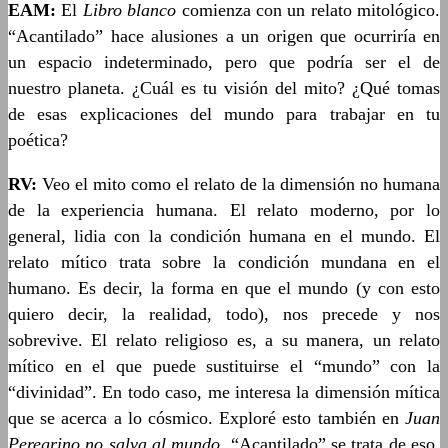
EAM:
El
Libro
blanco
comienza con un relato mitológico.
“Acantilado” hace alusiones a un origen que ocurriría en
un espacio indeterminado, pero que podría ser el de
nuestro planeta. ¿Cuál es tu visión del mito? ¿Qué tomas
de esas explicaciones del mundo para trabajar en tu
poética?
RV:
Veo el mito como el relato de la dimensión no humana
de la experiencia humana. El relato moderno, por lo
general, lidia con la condición humana en el mundo. El
relato mítico trata sobre la condición mundana en el
humano. Es decir, la forma en que el mundo (y con esto
quiero decir, la realidad, todo), nos precede y nos
sobrevive. El relato religioso es, a su manera, un relato
mítico en el que puede sustituirse el “mundo” con la
“divinidad”. En todo caso, me interesa la dimensión mítica
que se acerca a lo cósmico. Exploré esto también en
Juan
Peregrino no salva al mundo
. “Acantilado” se trata de eso.