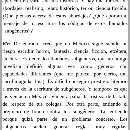
aparecen en varias de tus historias. Y hay una mezcla de
abordajes: realismo, relato histórico, terror, ciencia ficción.
¿Qué piensas acerca de estos abordajes? ¿Qué aportan al
mensaje de tu escritura los códigos de estos llamados
“subgéneros”?
RV:
De entrada, creo que en México sigue siendo un
riesgo escribir horror, fantasía, ciencia ficción, etcétera,
etcétera. Es decir, los llamados subgéneros, que un amigo
novelista definió alguna vez como géneros con
capacidades diferentes (que me parece, por cierto, una
carrilla aguda, fina). Es difícil conseguir prestigio literario
a través de la escritura de subgéneros. Y tampoco es que
las ventas en México ayuden a paliar la tristeza de la falta
de respeto de tus colegas. Por otra parte, entiendo el
prejuicio de fondo contra los subgéneros. Lo entiendo
porque quizá parte de un problema concreto. Los
subgéneros suelen generar reglas muy rígidas,