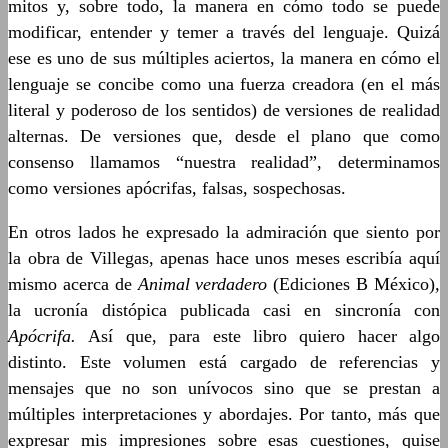
mitos y, sobre todo, la manera en cómo todo se puede
modificar, entender y temer a través del lenguaje. Quizá
ese es uno de sus múltiples aciertos, la manera en cómo el
lenguaje se concibe como una fuerza creadora (en el más
literal y poderoso de los sentidos) de versiones de realidad
alternas. De versiones que, desde el plano que como
consenso llamamos “nuestra realidad”, determinamos
como versiones apócrifas, falsas, sospechosas.
En otros lados he expresado la admiración que siento por
la obra de Villegas, apenas hace unos meses escribía aquí
mismo acerca de
Animal verdadero
(Ediciones B México)
,
la ucronía distópica publicada casi en sincronía con
Apócrifa.
Así que, para este libro quiero hacer algo
distinto. Este volumen está cargado de referencias y
mensajes que no son unívocos sino que se prestan a
múltiples interpretaciones y abordajes. Por tanto, más que
expresar mis impresiones sobre esas cuestiones, quise