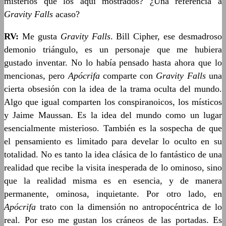
misterios que los aquí mostrados? ¿Una referencia a
Gravity Falls
acaso?
RV:
Me gusta
Gravity Falls
. Bill Cipher, ese desmadroso
demonio triángulo, es un personaje que me hubiera
gustado inventar. No lo había pensado hasta ahora que lo
mencionas, pero
Apócrifa
comparte con
Gravity Falls
una
cierta obsesión con la idea de la trama oculta del mundo.
Algo que igual comparten los conspiranoicos, los místicos
y Jaime Maussan. Es la idea del mundo como un lugar
esencialmente misterioso. También es la sospecha de que
el pensamiento es limitado para develar lo oculto en su
totalidad. No es tanto la idea clásica de lo fantástico de una
realidad que recibe la visita inesperada de lo ominoso, sino
que la realidad misma es en esencia, y de manera
permanente, ominosa, inquietante. Por otro lado, en
Apócrifa
trato con la dimensión no antropocéntrica de lo
real. Por eso me gustan los cráneos de las portadas. Es