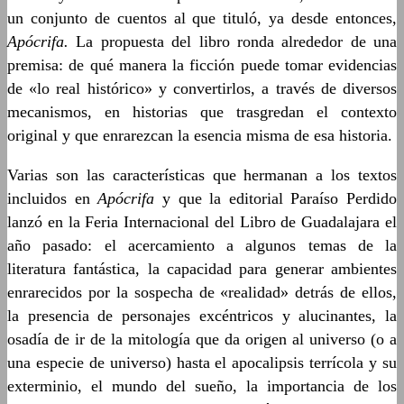
un conjunto de cuentos al que tituló, ya desde entonces,
Apócrifa.
La propuesta del libro ronda alrededor de una
premisa: de qué manera la ficción puede tomar evidencias
de «lo real histórico» y convertirlos, a través de diversos
mecanismos, en historias que trasgredan el contexto
original y que enrarezcan la esencia misma de esa historia.
Varias son las características que hermanan a los textos
incluidos en
Apócrifa
y que la editorial Paraíso Perdido
lanzó en la Feria Internacional del Libro de Guadalajara el
año pasado: el acercamiento a algunos temas de la
literatura fantástica, la capacidad para generar ambientes
enrarecidos por la sospecha de «realidad» detrás de ellos,
la presencia de personajes excéntricos y alucinantes, la
osadía de ir de la mitología que da origen al universo (o a
una especie de universo) hasta el apocalipsis terrícola y su
exterminio, el mundo del sueño, la importancia de los