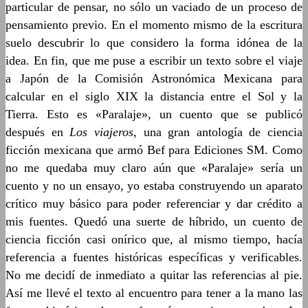
particular de pensar, no sólo un vaciado de un proceso de
pensamiento previo. En el momento mismo de la escritura
suelo descubrir lo que considero la forma idónea de la
idea. En fin, que me puse a escribir un texto sobre el viaje
a Japón de la Comisión Astronómica Mexicana para
calcular en el siglo XIX la distancia entre el Sol y la
Tierra. Esto es «Paralaje», un cuento que se publicó
después en
Los viajeros
, una gran antología de ciencia
ficción mexicana que armó Bef para Ediciones SM. Como
no me quedaba muy claro aún que «Paralaje» sería un
cuento y no un ensayo, yo estaba construyendo un aparato
crítico muy básico para poder referenciar y dar crédito a
mis fuentes. Quedó una suerte de híbrido, un cuento de
ciencia ficción casi onírico que, al mismo tiempo, hacía
referencia a fuentes históricas específicas y verificables.
No me decidí de inmediato a quitar las referencias al pie.
Así me llevé el texto al encuentro para tener a la mano las