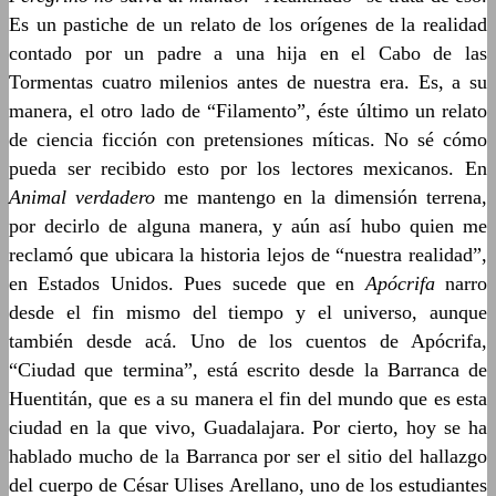
Es un pastiche de un relato de los orígenes de la realidad
contado por un padre a una hija en el Cabo de las
Tormentas cuatro milenios antes de nuestra era. Es, a su
manera, el otro lado de “Filamento”, éste último un relato
de ciencia ficción con pretensiones míticas. No sé cómo
pueda ser recibido esto por los lectores mexicanos. En
Animal verdadero
me mantengo en la dimensión terrena,
por decirlo de alguna manera, y aún así hubo quien me
reclamó que ubicara la historia lejos de “nuestra realidad”,
en Estados Unidos. Pues sucede que en
Apócrifa
narro
desde el fin mismo del tiempo y el universo, aunque
también desde acá. Uno de los cuentos de Apócrifa,
“Ciudad que termina”, está escrito desde la Barranca de
Huentitán, que es a su manera el fin del mundo que es esta
ciudad en la que vivo, Guadalajara. Por cierto, hoy se ha
hablado mucho de la Barranca por ser el sitio del hallazgo
del cuerpo de César Ulises Arellano, uno de los estudiantes