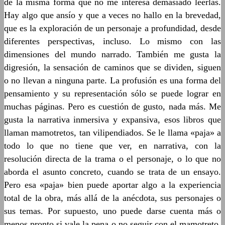
de la misma forma que no me interesa demasiado leerlas.
Hay algo que ansío y que a veces no hallo en la brevedad,
que es la exploración de un personaje a profundidad, desde
diferentes perspectivas, incluso. Lo mismo con las
dimensiones del mundo narrado. También me gusta la
digresión, la sensación de caminos que se dividen, siguen
o no llevan a ninguna parte. La profusión es una forma del
pensamiento y su representación sólo se puede lograr en
muchas páginas. Pero es cuestión de gusto, nada más. Me
gusta la narrativa inmersiva y expansiva, esos libros que
llaman mamotretos, tan vilipendiados. Se le llama «paja» a
todo lo que no tiene que ver, en narrativa, con la
resolución directa de la trama o el personaje, o lo que no
aborda el asunto concreto, cuando se trata de un ensayo.
Pero esa «paja» bien puede aportar algo a la experiencia
total de la obra, más allá de la anécdota, sus personajes o
sus temas. Por supuesto, uno puede darse cuenta más o
menos pronto si vale la pena o no seguir con el mamotreto.