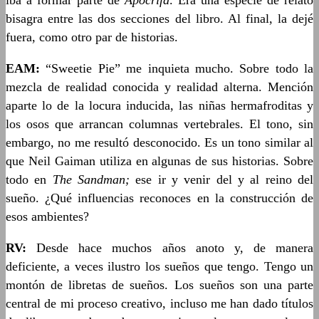
iba a formar parte de
Apócrifa
. Era una especie de relato
bisagra entre las dos secciones del libro. Al final, la dejé
fuera, como otro par de historias.
EAM:
“Sweetie Pie” me inquieta mucho. Sobre todo la
mezcla de realidad conocida y realidad alterna. Mención
aparte lo de la locura inducida, las niñas hermafroditas y
los osos que arrancan columnas vertebrales. El tono, sin
embargo, no me resultó desconocido. Es un tono similar al
que Neil Gaiman utiliza en algunas de sus historias. Sobre
todo en
The Sandman;
ese ir y venir del y al reino del
sueño. ¿Qué influencias reconoces en la construcción de
esos ambientes?
RV:
Desde hace muchos años anoto y, de manera
deficiente, a veces ilustro los sueños que tengo. Tengo un
montón de libretas de sueños. Los sueños son una parte
central de mi proceso creativo, incluso me han dado títulos