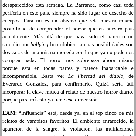
desaparecidos esta semana. La Barranca, como casi toda
periferia en este país, siempre ha sido lugar de desecho de
cuerpos. Para mí es un abismo que reta nuestra misma
posibilidad de comprender el horror que es nuestro país
actualmente. Más allá de que haya sido el narco o un
suicidio por
bullying
homofóbico, ambas posibilidades son
dos caras de una misma moneda con la que ya no podemos
comprar nada. El horror nos sobrepasa ahora mismo
porque está en todas partes y parece inabarcable e
incomprensible. Basta ver
La libertad del diablo
, de
Everardo González, para confirmarlo. Quizá sería útil
incorporar la clave mítica al relato de nuestro horror diario,
porque para mí esto ya tiene esa dimensión.
EAM:
“Influencia” está, desde ya, en el top cinco de mis
relatos de vampiros favoritos. El ambiente enrarecido, la
aparición de la sangre, la violación, las mutilaciones