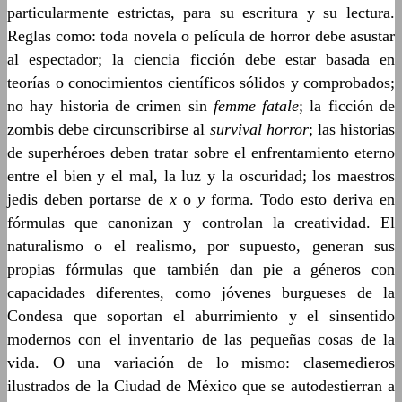
particularmente estrictas, para su escritura y su lectura.
Reglas como: toda novela o película de horror debe asustar
al espectador; la ciencia ficción debe estar basada en
teorías o conocimientos científicos sólidos y comprobados;
no hay historia de crimen sin
femme fatale
; la ficción de
zombis debe circunscribirse al
survival horror
; las historias
de superhéroes deben tratar sobre el enfrentamiento eterno
entre el bien y el mal, la luz y la oscuridad; los maestros
jedis deben portarse de
x
o
y
forma. Todo esto deriva en
fórmulas que canonizan y controlan la creatividad. El
naturalismo o el realismo, por supuesto, generan sus
propias fórmulas que también dan pie a géneros con
capacidades diferentes, como jóvenes burgueses de la
Condesa que soportan el aburrimiento y el sinsentido
modernos con el inventario de las pequeñas cosas de la
vida. O una variación de lo mismo: clasemedieros
ilustrados de la Ciudad de México que se autodestierran a