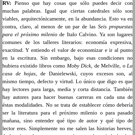
RV:
Pienso que hay cosas que sólo puedes decir con
muchas palabras. Igual que ciertas catedrales sólo son
viables, arquitectónicamente, en la abundancia. Esto va en
contra, claro, al menos de un par de las
Seis propuestas
para el próximo milenio
de Italo Calvino. Ya son lugares
comunes de los talleres literarios: economía expresiva,
exactitud. Y entiendo el valor de economizar e ir al punto
en la escritura. Sin embargo, bajo esas condiciones no
hubiera existido libros como
Moby Dick
, de Melville, o
La
casa de hojas
, de Danielewski, cuyos excesos son, al
mismo tiempo, defecto y virtud. Lo único que digo es que
hay lectores para larga, media y corta distancia. También
hay autores para hacer buenas carreras en cada una de
éstas modalidades. No se trata de establecer cómo debería
ser la literatura para el próximo milenio o para pasado
mañana, sino entender qué tipo de autor y qué tipo de
lector eres. Simplemente no me salen las historias breves,