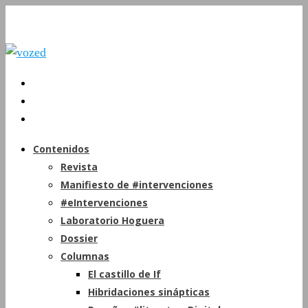
Contenidos
Revista
Manifiesto de #intervenciones
#eIntervenciones
Laboratorio Hoguera
Dossier
Columnas
El castillo de If
Hibridaciones sinápticas