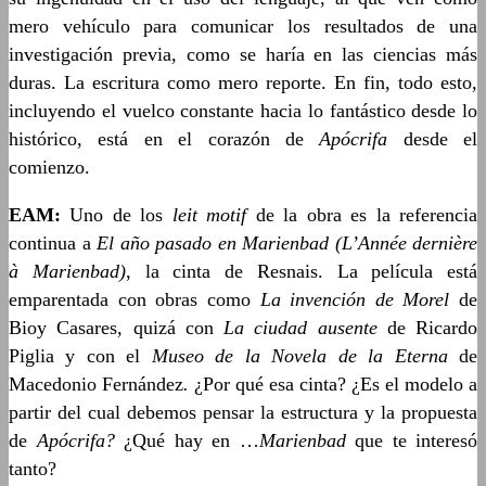
mero vehículo para comunicar los resultados de una
investigación previa, como se haría en las ciencias más
duras. La escritura como mero reporte. En fin, todo esto,
incluyendo el vuelco constante hacia lo fantástico desde lo
histórico, está en el corazón de
Apócrifa
desde el
comienzo.
EAM:
Uno de los
leit motif
de la obra es la referencia
continua a
El año pasado en Marienbad (L’Année dernière
à Marienbad)
, la cinta de Resnais. La película está
emparentada con obras como
La invención de Morel
de
Bioy Casares, quizá con
La ciudad ausente
de Ricardo
Piglia y con el
Museo de la Novela de la Eterna
de
Macedonio Fernández
.
¿Por qué esa cinta? ¿Es el modelo a
partir del cual debemos pensar la estructura y la propuesta
de
Apócrifa?
¿Qué hay en …
Marienbad
que te interesó
tanto?