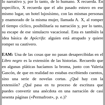
lo narrativo y, por lo tanto, de lo humano. X recuerda. En
específico, X recuerda que el año pasado estuvo en ese
mismo lugar, un hotel lujosísimo, con las mismas personas
y enamorado de la misma mujer, llamada A. X, al romper
el tiempo cíclico, posibilitaría su narración y, por lo tanto,
su escape de ese simulacro vacacional. Esta es también la
idea básica de
Apócrifa
: alguien está atrapado y quiere
romper su cautivero.
EAM:
Una de las cosas que no pasan desapercibidas en el
Libro negro
es la extensión de las historias. Recuerdo que
en algunas pláticas hacíamos la broma, junto con Valeria
Gascón, de que en realidad no estabas escribiendo cuentos,
sino una serie de novelas cortas. ¿Qué hay con la
extensión? ¿Qué pasa en tu proceso de escritura que
puedes convertir una anécdota en una narración de casi
sesenta páginas («Permafrost», p. e.)?