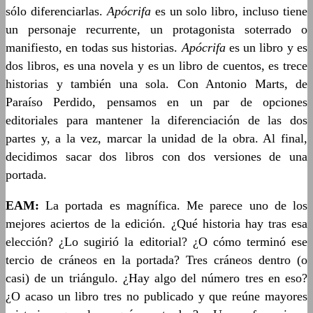
sólo diferenciarlas.
Apócrifa
es un solo libro, incluso tiene
un personaje recurrente, un protagonista soterrado o
manifiesto, en todas sus historias.
Apócrifa
es un libro y es
dos libros, es una novela y es un libro de cuentos, es trece
historias y también una sola. Con Antonio Marts, de
Paraíso Perdido, pensamos en un par de opciones
editoriales para mantener la diferenciación de las dos
partes y, a la vez, marcar la unidad de la obra. Al final,
decidimos sacar dos libros con dos versiones de una
portada.
EAM:
La portada es magnífica. Me parece uno de los
mejores aciertos de la edición. ¿Qué historia hay tras esa
elección? ¿Lo sugirió la editorial? ¿O cómo terminó ese
tercio de cráneos en la portada? Tres cráneos dentro (o
casi) de un triángulo. ¿Hay algo del número tres en eso?
¿O acaso un libro tres no publicado y que reúne mayores