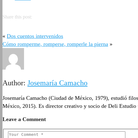
Share this post:
«
Dos cuentos intervenidos
Cómo romperme, romperse, romperle la pierna
»
Author:
Josemaría Camacho
Josemaría Camacho (Ciudad de México, 1979), estudió filosof
México, 2015). Es director creativo y socio de Deli Estudi
Leave a Comment