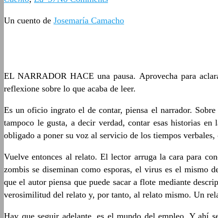
Un cuento de
Josemaría Camacho
EL NARRADOR HACE una pausa. Aprovecha para aclarar la 
reflexione sobre lo que acaba de leer.
Es un oficio ingrato el de contar, piensa el narrador. Sobr
tampoco le gusta, a decir verdad, contar esas historias en
obligado a poner su voz al servicio de los tiempos verbales,
Vuelve entonces al relato. El lector arruga la cara para c
zombis se diseminan como esporas, el virus es el mismo de 
que el autor piensa que puede sacar a flote mediante descri
verosimilitud del relato y, por tanto, al relato mismo. Un re
Hay que seguir adelante, es el mundo del empleo. Y ahí se 