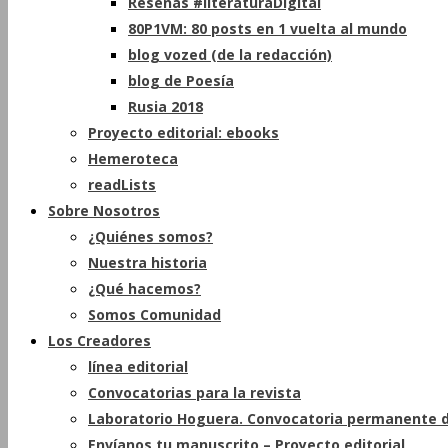
Reseñas #literaturaDigital
80P1VM: 80 posts en 1 vuelta al mundo
blog vozed (de la redacción)
blog de Poesía
Rusia 2018
Proyecto editorial: ebooks
Hemeroteca
readLists
Sobre Nosotros
¿Quiénes somos?
Nuestra historia
¿Qué hacemos?
Somos Comunidad
Los Creadores
línea editorial
Convocatorias para la revista
Laboratorio Hoguera. Convocatoria permanente d
Envíanos tu manuscrito – Proyecto editorial