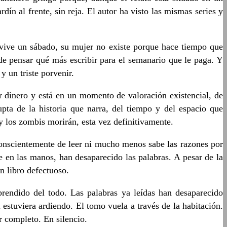
 al frente, sin reja. El autor ha visto las mismas series y
, vive un sábado, su mujer no existe porque hace tiempo que
de pensar qué más escribir para el semanario que le paga. Y
y un triste porvenir.
or dinero y está en un momento de valoración existencial, de
pta de la historia que narra, del tiempo y del espacio que
y los zombis morirán, esta vez definitivamente.
conscientemente de leer ni mucho menos sabe las razones por
ne en las manos, han desaparecido las palabras. A pesar de la
un libro defectuoso.
prendido del todo. Las palabras ya leídas han desaparecido
estuviera ardiendo. El tomo vuela a través de la habitación.
r completo. En silencio.