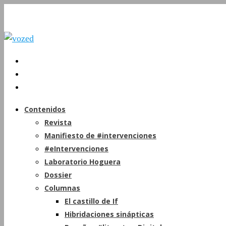
Contenidos
Revista
Manifiesto de #intervenciones
#eIntervenciones
Laboratorio Hoguera
Dossier
Columnas
El castillo de If
Hibridaciones sinápticas