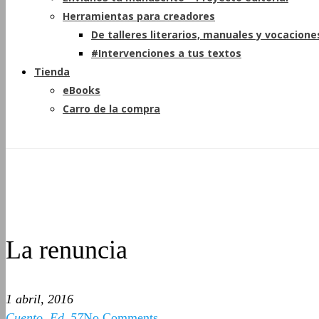
Herramientas para creadores
De talleres literarios, manuales y vocacione
#Intervenciones a tus textos
Tienda
eBooks
Carro de la compra
La renuncia
1 abril, 2016
Cuento
,
Ed_57
No Comments