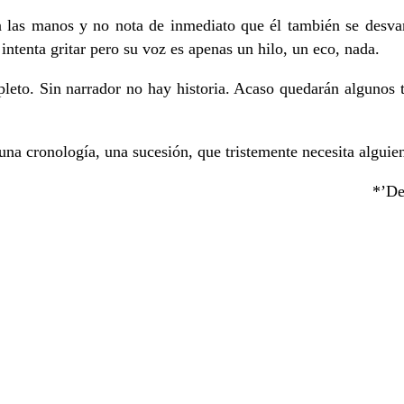
a las manos y no nota de inmediato que él también se desvan
ntenta gritar pero su voz es apenas un hilo, un eco, nada.
to. Sin narrador no hay historia. Acaso quedarán algunos tri
na cronología, una sucesión, que tristemente necesita alguien 
*’De