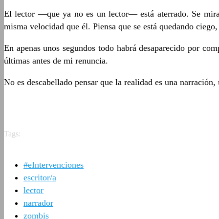
El lector —que ya no es un lector— está aterrado. Se mir
misma velocidad que él. Piensa que se está quedando ciego, i
En apenas unos segundos todo habrá desaparecido por comple
últimas antes de mi renuncia.
No es descabellado pensar que la realidad es una narración, u
Tags:
#eIntervenciones
escritor/a
lector
narrador
zombis