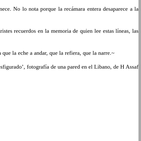
ece. No lo nota porque la recámara entera desaparece a la
stes recuerdos en la memoria de quien lee estas líneas, las
que la eche a andar, que la refiera, que la narre.~
sfigurado’, fotografía de una pared en el Libano, de H Assaf