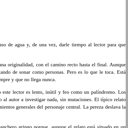
 de agua y, de una vez, darle tiempo al lector para que
una originalidad, con el camino recto hasta el final. Aunque
atando de sonar como personas. Pero es lo que le toca. Está
empre y que no llega nunca.
 este lector es lento, inútil y feo como un palíndromo. Los
l autor a investigar nada, sin mutaciones. El típico relato
ientos generales del personaje central. La pereza deslava la
ranchero gringo porque, aunque el relato está situado en un