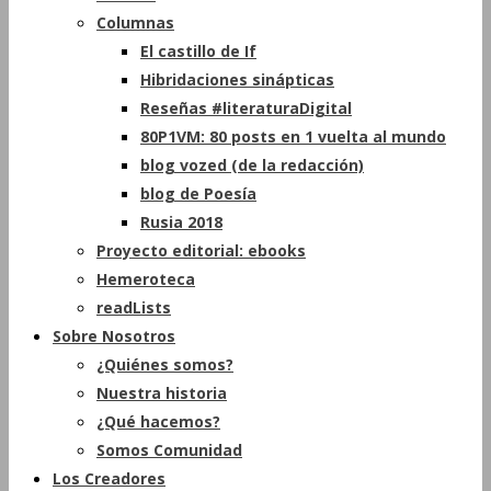
Columnas
El castillo de If
Hibridaciones sinápticas
Reseñas #literaturaDigital
80P1VM: 80 posts en 1 vuelta al mundo
blog vozed (de la redacción)
blog de Poesía
Rusia 2018
Proyecto editorial: ebooks
Hemeroteca
readLists
Sobre Nosotros
¿Quiénes somos?
Nuestra historia
¿Qué hacemos?
Somos Comunidad
Los Creadores