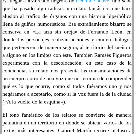
Al llegar a «Mercado negro», de
Cecilia Eudave
, uno sabe
que ha pasado algo radical: un relato fantástico que hace
alusión al tráfico de órganos con una historia hiperbólica
llena de guiños humorísticos. Ese extrañamiento bizarro se
conserva en «La taza sin oreja» de Fernando León, en
donde los personajes realizan acciones y emiten diálogos
que pertenecen, de manera segura, al territorio del sueño o
a alguno en los límites con éste. También Ramsés Figueroa
experimenta con la descolocación, en este caso de la
conciencia, su relato nos presenta las transmutaciones de
un cuerpo a otro de una voz que no termina de comprender
qué es lo que ocurre, como si todos fuéramos uno y nos
negáramos a aceptarlo, como si la voz fuera la de la ciudad
(«A la vuelta de la esquina»).
El tono fantástico de los relatos se convierte de manera
paulatina en un territorio en donde se ubican varios de los
textos más interesantes. Gabriel Martín recurre incluso a