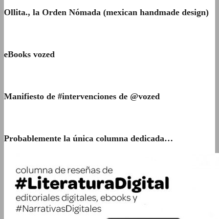
Ollita., la Orden Nómada (mexican handmade design)
eBooks vozed
Manifiesto de #intervenciones de @vozed
Probablemente la única columna dedicada…