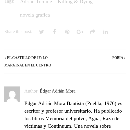
Tags:
Adrian Tomine
Killing & Dying
novela grafica
Share this post:
«
EL CASTILLO DE IF: LO
FOBIA
»
MARGINAL EN EL CENTRO
Author:
Édgar Adrián Mora
Edgar Adrián Mora Bautista (Puebla, 1976) es
escritor y profesor universitario. Ha publicado
los libros Memoria del polvo, Agua, Raza de
víctimas y Continuum. Una novela sobre