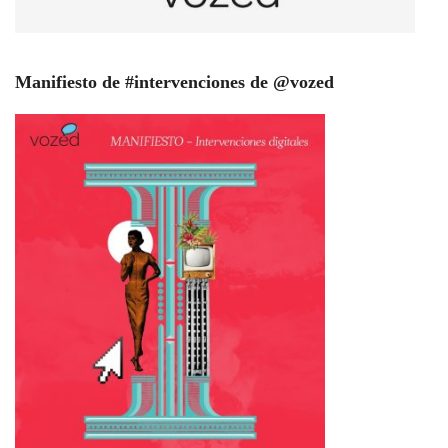
Manifiesto de #intervenciones de @vozed