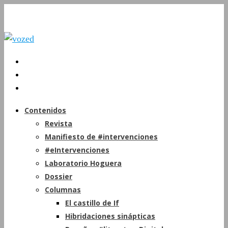
Contenidos
Revista
Manifiesto de #intervenciones
#eIntervenciones
Laboratorio Hoguera
Dossier
Columnas
El castillo de If
Hibridaciones sinápticas