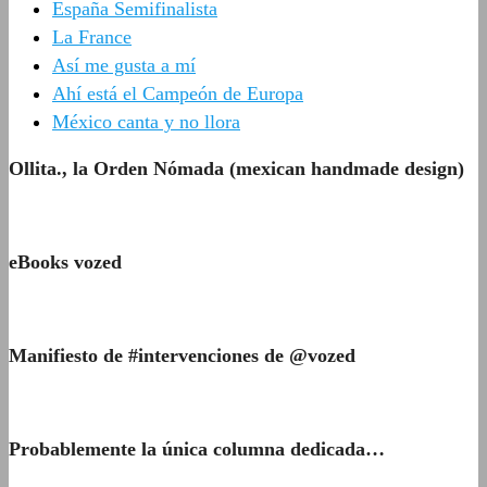
España Semifinalista
La France
Así me gusta a mí
Ahí está el Campeón de Europa
México canta y no llora
Ollita., la Orden Nómada (mexican handmade design)
eBooks vozed
Manifiesto de #intervenciones de @vozed
Probablemente la única columna dedicada…