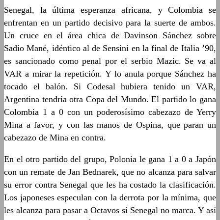
Senegal, la última esperanza africana, y Colombia se
enfrentan en un partido decisivo para la suerte de ambos.
Un cruce en el área chica de Davinson Sánchez sobre
Sadio Mané, idéntico al de Sensini en la final de Italia ’90,
es sancionado como penal por el serbio Mazic. Se va al
VAR a mirar la repetición. Y lo anula porque Sánchez ha
tocado el balón. Si Codesal hubiera tenido un VAR,
Argentina tendría otra Copa del Mundo. El partido lo gana
Colombia 1 a 0 con un poderosísimo cabezazo de Yerry
Mina a favor, y con las manos de Ospina, que paran un
cabezazo de Mina en contra.
En el otro partido del grupo, Polonia le gana 1 a 0 a Japón
con un remate de Jan Bednarek, que no alcanza para salvar
su error contra Senegal que les ha costado la clasificación.
Los japoneses especulan con la derrota por la mínima, que
les alcanza para pasar a Octavos si Senegal no marca. Y así