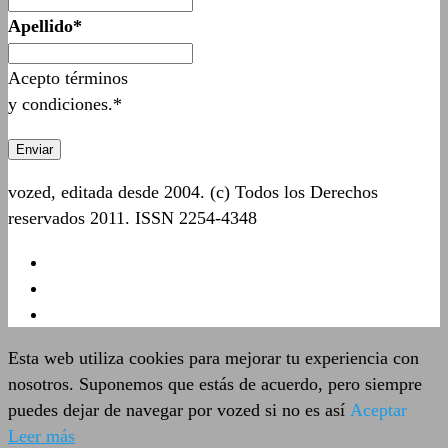
Apellido*
Acepto términos
y condiciones.*
vozed, editada desde 2004. (c) Todos los Derechos
reservados 2011. ISSN 2254-4348
Esta web utiliza cookies para mejorar tu experiencia con
nosotros. Suponemos que estás de acuerdo, pero siempre
puedes dejar de navegar por vozed si no es así
Aceptar
Leer más