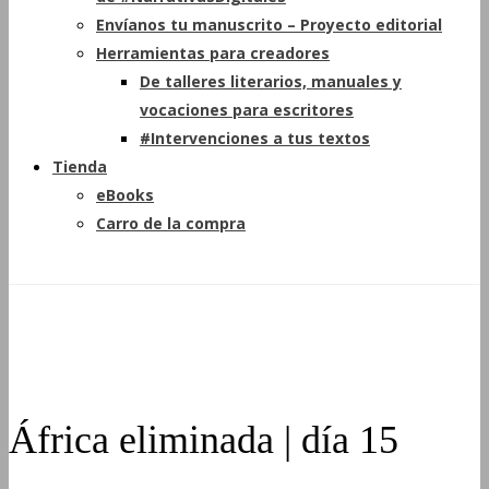
Envíanos tu manuscrito – Proyecto editorial
Herramientas para creadores
De talleres literarios, manuales y
vocaciones para escritores
#Intervenciones a tus textos
Tienda
eBooks
Carro de la compra
África eliminada | día 15