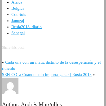
África
Bélgica
Courtois
Januzaj
Rusia2018_diario
Senegal
Share this post:
«
Cada una con un matiz distinto de la desesperación y el
ridículo
SEN-COL: Cuando solo importa ganar | Rusia 2018
»
Author:
Andrés Margolles