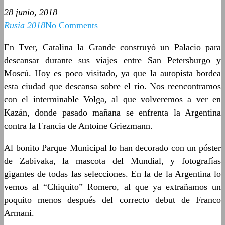
28 junio, 2018
Rusia 2018
No Comments
En Tver, Catalina la Grande construyó un Palacio para
descansar durante sus viajes entre San Petersburgo y
Moscú. Hoy es poco visitado, ya que la autopista bordea
esta ciudad que descansa sobre el río. Nos reencontramos
con el interminable Volga, al que volveremos a ver en
Kazán, donde pasado mañana se enfrenta la Argentina
contra la Francia de Antoine Griezmann.
Al bonito Parque Municipal lo han decorado con un póster
de Zabivaka, la mascota del Mundial, y fotografías
gigantes de todas las selecciones. En la de la Argentina lo
vemos al “Chiquito” Romero, al que ya extrañamos un
poquito menos después del correcto debut de Franco
Armani.