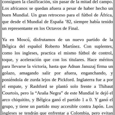
consiguen la clasificación, sin pasar de la mitad del campo.
Los africanos se quedan afuera a pesar de haber hecho un
buen Mundial. Un gran retroceso para el fútbol de África,
que desde el Mundial de España ’82, siempre había tenido
un representante en los Octavos de Final.
Ya en Moscú, disfrutamos de un nuevo partido de la
Bélgica del español Roberto Martínez. Con suplentes,
como los ingleses, practica el mismo fútbol de control,
toque, y aceleración que con los titulares. Hace méritos
para llevarse la victoria, hasta que Adnan Januzaj firma un
golazo, amagando salir por afuera, enganchando, y
poniéndola de zurda lejos de Pickford. Inglaterra fue a por
el empate, y Rashford se plantó solo frente a Thibaut
Courtois, pero la “Araña Negra” de este Mundial le dejó el
arco chiquitito, y Bélgica ganó el partido 1 a 0. Y ganó el
grupo, y tiene un partido muy accesible contra Japón. Los
ingleses se tendrán que enfrentar a Colombia, pero evitan