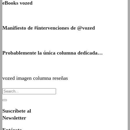
eBooks vozed
Manifiesto de #intervenciones de @vozed
Probablemente la única columna dedicada…
vozed imagen columna reseñas
Suscríbete al
Newsletter
Entérate