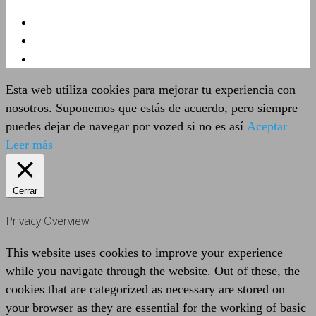
Esta web utiliza cookies para mejorar tu experiencia con
nosotros. Suponemos que estás de acuerdo, pero siempre
puedes dejar de navegar por vozed si no es así
Aceptar
Leer más
Cerrar
Privacy Overview
This website uses cookies to improve your experience
while you navigate through the website. Out of these, the
cookies that are categorized as necessary are stored on
your browser as they are essential for the working of basic