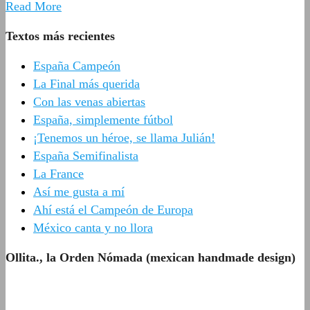
Read More
Textos más recientes
España Campeón
La Final más querida
Con las venas abiertas
España, simplemente fútbol
¡Tenemos un héroe, se llama Julián!
España Semifinalista
La France
Así me gusta a mí
Ahí está el Campeón de Europa
México canta y no llora
Ollita., la Orden Nómada (mexican handmade design)