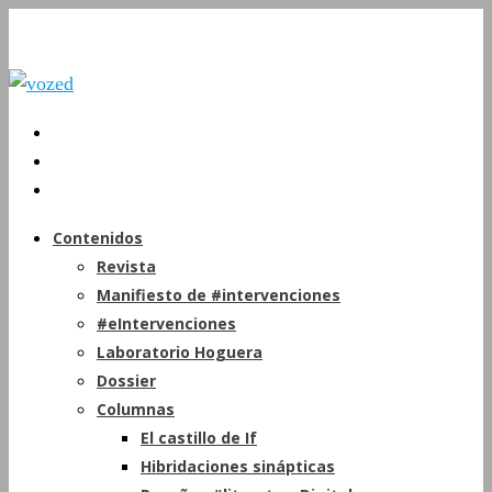
Contenidos
Revista
Manifiesto de #intervenciones
#eIntervenciones
Laboratorio Hoguera
Dossier
Columnas
El castillo de If
Hibridaciones sinápticas