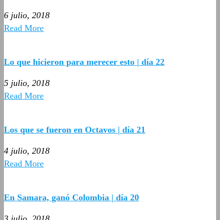
6 julio, 2018
Read More
Lo que hicieron para merecer esto | día 22
5 julio, 2018
Read More
Los que se fueron en Octavos | día 21
4 julio, 2018
Read More
En Samara, ganó Colombia | día 20
3 julio, 2018