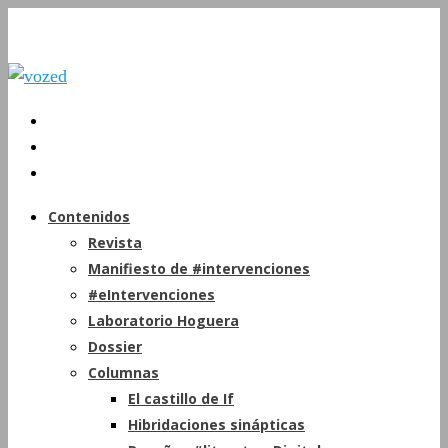
Contenidos
Revista
Manifiesto de #intervenciones
#eIntervenciones
Laboratorio Hoguera
Dossier
Columnas
El castillo de If
Hibridaciones sinápticas