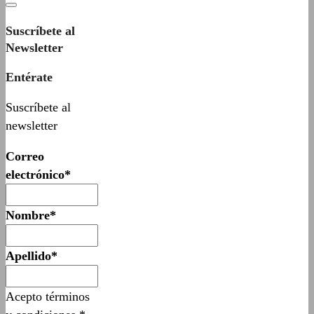
Suscríbete al
Newsletter
Entérate
Suscríbete al
newsletter
Correo
electrónico*
Nombre*
Apellido*
Acepto términos