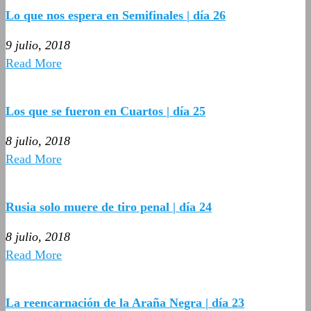
Lo que nos espera en Semifinales | día 26
9 julio, 2018
Read More
Los que se fueron en Cuartos | día 25
8 julio, 2018
Read More
Rusia solo muere de tiro penal | día 24
8 julio, 2018
Read More
La reencarnación de la Araña Negra | día 23