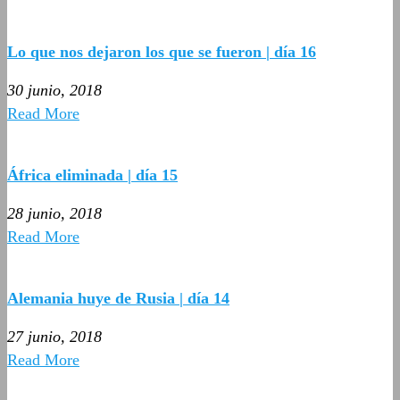
Lo que nos dejaron los que se fueron | día 16
30 junio, 2018
Read More
África eliminada | día 15
28 junio, 2018
Read More
Alemania huye de Rusia | día 14
27 junio, 2018
Read More