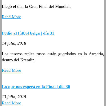
Llegó el día, la Gran Final del Mundial.
Read More
Podio al fútbol belga | día 31
14 julio, 2018
Los tesoros reales rusos están guardados en la Armería,
dentro del Kremlin.
Read More
Lo que nos espera en la Final | día 30
13 julio, 2018
Read More