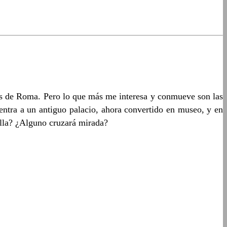
osos de Roma. Pero lo que más me interesa y conmueve son las
entra a un antiguo palacio, ahora convertido en museo, y en
ella? ¿Alguno cruzará mirada?