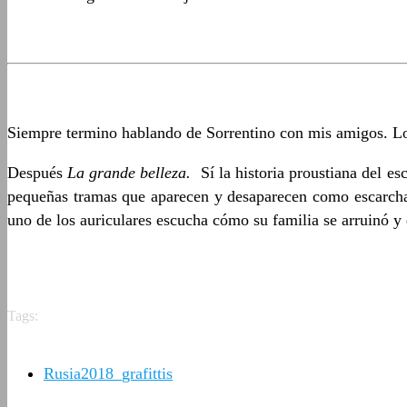
Siempre termino hablando de Sorrentino con mis amigos. L
Después
La grande belleza.
Sí la historia proustiana del e
pequeñas tramas que aparecen y desaparecen como escarcha e
uno de los auriculares escucha cómo su familia se arruinó y
Tags:
Rusia2018_grafittis