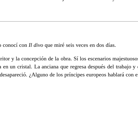
o conocí con
Il divo
que miré seis veces en dos días.
scritor y la concepción de la obra. Sí los escenarios majestu
n un cristal. La anciana que regresa después del trabajo y 
 desapareció. ¿Alguno de los príncipes europeos hablará con 