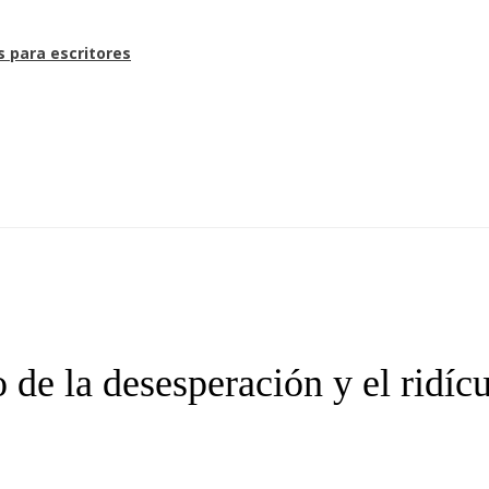
s para escritores
 de la desesperación y el ridíc