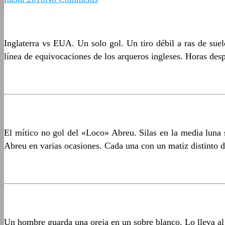
Inglaterra vs EUA. Un solo gol. Un tiro débil a ras de suel
línea de equivocaciones de los arqueros ingleses. Horas de
El mítico no gol del «Loco» Abreu. Silas en la media luna s
Abreu en varias ocasiones. Cada una con un matiz distinto de
Un hombre guarda una oreja en un sobre blanco. Lo lleva al 