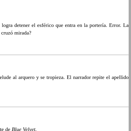
ogra detener el esférico que entra en la portería. Error. La
n cruzó mirada?
ude al arquero y se tropieza. El narrador repite el apellido
nte de
Blue Velvet.