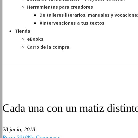
Herramientas para creadores
De talleres literarios, manuales y vocacione
#Intervenciones a tus textos
Tienda
eBooks
Carro de la compra
Cada una con un matiz distinto
28 junio, 2018
Rusia 2018
No Comments