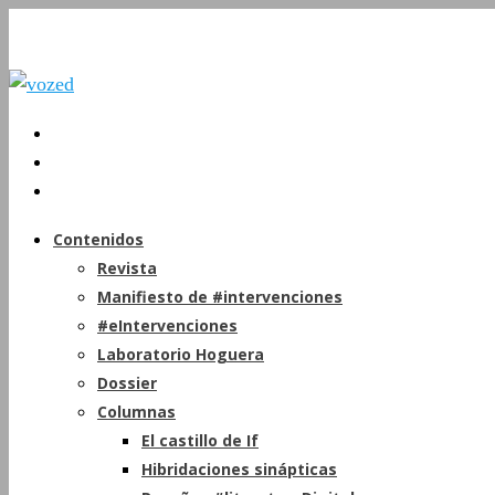
Contenidos
Revista
Manifiesto de #intervenciones
#eIntervenciones
Laboratorio Hoguera
Dossier
Columnas
El castillo de If
Hibridaciones sinápticas