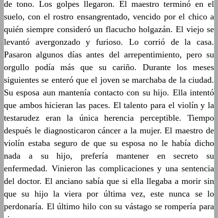
de tono. Los golpes llegaron. El maestro terminó en el
suelo, con el rostro ensangrentado, vencido por el chico a
quién siempre consideró un flacucho holgazán. El viejo se
levantó avergonzado y furioso. Lo corrió de la casa.
Pasaron algunos días antes del arrepentimiento, pero su
orgullo podía más que su cariño. Durante los meses
siguientes se enteró que el joven se marchaba de la ciudad.
Su esposa aun mantenía contacto con su hijo. Ella intentó
que ambos hicieran las paces. El talento para el violín y la
testarudez eran la única herencia perceptible. Tiempo
después le diagnosticaron cáncer a la mujer. El maestro de
violín estaba seguro de que su esposa no le había dicho
nada a su hijo, prefería mantener en secreto su
enfermedad. Vinieron las complicaciones y una sentencia
del doctor. El anciano sabía que si ella llegaba a morir sin
que su hijo la viera por última vez, este nunca se lo
perdonaría. El último hilo con su vástago se rompería para