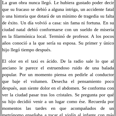
La gran obra nunca llegó. Le hubiera gustado poder decir
que su fracaso se debió a alguna intriga, un accidente fatal
o una historia que dotará de un mínimo de tragedia su falta
de éxito. Un día volvió a casa: sin fama ni fortuna. En su
ciudad natal debió conformarse con un sueldo de miseria
en la filarmónica local. Terminó de profesor. A los pocos
años conoció a la que sería su esposa. Su primer y único
hijo llegó tiempo después.
El olor en el taxi es ácido. De la radio sale lo que al
anciano le parece el estruendoso ruido de una balada
popular. Por un momento piensa en pedirle al conductor
que baje el volumen. Desecha el pensamiento poco
después, aun siente dolor en el abdomen. Se conforma con
ver la ciudad pasar tras los cristales. Se pregunta por qué
su hijo decidió venir a un lugar como ése. Recuerda por
momentos las tardes en que acompañados de un
metrónomo enseñaba a tocar el violín al infante con más