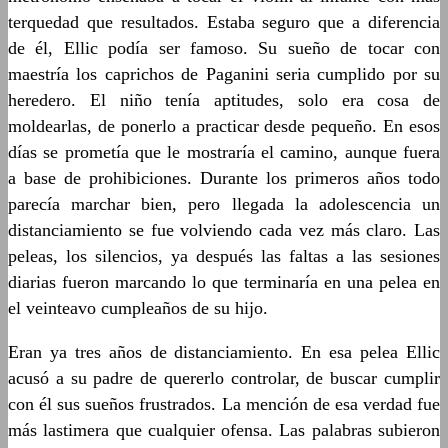
terquedad que resultados. Estaba seguro que a diferencia
de él, Ellic podía ser famoso. Su sueño de tocar con
maestría los caprichos de Paganini seria cumplido por su
heredero. El niño tenía aptitudes, solo era cosa de
moldearlas, de ponerlo a practicar desde pequeño. En esos
días se prometía que le mostraría el camino, aunque fuera
a base de prohibiciones. Durante los primeros años todo
parecía marchar bien, pero llegada la adolescencia un
distanciamiento se fue volviendo cada vez más claro. Las
peleas, los silencios, ya después las faltas a las sesiones
diarias fueron marcando lo que terminaría en una pelea en
el veinteavo cumpleaños de su hijo.
Eran ya tres años de distanciamiento. En esa pelea Ellic
acusó a su padre de quererlo controlar, de buscar cumplir
con él sus sueños frustrados. La mención de esa verdad fue
más lastimera que cualquier ofensa. Las palabras subieron