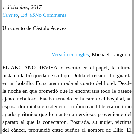
1 diciembre, 2017
Cuento
,
Ed_65
No Comments
Un cuento de Cástulo Aceves
Versión en ingles
, Michael Langdon.
EL ANCIANO REVISA lo escrito en el papel, la última
pista en la búsqueda de su hijo. Dobla el recado. Lo guarda
en un bolsillo. Echa una mirada al cuarto del hotel. Desde
la noche en que prometió que lo encontraría todo le parece
ajeno, nebuloso. Estaba sentado en la cama del hospital, su
esposa dormitaba en silencio. Lo único audible era un tono
agudo y rítmico que lo mantenía nervioso, proveniente del
aparato al que la conectaron. Postrada, su mujer, victima
del cáncer, pronunció entre sueños el nombre de Ellic. El