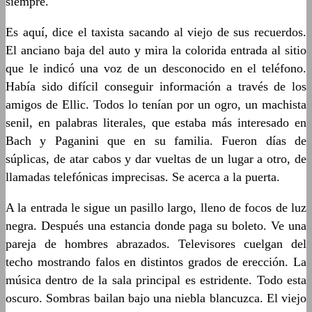
siempre.
Es aquí, dice el taxista sacando al viejo de sus recuerdos.
El anciano baja del auto y mira la colorida entrada al sitio
que le indicó una voz de un desconocido en el teléfono.
Había sido difícil conseguir información a través de los
amigos de Ellic. Todos lo tenían por un ogro, un machista
senil, en palabras literales, que estaba más interesado en
Bach y Paganini que en su familia. Fueron días de
súplicas, de atar cabos y dar vueltas de un lugar a otro, de
llamadas telefónicas imprecisas. Se acerca a la puerta.
A la entrada le sigue un pasillo largo, lleno de focos de luz
negra. Después una estancia donde paga su boleto. Ve una
pareja de hombres abrazados. Televisores cuelgan del
techo mostrando falos en distintos grados de erección. La
música dentro de la sala principal es estridente. Todo esta
oscuro. Sombras bailan bajo una niebla blancuzca. El viejo