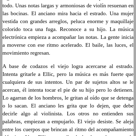
todo. Unas notas largas y armoniosas de violín resuenan en
las bocinas. El anciano mira hacia el estrado. Una mujer
vestida con grandes arreglos, peluca enorme y maquillaje
colorido toca una fuga. Reconoce a su hijo. La música
electrónica empieza a acompañar las notas. La gente inicia
a moverse con ese ritmo acelerado. El baile, las luces, el
movimiento regresan.
A base de codazos el viejo logra acercarse al estrado.
Intenta gritarle a Ellic, pero la música es más fuerte que
cualquiera de sus intentos. Un par de sujetos altos se le
acercan, él intenta tocar el pie de su hijo pero lo detienen.
Lo agarran de los hombros, le gritan al oído que se detenga
o lo sacan. El anciano les grita que lo dejen, que debe
decirle algo al violinista. Los otros no entienden sus
palabras, empiezan a empujarlo. El viejo desiste. Se aleja
entre los cuerpos que brincan al ritmo del acompañamiento