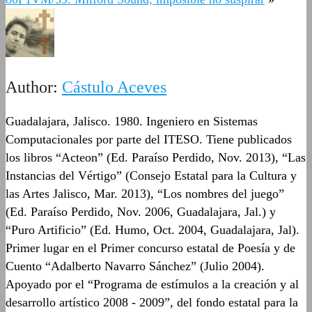
Author:
Cástulo Aceves
Guadalajara, Jalisco. 1980. Ingeniero en Sistemas
Computacionales por parte del ITESO. Tiene publicados
los libros “Acteon” (Ed. Paraíso Perdido, Nov. 2013), “Las
Instancias del Vértigo” (Consejo Estatal para la Cultura y
las Artes Jalisco, Mar. 2013), “Los nombres del juego”
(Ed. Paraíso Perdido, Nov. 2006, Guadalajara, Jal.) y
“Puro Artificio” (Ed. Humo, Oct. 2004, Guadalajara, Jal).
Primer lugar en el Primer concurso estatal de Poesía y de
Cuento “Adalberto Navarro Sánchez” (Julio 2004).
Apoyado por el “Programa de estímulos a la creación y al
desarrollo artístico 2008 - 2009”, del fondo estatal para la