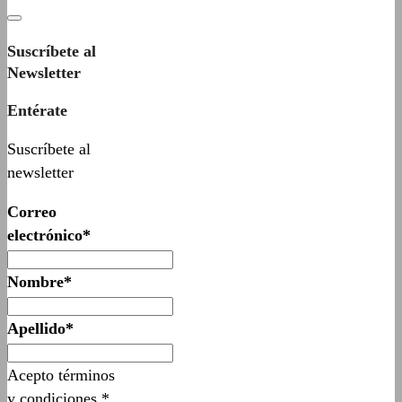
Suscríbete al
Newsletter
Entérate
Suscríbete al
newsletter
Correo
electrónico*
Nombre*
Apellido*
Acepto términos
y condiciones.*