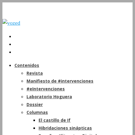
Contenidos
Revista
Manifiesto de #intervenciones
#eIntervenciones
Laboratorio Hoguera
Dossier
Columnas
El castillo de If
Hibridaciones sinápticas