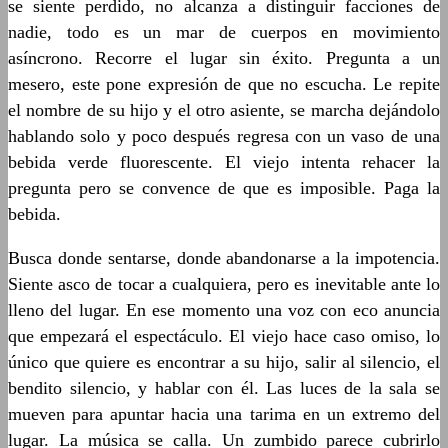
se siente perdido, no alcanza a distinguir facciones de
nadie, todo es un mar de cuerpos en movimiento
asíncrono. Recorre el lugar sin éxito. Pregunta a un
mesero, este pone expresión de que no escucha. Le repite
el nombre de su hijo y el otro asiente, se marcha dejándolo
hablando solo y poco después regresa con un vaso de una
bebida verde fluorescente. El viejo intenta rehacer la
pregunta pero se convence de que es imposible. Paga la
bebida.
Busca donde sentarse, donde abandonarse a la impotencia.
Siente asco de tocar a cualquiera, pero es inevitable ante lo
lleno del lugar. En ese momento una voz con eco anuncia
que empezará el espectáculo. El viejo hace caso omiso, lo
único que quiere es encontrar a su hijo, salir al silencio, el
bendito silencio, y hablar con él. Las luces de la sala se
mueven para apuntar hacia una tarima en un extremo del
lugar. La música se calla. Un zumbido parece cubrirlo