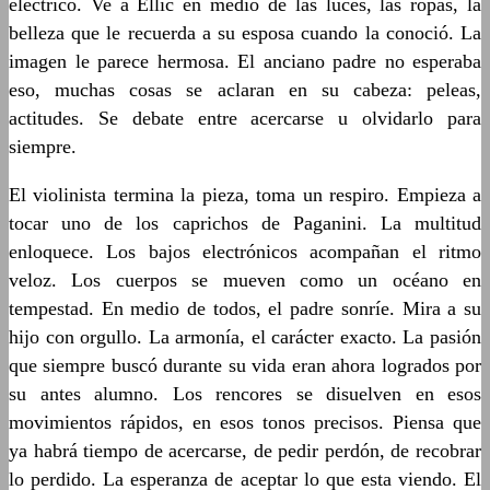
eléctrico. Ve a Ellic en medio de las luces, las ropas, la
belleza que le recuerda a su esposa cuando la conoció. La
imagen le parece hermosa. El anciano padre no esperaba
eso, muchas cosas se aclaran en su cabeza: peleas,
actitudes. Se debate entre acercarse u olvidarlo para
siempre.
El violinista termina la pieza, toma un respiro. Empieza a
tocar uno de los caprichos de Paganini. La multitud
enloquece. Los bajos electrónicos acompañan el ritmo
veloz. Los cuerpos se mueven como un océano en
tempestad. En medio de todos, el padre sonríe. Mira a su
hijo con orgullo. La armonía, el carácter exacto. La pasión
que siempre buscó durante su vida eran ahora logrados por
su antes alumno. Los rencores se disuelven en esos
movimientos rápidos, en esos tonos precisos. Piensa que
ya habrá tiempo de acercarse, de pedir perdón, de recobrar
lo perdido. La esperanza de aceptar lo que esta viendo. El