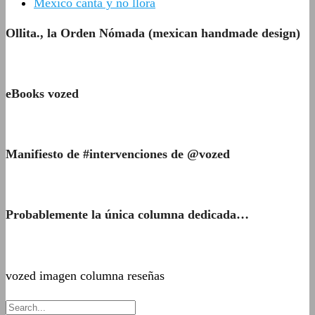
México canta y no llora
Ollita., la Orden Nómada (mexican handmade design)
eBooks vozed
Manifiesto de #intervenciones de @vozed
Probablemente la única columna dedicada…
vozed imagen columna reseñas