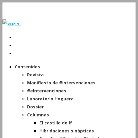
Contenidos
Revista
Manifiesto de #intervenciones
#eIntervenciones
Laboratorio Hoguera
Dossier
Columnas
El castillo de If
Hibridaciones sinápticas