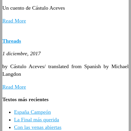
Un cuento de Cástulo Aceves
Read More
Threads
1 diciembre, 2017
by Cástulo Aceves/ translated from Spanish by Michael
Langdon
Read More
Textos más recientes
España Campeón
La Final más querida
Con las venas abiertas