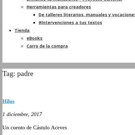
Herramientas para creadores
De talleres literarios, manuales y vocacione
#Intervenciones a tus textos
Tienda
eBooks
Carro de la compra
Tag: padre
Hilos
1 diciembre, 2017
Un cuento de Cástulo Aceves