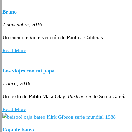
Bruno
2 noviembre, 2016
Un cuento e #intervención de Paulina Calderas
Read More
Los viajes con mi papá
1 abril, 2016
Un texto de Pablo Mata Olay.
Ilustración
de Sonia García
Read More
Caja de bateo