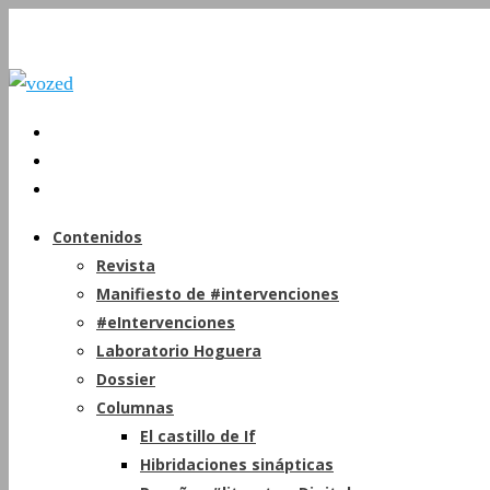
Contenidos
Revista
Manifiesto de #intervenciones
#eIntervenciones
Laboratorio Hoguera
Dossier
Columnas
El castillo de If
Hibridaciones sinápticas