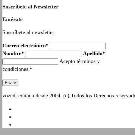
Suscríbete al Newsletter
Entérate
Suscríbete al newsletter
Correo electrónico*
Nombre*
Apellido*
Acepto términos y
condiciones.*
vozed, editada desde 2004. (c) Todos los Derechos reserva