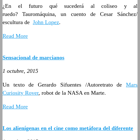
¿En el futuro qué sucederá al coliseo y al
ruedo? Tauromáquina, un cuento de Cesar Sánchez/
escultura de
John Lopez
.
Read More
Sensacional de marcianos
1 octubre, 2015
Un texto de Gerardo Sifuentes /Autoretrato de
Mars
Curiosity Rover
, robot de la NASA en Marte.
Read More
Los alienígenas en el cine como metáfora del diferente