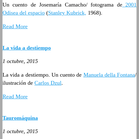
Un cuento de Josemaría Camacho/ fotograma de
2001
Odisea del espacio
(
Stanley Kubrick,
1968).
Read More
La vida a destiempo
1 octubre, 2015
La vida a destiempo. Un cuento de
Manuela della Fontana
/
ilustración de
Carlos Dzul
.
Read More
Tauromáquina
1 octubre, 2015