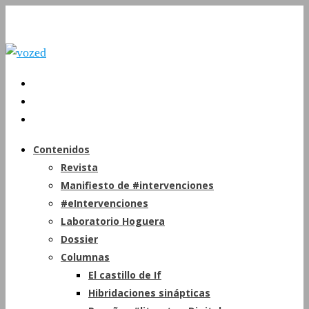
Contenidos
Revista
Manifiesto de #intervenciones
#eIntervenciones
Laboratorio Hoguera
Dossier
Columnas
El castillo de If
Hibridaciones sinápticas