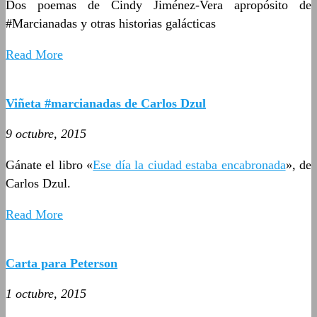
Dos poemas de Cindy Jiménez-Vera apropósito de
#Marcianadas y otras historias galácticas
Read More
Viñeta #marcianadas de Carlos Dzul
9 octubre, 2015
Gánate el libro «
Ese día la ciudad estaba encabronada
», de
Carlos Dzul.
Read More
Carta para Peterson
1 octubre, 2015