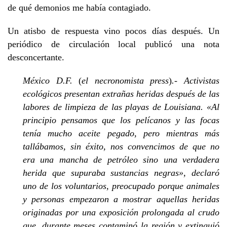
de qué demonios me había contagiado.
Un atisbo de respuesta vino pocos días después. Un
periódico de circulación local publicó una nota
desconcertante.
México D.F.
(
el necronomista press
)
.- Activistas
ecológicos presentan extrañas heridas después de las
labores de limpieza de las playas de Louisiana. «Al
principio pensamos que los pelícanos y las focas
tenía mucho aceite pegado, pero mientras más
tallábamos, sin éxito, nos convencimos de que no
era una mancha de petróleo sino una verdadera
herida que supuraba sustancias negras», declaró
uno de los voluntarios, preocupado porque animales
y personas empezaron a mostrar aquellas heridas
originadas por una exposición prolongada al crudo
que, durante meses contaminó la región y extinguió