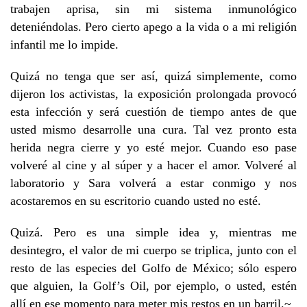
trabajen aprisa, sin mi sistema inmunológico
deteniéndolas. Pero cierto apego a la vida o a mi religión
infantil me lo impide.
Quizá no tenga que ser así, quizá simplemente, como
dijeron los activistas, la exposición prolongada provocó
esta infección y será cuestión de tiempo antes de que
usted mismo desarrolle una cura. Tal vez pronto esta
herida negra cierre y yo esté mejor. Cuando eso pase
volveré al cine y al súper y a hacer el amor. Volveré al
laboratorio y Sara volverá a estar conmigo y nos
acostaremos en su escritorio cuando usted no esté.
Quizá. Pero es una simple idea y, mientras me
desintegro, el valor de mi cuerpo se triplica, junto con el
resto de las especies del Golfo de México; sólo espero
que alguien, la Golf’s Oil, por ejemplo, o usted, estén
allí en ese momento para meter mis restos en un barril.~