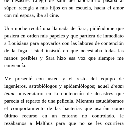
de desastre. Luego de salir del laboratorio pasaba al
súper, recogía a mis hijos en su escuela, hacía el amor
con mi esposa, iba al cine.
Una noche recibí una llamada de Sara, pidiéndome que
pusiera en orden mis papeles y que partiera de inmediato
a Louisiana para apoyarlos con las labores de contención
de la fuga. Usted insistió en que necesitaba todas las
manos posibles y Sara hizo esa voz que siempre me
convencía.
Me presenté con usted y el resto del equipo de
ingenieros, astrobiólogos y epidemiólogos; aquel
dream
team
universitario en la contención de desastres que
parecía el reparto de una película. Mientras estudiábamos
el comportamiento de las bacterias que usarían como
último recurso en un entorno no controlado, le
rezábamos a Malthus para que no se les ocurriera