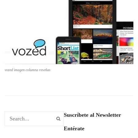
vozed imagen columna reseñas
Suscríbete al Newsletter
Entérate