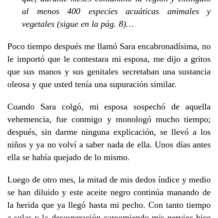
al menos 400 especies acuáticas animales y
vegetales (sigue en la pág. 8)…
Poco tiempo después me llamó Sara encabronadísima, no
le importó que le contestara mi esposa, me dijo a gritos
que sus manos y sus genitales secretaban una sustancia
oleosa y que usted tenía una supuración similar.
Cuando Sara colgó, mi esposa sospechó de aquella
vehemencia, fue conmigo y monologó mucho tiempo;
después, sin darme ninguna explicación, se llevó a los
niños y ya no volví a saber nada de ella. Unos días antes
ella se había quejado de lo mismo.
Luego de otro mes, la mitad de mis dedos índice y medio
se han diluido y este aceite negro continúa manando de
la herida que ya llegó hasta mi pecho. Con tanto tiempo
a solas y la desesperación carcomiendo mis nervios hice