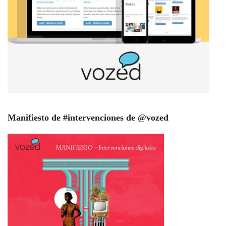
Manifiesto de #intervenciones de @vozed