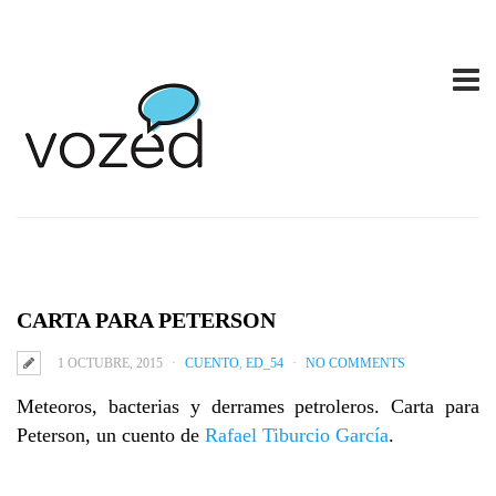
CARTA PARA PETERSON
1 OCTUBRE, 2015
CUENTO
,
ED_54
NO COMMENTS
Meteoros, bacterias y derrames petroleros. Carta para
Peterson, un cuento de
Rafael Tiburcio García
.