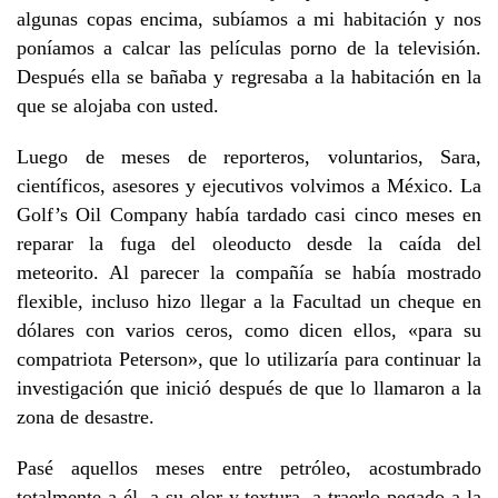
algunas copas encima, subíamos a mi habitación y nos
poníamos a calcar las películas porno de la televisión.
Después ella se bañaba y regresaba a la habitación en la
que se alojaba con usted.
Luego de meses de reporteros, voluntarios, Sara,
científicos, asesores y ejecutivos volvimos a México. La
Golf’s Oil Company había tardado casi cinco meses en
reparar la fuga del oleoducto desde la caída del
meteorito. Al parecer la compañía se había mostrado
flexible, incluso hizo llegar a la Facultad un cheque en
dólares con varios ceros, como dicen ellos, «para su
compatriota Peterson», que lo utilizaría para continuar la
investigación que inició después de que lo llamaron a la
zona de desastre.
Pasé aquellos meses entre petróleo, acostumbrado
totalmente a él, a su olor y textura, a traerlo pegado a la