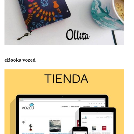
eBooks vozed