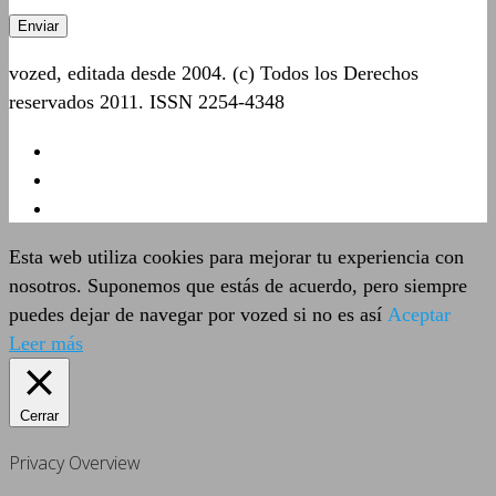
vozed, editada desde 2004. (c) Todos los Derechos
reservados 2011. ISSN 2254-4348
Esta web utiliza cookies para mejorar tu experiencia con
nosotros. Suponemos que estás de acuerdo, pero siempre
puedes dejar de navegar por vozed si no es así
Aceptar
Leer más
Cerrar
Privacy Overview