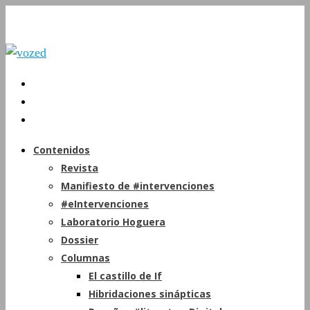
Contenidos
Revista
Manifiesto de #intervenciones
#eIntervenciones
Laboratorio Hoguera
Dossier
Columnas
El castillo de If
Hibridaciones sinápticas