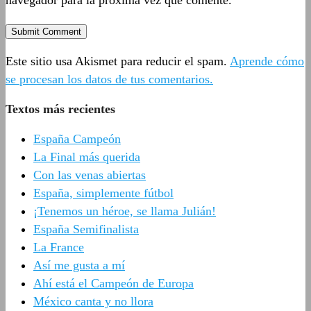
navegador para la próxima vez que comente.
Este sitio usa Akismet para reducir el spam.
Aprende cómo
se procesan los datos de tus comentarios.
Textos más recientes
España Campeón
La Final más querida
Con las venas abiertas
España, simplemente fútbol
¡Tenemos un héroe, se llama Julián!
España Semifinalista
La France
Así me gusta a mí
Ahí está el Campeón de Europa
México canta y no llora