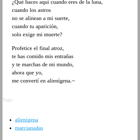
¿Qué haces aquí cuando eres de la luna,
cuando los astros
no se alinean a mi suerte,
cuando tu aparición,
solo exige mi muerte?
Profetice el final atroz,
te has comido mis entrañas
y te marchas de mi mundo,
ahora que yo,
me convertí en alienígena.~
Tags:
alienigena
marcianadas