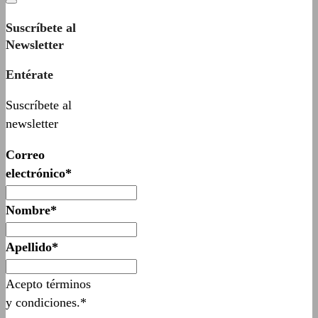
Suscríbete al
Newsletter
Entérate
Suscríbete al
newsletter
Correo
electrónico*
Nombre*
Apellido*
Acepto términos
y condiciones.*