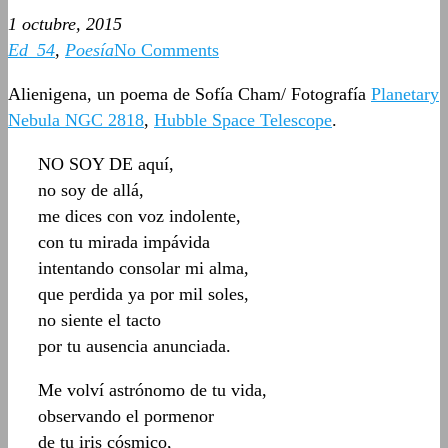
1 octubre, 2015
Ed_54
,
Poesía
No Comments
Alienigena, un poema de Sofía Cham/ Fotografía
Planetary
Nebula NGC 2818
,
Hubble Space Telescope
.
NO SOY DE aquí,
no soy de allá,
me dices con voz indolente,
con tu mirada impávida
intentando consolar mi alma,
que perdida ya por mil soles,
no siente el tacto
por tu ausencia anunciada.
Me volví astrónomo de tu vida,
observando el pormenor
de tu iris cósmico,