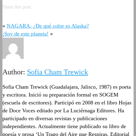
Share this post:
«
NAGARA: ¿De qué color es Alaska?
¡Soy de este planeta!
»
Author:
Sofia Cham Trewick
Sofia Cham Trewick (Guadalajara, Jalisco, 1987) es poeta
y escritora. Inició su preparación formal en SOGEM
(escuela de escritores). Participó en 2008 en el libro Hojas
de Doce Voces editado por La Luciérnaga Editores. Ha
participado en diversas revistas y publicaciones
independientes. Actualmente tiene publicado su libro de
poesía y prosa ‘Un Trago del Aire que Respiras, Editorial