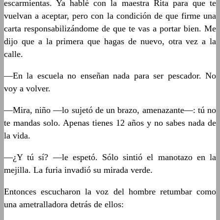
escarmientas. Ya hablé con la maestra Rita para que te
vuelvan a aceptar, pero con la condición de que firme una
carta responsabilizándome de que te vas a portar bien. Me
dijo que a la primera que hagas de nuevo, otra vez a la
calle.
—En la escuela no enseñan nada para ser pescador. No
voy a volver.
—Mira, niño —lo sujetó de un brazo, amenazante—: tú no
te mandas solo. Apenas tienes 12 años y no sabes nada de
la vida.
—¿Y tú sí? —le espetó. Sólo sintió el manotazo en la
mejilla. La furia invadió su mirada verde.
Entonces escucharon la voz del hombre retumbar como
una ametralladora detrás de ellos: