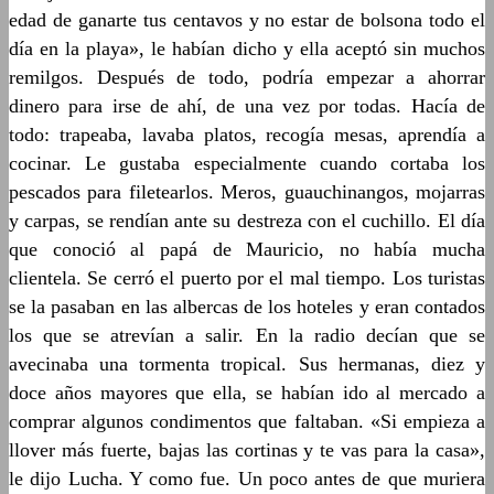
edad de ganarte tus centavos y no estar de bolsona todo el
día en la playa», le habían dicho y ella aceptó sin muchos
remilgos. Después de todo, podría empezar a ahorrar
dinero para irse de ahí, de una vez por todas. Hacía de
todo: trapeaba, lavaba platos, recogía mesas, aprendía a
cocinar. Le gustaba especialmente cuando cortaba los
pescados para filetearlos. Meros, guauchinangos, mojarras
y carpas, se rendían ante su destreza con el cuchillo. El día
que conoció al papá de Mauricio, no había mucha
clientela. Se cerró el puerto por el mal tiempo. Los turistas
se la pasaban en las albercas de los hoteles y eran contados
los que se atrevían a salir. En la radio decían que se
avecinaba una tormenta tropical. Sus hermanas, diez y
doce años mayores que ella, se habían ido al mercado a
comprar algunos condimentos que faltaban. «Si empieza a
llover más fuerte, bajas las cortinas y te vas para la casa»,
le dijo Lucha. Y como fue. Un poco antes de que muriera