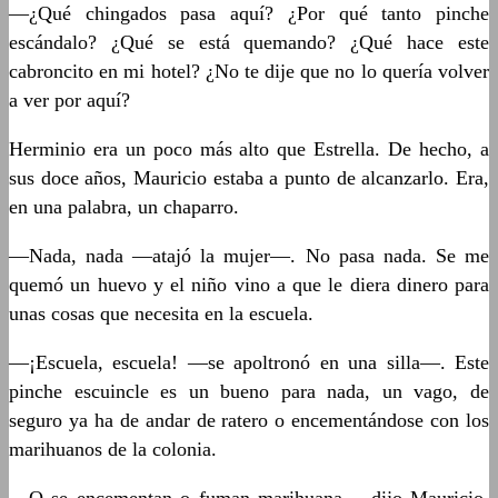
—¿Qué chingados pasa aquí? ¿Por qué tanto pinche
escándalo? ¿Qué se está quemando? ¿Qué hace este
cabroncito en mi hotel? ¿No te dije que no lo quería volver
a ver por aquí?
Herminio era un poco más alto que Estrella. De hecho, a
sus doce años, Mauricio estaba a punto de alcanzarlo. Era,
en una palabra, un chaparro.
—Nada, nada —atajó la mujer—. No pasa nada. Se me
quemó un huevo y el niño vino a que le diera dinero para
unas cosas que necesita en la escuela.
—¡Escuela, escuela! —se apoltronó en una silla—. Este
pinche escuincle es un bueno para nada, un vago, de
seguro ya ha de andar de ratero o encementándose con los
marihuanos de la colonia.