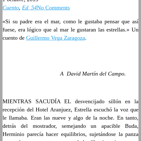
Cuento
,
Ed_54
No Comments
«Si su padre era el mar, como le gustaba pensar que así
fuese, era lógico que al mar le gustaran las estrellas.» Un
cuento de
Guillermo Vega Zaragoza
.
A David Martín del Campo.
MIENTRAS SACUDÍA EL desvencijado sillón en la
recepción del Hotel Aranjuez, Estrella escuchó la voz que
le llamaba. Eran las nueve y algo de la noche. En tanto,
detrás del mostrador, semejando un apacible Buda,
Herminio parecía hacer equilibrios, sujetándose la panza