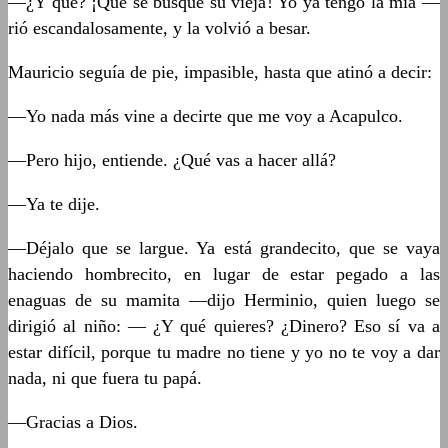
—¿Y qué? ¡Que se busque su vieja! Yo ya tengo la mía —
rió escandalosamente, y la volvió a besar.
Mauricio seguía de pie, impasible, hasta que atinó a decir:
—Yo nada más vine a decirte que me voy a Acapulco.
—Pero hijo, entiende. ¿Qué vas a hacer allá?
—Ya te dije.
—Déjalo que se largue. Ya está grandecito, que se vaya
haciendo hombrecito, en lugar de estar pegado a las
enaguas de su mamita —dijo Herminio, quien luego se
dirigió al niño: — ¿Y qué quieres? ¿Dinero? Eso sí va a
estar difícil, porque tu madre no tiene y yo no te voy a dar
nada, ni que fuera tu papá.
—Gracias a Dios.