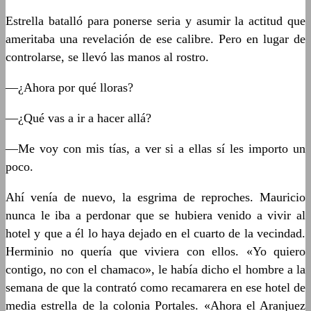
Estrella batalló para ponerse seria y asumir la actitud que
ameritaba una revelación de ese calibre. Pero en lugar de
controlarse, se llevó las manos al rostro.
—¿Ahora por qué lloras?
—¿Qué vas a ir a hacer allá?
—Me voy con mis tías, a ver si a ellas sí les importo un
poco.
Ahí venía de nuevo, la esgrima de reproches. Mauricio
nunca le iba a perdonar que se hubiera venido a vivir al
hotel y que a él lo haya dejado en el cuarto de la vecindad.
Herminio no quería que viviera con ellos. «Yo quiero
contigo, no con el chamaco», le había dicho el hombre a la
semana de que la contrató como recamarera en ese hotel de
media estrella de la colonia Portales. «Ahora el Aranjuez