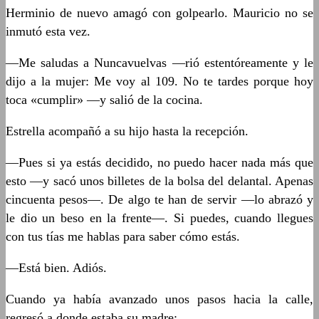
Herminio de nuevo amagó con golpearlo. Mauricio no se
inmutó esta vez.
—Me saludas a Nuncavuelvas —rió estentóreamente y le
dijo a la mujer: Me voy al 109. No te tardes porque hoy
toca «cumplir» —y salió de la cocina.
Estrella acompañó a su hijo hasta la recepción.
—Pues si ya estás decidido, no puedo hacer nada más que
esto —y sacó unos billetes de la bolsa del delantal. Apenas
cincuenta pesos—. De algo te han de servir —lo abrazó y
le dio un beso en la frente—. Si puedes, cuando llegues
con tus tías me hablas para saber cómo estás.
—Está bien. Adiós.
Cuando ya había avanzado unos pasos hacia la calle,
regresó a donde estaba su madre: