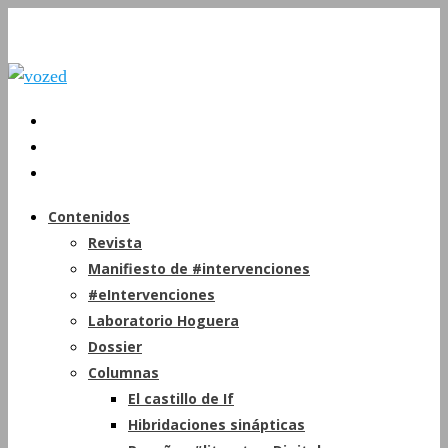
Contenidos
Revista
Manifiesto de #intervenciones
#eIntervenciones
Laboratorio Hoguera
Dossier
Columnas
El castillo de If
Hibridaciones sinápticas