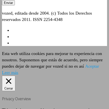
vozed, editada desde 2004. (c) Todos los Derechos
reservados 2011. ISSN 2254-4348
Esta web utiliza cookies para mejorar tu experiencia con
nosotros. Suponemos que estás de acuerdo, pero siempre
puedes dejar de navegar por vozed si no es así
Aceptar
Leer más
Cerrar
Privacy Overview