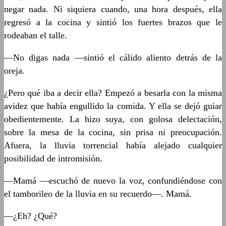
negar nada. Ni siquiera cuando, una hora después, ella
regresó a la cocina y sintió los fuertes brazos que le
rodeaban el talle.
—No digas nada —sintió el cálido aliento detrás de la
oreja.
¿Pero qué iba a decir ella? Empezó a besarla con la misma
avidez que había engullido la comida. Y ella se dejó guiar
obedientemente. La hizo suya, con golosa delectación,
sobre la mesa de la cocina, sin prisa ni preocupación.
Afuera, la lluvia torrencial había alejado cualquier
posibilidad de intromisión.
—Mamá —escuchó de nuevo la voz, confundiéndose con
el tamborileo de la lluvia en su recuerdo—. Mamá.
—¿Eh? ¿Qué?