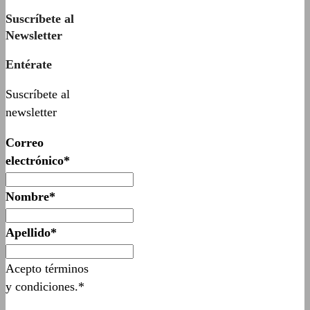
Suscríbete al
Newsletter
Entérate
Suscríbete al
newsletter
Correo
electrónico*
Nombre*
Apellido*
Acepto términos
y condiciones.*