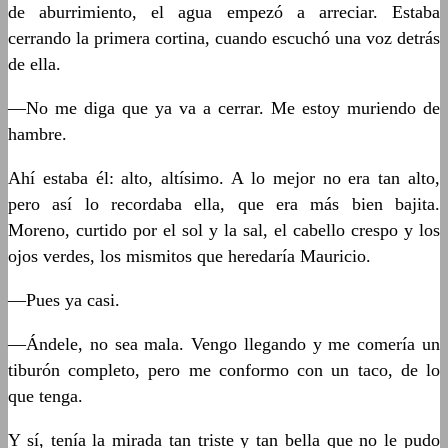
de aburrimiento, el agua empezó a arreciar. Estaba
cerrando la primera cortina, cuando escuchó una voz detrás
de ella.
—No me diga que ya va a cerrar. Me estoy muriendo de
hambre.
Ahí estaba él: alto, altísimo. A lo mejor no era tan alto,
pero así lo recordaba ella, que era más bien bajita.
Moreno, curtido por el sol y la sal, el cabello crespo y los
ojos verdes, los mismitos que heredaría Mauricio.
—Pues ya casi.
—Ándele, no sea mala. Vengo llegando y me comería un
tiburón completo, pero me conformo con un taco, de lo
que tenga.
Y sí, tenía la mirada tan triste y tan bella que no le pudo