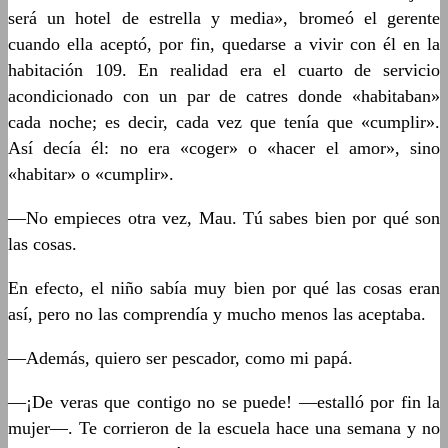
será un hotel de estrella y media», bromeó el gerente
cuando ella aceptó, por fin, quedarse a vivir con él en la
habitación 109. En realidad era el cuarto de servicio
acondicionado con un par de catres donde «habitaban»
cada noche; es decir, cada vez que tenía que «cumplir».
Así decía él: no era «coger» o «hacer el amor», sino
«habitar» o «cumplir».
—No empieces otra vez, Mau. Tú sabes bien por qué son
las cosas.
En efecto, el niño sabía muy bien por qué las cosas eran
así, pero no las comprendía y mucho menos las aceptaba.
—Además, quiero ser pescador, como mi papá.
—¡De veras que contigo no se puede! —estalló por fin la
mujer—. Te corrieron de la escuela hace una semana y no