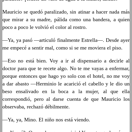
Mauricio se quedó paralizado, sin atinar a hacer nada más
que mirar a su madre, pálida como una bandera, a quien
poco a poco le volvió el color al rostro.
—Ya, ya pasó —articuló finalmente Estrella—. Desde ayer
me empecé a sentir mal, como si se me moviera el piso.
—Eso no está bien. Voy a ir al dispensario a decirle al
doctor para que te recete algo. No te me vayas a enfermar,
porque entonces que hago yo solo con el hotel, no me voy
a dar abasto —Herminio le acarició el cabello y le dio un
beso ensalivado en la boca a la mujer, al que ella
correspondió, pero al darse cuenta de que Mauricio los
observaba, rechazó débilmente.
—Ya, ya, Mino. El niño nos está viendo.