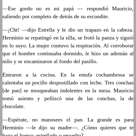
—Ese gordo no es mi papá — respondió Mauricio,
saliendo por completo de detrás de su escondite.
—¡Cht! —dijo Estrella y le dio un trapazo en la cabeza.
Herminio se repatingó en la silla, se frotó la panza y siguió
en lo suyo. La mujer contuvo la respiración. Al corroborar
que el hombre continuaba dormido, le hizo un ademán al
niño y se encaminaron al fondo del pasillo.
Entraron a la cocina. En la estufa cochambrosa se
calentaba un pocillo despostillado con leche. Tres conchas
[de pan] se mosqueaban indolentes en la mesa. Mauricio
tomó asiento y pellizcó una de las conchas, la de
chocolate.
—Espérate, no manosees el pan. La grande es para
Herminio —le dijo su madre—. ¿Cómo quieres que te
haga el huevo: estrellado o revuelto?