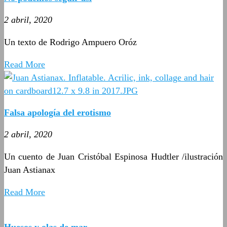
2 abril, 2020
Un texto de Rodrigo Ampuero Oróz
Read More
Falsa apología del erotismo
2 abril, 2020
Un cuento de Juan Cristóbal Espinosa Hudtler /ilustración
Juan Astianax
Read More
Huesos y olas de mar