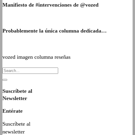
Manifiesto de #intervenciones de @vozed
Probablemente la única columna dedicada…
vozed imagen columna reseñas
Suscríbete al
Newsletter
Entérate
Suscríbete al
newsletter