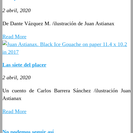
2 abril, 2020
De Dante Vázquez M. /ilustración de Juan Astianax
Read More
Las siete del placer
2 abril, 2020
Un cuento de
Carlos Barrera Sánchez /ilustración Juan
Astianax
Read More
No podemos seguir así