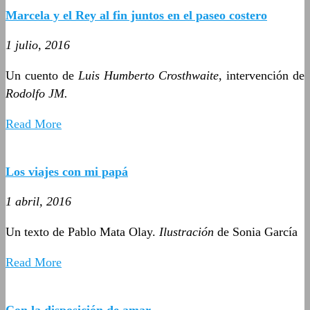
Marcela y el Rey al fin juntos en el paseo costero
1 julio, 2016
Un cuento de
Luis Humberto Crosthwaite
, intervención de
Rodolfo JM.
Read More
Los viajes con mi papá
1 abril, 2016
Un texto de Pablo Mata Olay.
Ilustración
de Sonia García
Read More
Con la disposición de amar