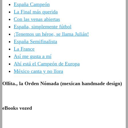
España Campeón
La Final más querida
Con las venas abiertas
España, simplemente fútbol
¡Tenemos un héroe, se llama Julián!
España Semifinalista
La France
Así me gusta a mí
Ahí está el Campeón de Europa
México canta y no llora
Ollita., la Orden Nómada (mexican handmade design)
eBooks vozed