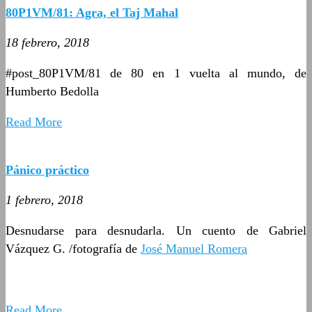
80P1VM/81: Agra, el Taj Mahal
18 febrero, 2018
#post_80P1VM/81 de 80 en 1 vuelta al mundo, de
Humberto Bedolla
Read More
Pánico práctico
1 febrero, 2018
Desnudarse para desnudarla. Un cuento de Gabriel
Vázquez G. /fotografía de
José Manuel Romera
Read More