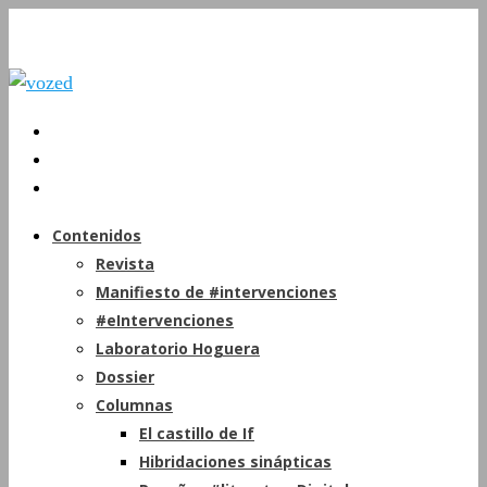
Contenidos
Revista
Manifiesto de #intervenciones
#eIntervenciones
Laboratorio Hoguera
Dossier
Columnas
El castillo de If
Hibridaciones sinápticas