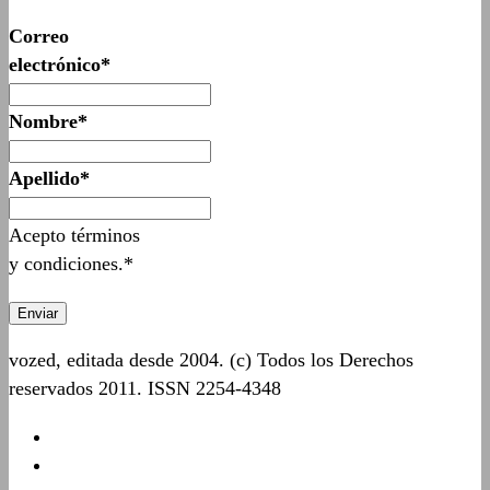
Correo
electrónico*
Nombre*
Apellido*
Acepto términos
y condiciones.*
vozed, editada desde 2004. (c) Todos los Derechos
reservados 2011. ISSN 2254-4348