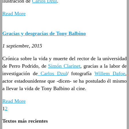
ilustración de
Carlos Dzul
.
Read More
Gracias y desgracias de Tony Balbino
1 septiembre, 2015
Crónica sobre la vida y muerte del rector de la universidad
de Perro Podrido, de
Simón Clarinet
, gracias a la labor de
investigación de
Carlos Dzul
/ fotografía
Willem Dafoe
,
actor estadounidense que -dicen- se ha postulado él mismo
a llevar la vida de Tony Balbino al cine.
Read More
1
2
Textos más recientes