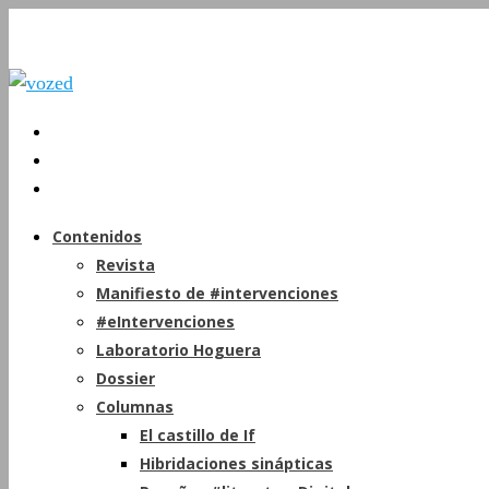
Contenidos
Revista
Manifiesto de #intervenciones
#eIntervenciones
Laboratorio Hoguera
Dossier
Columnas
El castillo de If
Hibridaciones sinápticas