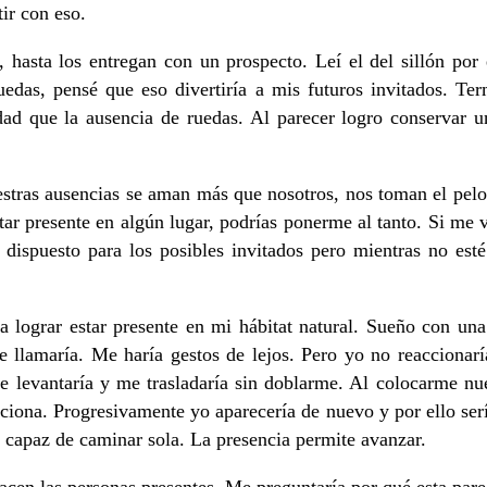
ir con eso.
hasta los entregan con un prospecto. Leí el del sillón por 
ruedas, pensé que eso divertiría a mis futuros invitados. T
dad que la ausencia de ruedas. Al parecer logro conservar u
estras ausencias se aman más que nosotros, nos toman el pelo
estar presente en algún lugar, podrías ponerme al tanto. Si me
ispuesto para los posibles invitados pero mientras no esté 
a lograr estar presente en mi hábitat natural. Sueño con un
e llamaría. Me haría gestos de lejos. Pero yo no reaccionar
me levantaría y me trasladaría sin doblarme. Al colocarme nu
unciona. Progresivamente yo aparecería de nuevo y por ello ser
ía capaz de caminar sola. La presencia permite avanzar.