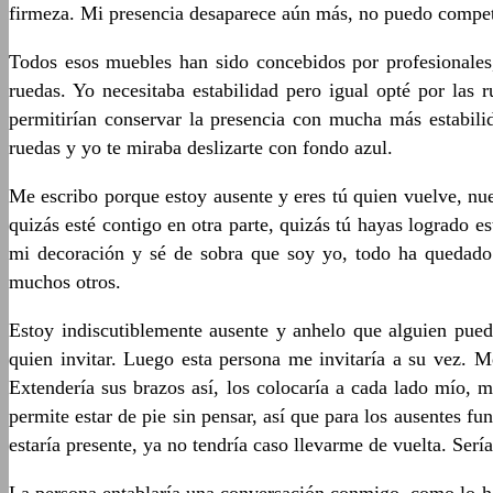
firmeza. Mi presencia desaparece aún más, no puedo compet
Todos esos muebles han sido concebidos por profesionales, 
ruedas. Yo necesitaba estabilidad pero igual opté por las 
permitirían conservar la presencia con mucha más estabili
ruedas y yo te miraba deslizarte con fondo azul.
Me escribo porque estoy ausente y eres tú quien vuelve, nu
quizás esté contigo en otra parte, quizás tú hayas logrado 
mi decoración y sé de sobra que soy yo, todo ha quedado d
muchos otros.
Estoy indiscutiblemente ausente y anhelo que alguien pued
quien invitar. Luego esta persona me invitaría a su vez. M
Extendería sus brazos así, los colocaría a cada lado mío, 
permite estar de pie sin pensar, así que para los ausentes f
estaría presente, ya no tendría caso llevarme de vuelta. Ser