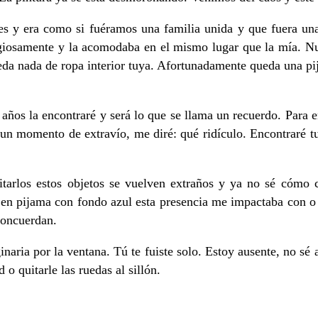
es y era como si fuéramos una familia unida y que fuera un
ligiosamente y la acomodaba en el mismo lugar que la mía. N
da nada de ropa interior tuya. Afortunadamente queda una pij
años la encontraré y será lo que se llama un recuerdo. Para e
un momento de extravío, me diré: qué ridículo. Encontraré tu
itarlos estos objetos se vuelven extraños y ya no sé cómo 
 en pijama con fondo azul esta presencia me impactaba con o 
concuerdan.
ria por la ventana. Tú te fuiste solo. Estoy ausente, no sé 
o quitarle las ruedas al sillón.