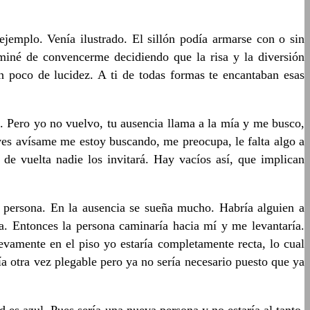
ejemplo. Venía ilustrado. El sillón podía armarse con o sin
erminé de convencerme decidiendo que la risa y la diversión
n poco de lucidez. A ti de todas formas te encantaban esas
. Pero yo no vuelvo, tu ausencia llama a la mía y me busco,
 ves avísame me estoy buscando, me preocupa, le falta algo a
de vuelta nadie los invitará. Hay vacíos así, que implican
a persona. En la ausencia se sueña mucho. Habría alguien a
ía. Entonces la persona caminaría hacia mí y me levantaría.
evamente en el piso yo estaría completamente recta, lo cual
ía otra vez plegable pero ya no sería necesario puesto que ya