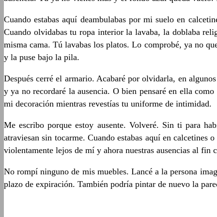
Cuando estabas aquí deambulabas por mi suelo en calcetin
Cuando olvidabas tu ropa interior la lavaba, la doblaba re
misma cama. Tú lavabas los platos. Lo comprobé, ya no que
y la puse bajo la pila.
Después cerré el armario. Acabaré por olvidarla, en algunos 
y ya no recordaré la ausencia. O bien pensaré en ella como 
mi decoración mientras revestías tu uniforme de intimidad.
Me escribo porque estoy ausente. Volveré. Sin ti para hab
atraviesan sin tocarme. Cuando estabas aquí en calcetines o
violentamente lejos de mí y ahora nuestras ausencias al fin 
No rompí ninguno de mis muebles. Lancé a la persona imagina
plazo de expiración. También podría pintar de nuevo la pared 