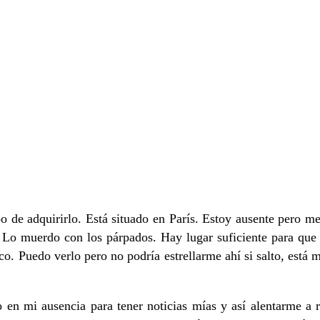
bo de adquirirlo. Está situado en París. Estoy ausente pero m
Lo muerdo con los párpados. Hay lugar suficiente para que y
o. Puedo verlo pero no podría estrellarme ahí si salto, está 
o en mi ausencia para tener noticias mías y así alentarme a