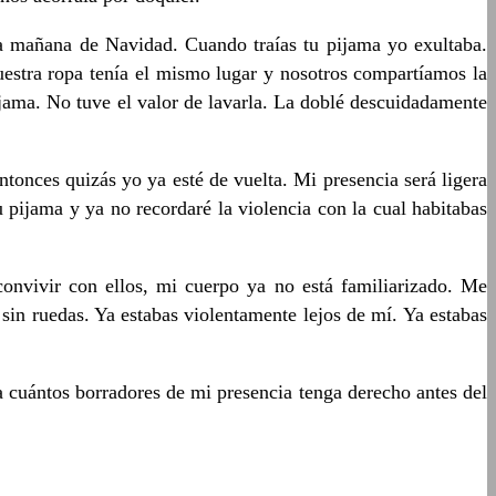
a mañana de Navidad. Cuando traías tu pijama yo exultaba.
uestra ropa tenía el mismo lugar y nosotros compartíamos la
ama. No tuve el valor de lavarla. La doblé descuidadamente
ntonces quizás yo ya esté de vuelta. Mi presencia será ligera
 pijama y ya no recordaré la violencia con la cual habitabas
convivir con ellos, mi cuerpo ya no está familiarizado. Me
sin ruedas. Ya estabas violentamente lejos de mí. Ya estabas
a cuántos borradores de mi presencia tenga derecho antes del