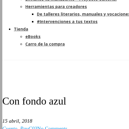
Herramientas para creadores
De talleres literarios, manuales y vocacione
#Intervenciones a tus textos
Tienda
eBooks
Carro de la compra
Con fondo azul
15 abril, 2018
Cuento
,
PauC03
No Comments