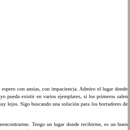
e espero con ansias, con impaciencia. Admiro el lugar donde
o pueda existir en varios ejemplares, si los primeros salen
muy lejos. Sigo buscando una solución para los borradores de
 reencontrarme. Tengo un lugar donde recibirme, es un buen