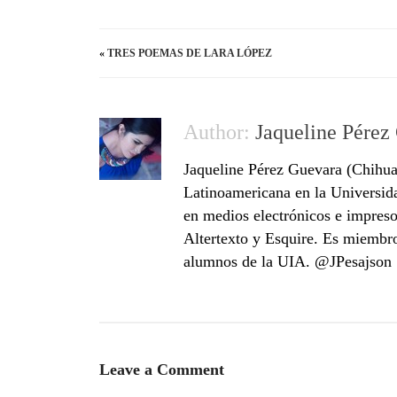
«
TRES POEMAS DE LARA LÓPEZ
Author:
Jaqueline Pérez
Jaqueline Pérez Guevara (Chihuah
Latinoamericana en la Universi
en medios electrónicos e impres
Altertexto y Esquire. Es miembro
alumnos de la UIA. @JPesajson
Leave a Comment