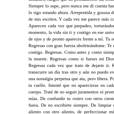
Siempre lo supe, pero nunca me di cuenta has
lo sigo estando ahora. Arrepentida y gozosa d
de mis escritos. Y cada vez me parece más com
Aparecen cada vez que parpadeo, torturándom
momento, la vida sin ti y contigo en ese univ
de ojos y de pronto apareces frente a mí. Tu 
Regresas con gran fuerza abofeteándome. Te es
contigo. Regresas. Como antes y como siempr
la muerte. Regresas como si fueses mi Dio
Regresas cada vez que trato de dejarte ir
transcurre un día tras otro y aún no puedo ev
una nostalgia perpetua que ata, pero libera. 
tu cuello. Intenté que no aparecieras en ca
cuerpo. Traté de no seguir juramentos ni prom
mías. De confundir tu rostro con otros cien
fuera. De no escribirte siempre. De limpiar 
aliento con otro aliento, de perfeccionar m