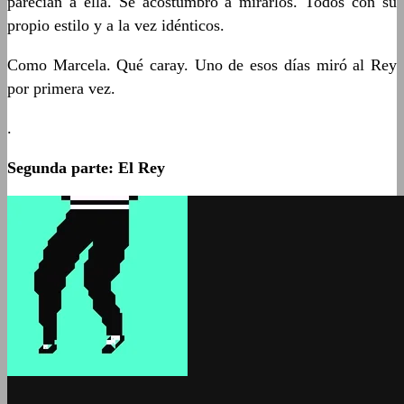
parecían a ella. Se acostumbró a mirarlos. Todos con su
propio estilo y a la vez idénticos.
Como Marcela. Qué caray. Uno de esos días miró al Rey
por primera vez.
.
Segunda parte: El Rey