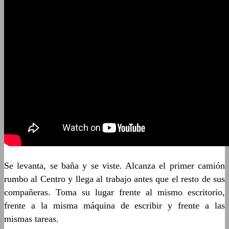
Se levanta, se baña y se viste. Alcanza el primer camión
rumbo al Centro y llega al trabajo antes que el resto de sus
compañeras. Toma su lugar frente al mismo escritorio,
frente a la misma máquina de escribir y frente a las
mismas tareas.