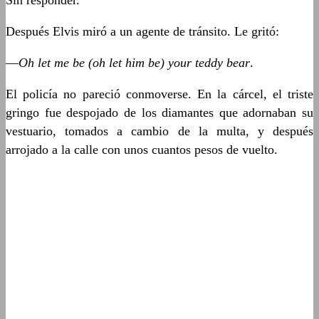
Sin responder.
Después Elvis miró a un agente de tránsito. Le gritó:
—
Oh let me be (oh let him be) your teddy bear
.
El policía no pareció conmoverse. En la cárcel, el triste
gringo fue despojado de los diamantes que adornaban su
vestuario, tomados a cambio de la multa, y después
arrojado a la calle con unos cuantos pesos de vuelto.