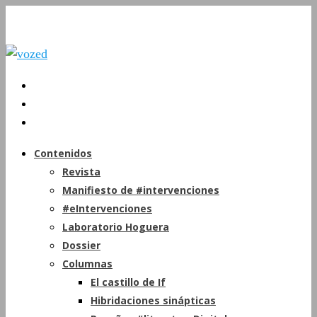
Contenidos
Revista
Manifiesto de #intervenciones
#eIntervenciones
Laboratorio Hoguera
Dossier
Columnas
El castillo de If
Hibridaciones sinápticas