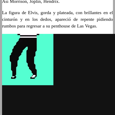
Así Morrison, Joplin, Hendrix.
La figura de Elvis, gorda y plateada, con brillantes en el
cinturón y en los dedos, apareció de repente pidiendo
rumbos para regresar a su penthouse de Las Vegas.