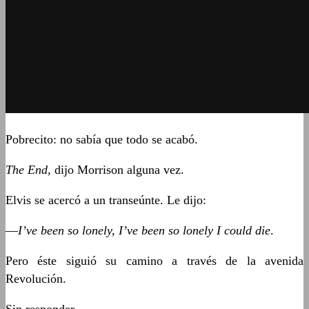
Pobrecito: no sabía que todo se acabó.
The End
, dijo Morrison alguna vez.
Elvis se acercó a un transeúnte. Le dijo:
—
I’ve been so lonely, I’ve been so lonely I could die
.
Pero éste siguió su camino a través de la avenida
Revolución.