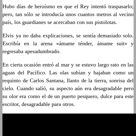
Hubo días de heroísmo en que el Rey intentó traspasarlo;
pero, tan sólo se introducía unos cuantos metros al vecino
país, los guardianes se acercaban con sus pistolotas.
Elvis ya no daba explicaciones, se sentía demasiado solo.
Escribía en la arena «ámame ténder, ámame suit» y
regresaba apesadumbrado.
En cierta ocasión entró al mar y se estuvo largo rato en las
aguas del Pacífico. Las olas subían y bajaban como un
requinto de Carlos Santana, llanto de la tierra, sonrisa del
cielo. Cuando salió, su aspecto aún era desagradable pero
su olor era como el de un puerto pesquero, dulce para este
escritor, desagradable para otros.