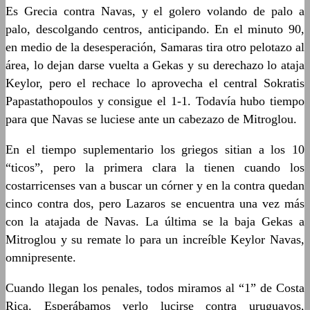
Es Grecia contra Navas, y el golero volando de palo a
palo, descolgando centros, anticipando. En el minuto 90,
en medio de la desesperación, Samaras tira otro pelotazo al
área, lo dejan darse vuelta a Gekas y su derechazo lo ataja
Keylor, pero el rechace lo aprovecha el central Sokratis
Papastathopoulos y consigue el 1-1. Todavía hubo tiempo
para que Navas se luciese ante un cabezazo de Mitroglou.
En el tiempo suplementario los griegos sitian a los 10
“ticos”, pero la primera clara la tienen cuando los
costarricenses van a buscar un córner y en la contra quedan
cinco contra dos, pero Lazaros se encuentra una vez más
con la atajada de Navas. La última se la baja Gekas a
Mitroglou y su remate lo para un increíble Keylor Navas,
omnipresente.
Cuando llegan los penales, todos miramos al “1” de Costa
Rica. Esperábamos verlo lucirse contra uruguayos,