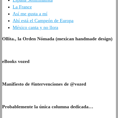
España Semifinalista
La France
Así me gusta a mí
Ahí está el Campeón de Europa
México canta y no llora
Ollita., la Orden Nómada (mexican handmade design)
eBooks vozed
Manifiesto de #intervenciones de @vozed
Probablemente la única columna dedicada…