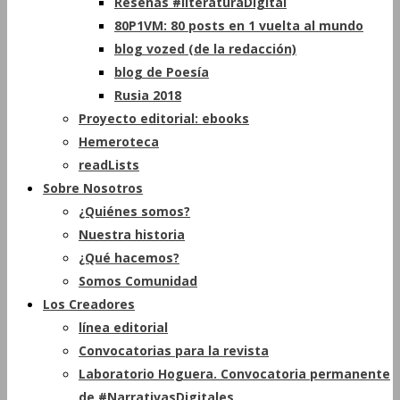
Reseñas #literaturaDigital
80P1VM: 80 posts en 1 vuelta al mundo
blog vozed (de la redacción)
blog de Poesía
Rusia 2018
Proyecto editorial: ebooks
Hemeroteca
readLists
Sobre Nosotros
¿Quiénes somos?
Nuestra historia
¿Qué hacemos?
Somos Comunidad
Los Creadores
línea editorial
Convocatorias para la revista
Laboratorio Hoguera. Convocatoria permanente
de #NarrativasDigitales