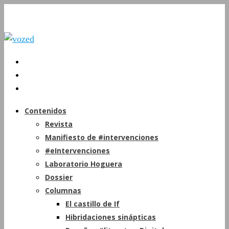
Contenidos
Revista
Manifiesto de #intervenciones
#eIntervenciones
Laboratorio Hoguera
Dossier
Columnas
El castillo de If
Hibridaciones sinápticas