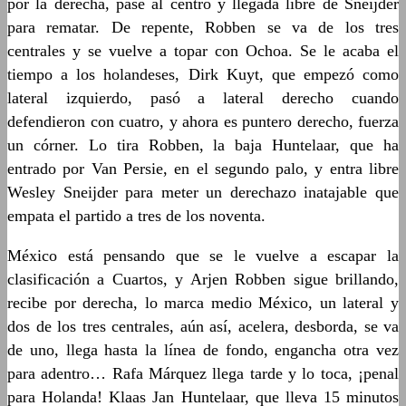
por la derecha, pase al centro y llegada libre de Sneijder
para rematar. De repente, Robben se va de los tres
centrales y se vuelve a topar con Ochoa. Se le acaba el
tiempo a los holandeses, Dirk Kuyt, que empezó como
lateral izquierdo, pasó a lateral derecho cuando
defendieron con cuatro, y ahora es puntero derecho, fuerza
un córner. Lo tira Robben, la baja Huntelaar, que ha
entrado por Van Persie, en el segundo palo, y entra libre
Wesley Sneijder para meter un derechazo inatajable que
empata el partido a tres de los noventa.
México está pensando que se le vuelve a escapar la
clasificación a Cuartos, y Arjen Robben sigue brillando,
recibe por derecha, lo marca medio México, un lateral y
dos de los tres centrales, aún así, acelera, desborda, se va
de uno, llega hasta la línea de fondo, engancha otra vez
para adentro… Rafa Márquez llega tarde y lo toca, ¡penal
para Holanda! Klaas Jan Huntelaar, que lleva 15 minutos