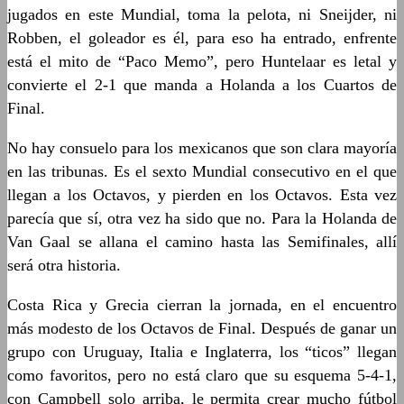
jugados en este Mundial, toma la pelota, ni Sneijder, ni
Robben, el goleador es él, para eso ha entrado, enfrente
está el mito de “Paco Memo”, pero Huntelaar es letal y
convierte el 2-1 que manda a Holanda a los Cuartos de
Final.
No hay consuelo para los mexicanos que son clara mayoría
en las tribunas. Es el sexto Mundial consecutivo en el que
llegan a los Octavos, y pierden en los Octavos. Esta vez
parecía que sí, otra vez ha sido que no. Para la Holanda de
Van Gaal se allana el camino hasta las Semifinales, allí
será otra historia.
Costa Rica y Grecia cierran la jornada, en el encuentro
más modesto de los Octavos de Final. Después de ganar un
grupo con Uruguay, Italia e Inglaterra, los “ticos” llegan
como favoritos, pero no está claro que su esquema 5-4-1,
con Campbell solo arriba, le permita crear mucho fútbol