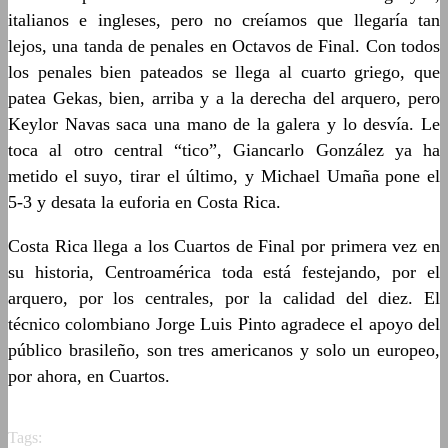
italianos e ingleses, pero no creíamos que llegaría tan
lejos, una tanda de penales en Octavos de Final. Con todos
los penales bien pateados se llega al cuarto griego, que
patea Gekas, bien, arriba y a la derecha del arquero, pero
Keylor Navas saca una mano de la galera y lo desvía. Le
toca al otro central “tico”, Giancarlo González ya ha
metido el suyo, tirar el último, y Michael Umaña pone el
5-3 y desata la euforia en Costa Rica.
Costa Rica llega a los Cuartos de Final por primera vez en
su historia, Centroamérica toda está festejando, por el
arquero, por los centrales, por la calidad del diez. El
técnico colombiano Jorge Luis Pinto agradece el apoyo del
público brasileño, son tres americanos y solo un europeo,
por ahora, en Cuartos.
Tags: