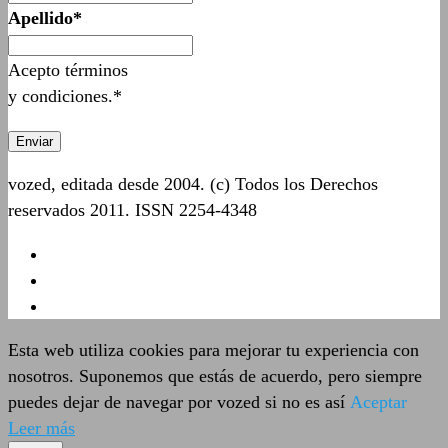
Apellido*
Acepto términos
y condiciones.*
vozed, editada desde 2004. (c) Todos los Derechos
reservados 2011. ISSN 2254-4348
Esta web utiliza cookies para mejorar tu experiencia con
nosotros. Suponemos que estás de acuerdo, pero siempre
puedes dejar de navegar por vozed si no es así
Aceptar
Leer más