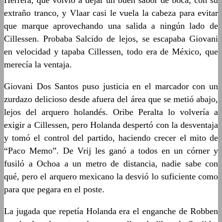
Herrera, que volvió a dejar un buen sabor de boca, con su
extraño tranco, y Vlaar casi le vuela la cabeza para evitar
que marque aprovechando una salida a ningún lado de
Cillessen. Probaba Salcido de lejos, se escapaba Giovani
en velocidad y tapaba Cillessen, todo era de México, que
merecía la ventaja.
Giovani Dos Santos puso justicia en el marcador con un
zurdazo delicioso desde afuera del área que se metió abajo,
lejos del arquero holandés. Oribe Peralta lo volvería a
exigir a Cillessen, pero Holanda despertó con la desventaja
y tomó el control del partido, haciendo crecer el mito de
“Paco Memo”. De Vrij les ganó a todos en un córner y
fusiló a Ochoa a un metro de distancia, nadie sabe con
qué, pero el arquero mexicano la desvió lo suficiente como
para que pegara en el poste.
La jugada que repetía Holanda era el enganche de Robben