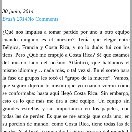
30 junio, 2014
Brasil 2014
No Comments
¿Qué nos impulsa a tomar partido por uno u otro equipo
cuando ninguno es el nuestro? Tenía que elegir entre
Bélgica, Francia y Costa Rica, y no lo dudé: fui con los
ticos. Pero ¿Qué me empujó a Costa Rica? Sé que estamos
del mismo lado del océano Atlántico, que hablamos el
mismo idioma y… nada más, o tal vez sí. En el sorteo para
la fase de grupos les tocó el “grupo de la muerte”. Vamos,
que seguro dijeron lo mismo que yo cuando vieron cómo
se conformaba: hasta aquí llegó Costa Rica. Sin embargo,
esto es lo que más me tira a este equipo. Un equipo sin
grandes estrellas y sin importancia en los papeles, con
todas las de perder. Es que se me antoja que cada uno, en
su porción de mundo, como Costa Rica, tiene todas las de
perder. Y al final, cuando dio la gran sorpresa del mundial,