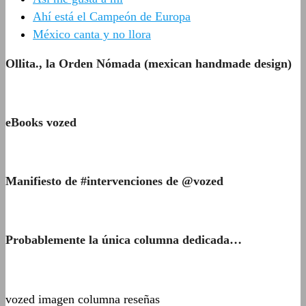
Ahí está el Campeón de Europa
México canta y no llora
Ollita., la Orden Nómada (mexican handmade design)
eBooks vozed
Manifiesto de #intervenciones de @vozed
Probablemente la única columna dedicada…
vozed imagen columna reseñas