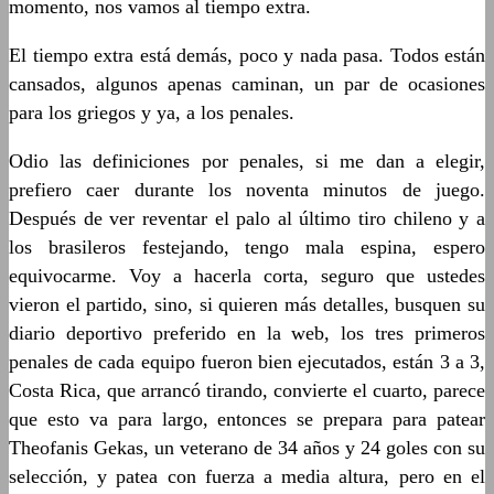
momento, nos vamos al tiempo extra.
El tiempo extra está demás, poco y nada pasa. Todos están
cansados, algunos apenas caminan, un par de ocasiones
para los griegos y ya, a los penales.
Odio las definiciones por penales, si me dan a elegir,
prefiero caer durante los noventa minutos de juego.
Después de ver reventar el palo al último tiro chileno y a
los brasileros festejando, tengo mala espina, espero
equivocarme. Voy a hacerla corta, seguro que ustedes
vieron el partido, sino, si quieren más detalles, busquen su
diario deportivo preferido en la web, los tres primeros
penales de cada equipo fueron bien ejecutados, están 3 a 3,
Costa Rica, que arrancó tirando, convierte el cuarto, parece
que esto va para largo, entonces se prepara para patear
Theofanis Gekas, un veterano de 34 años y 24 goles con su
selección, y patea con fuerza a media altura, pero en el