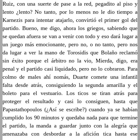
Ruiz, con una suerte de pase a la red, pegadito al piso y
lento ¿lento? No tanto, por lo menos no le dio tiempo a
Karnezis para intentar atajarlo, convirtió el primer gol del
partido. Bueno, me digo, ahora los griegos, sabiendo que
se quedan afuera se van a venir con todo y eso dará lugar a
un juego más emocionante, pero no, o no tanto, pero nos
da lugar a ver la mano de Torosidis que Bolaño reclamó
sin éxito porque el árbitro no la vio, Mierda, digo, era
penal y el partido casi liquidado, pero no lo cobraron. Para
colmo de males ahí nomás, Duarte comete una infantil
falta desde atrás, consiguiendo la segunda amarilla y el
boleto para el vestuario. Los ticos se tiran atrás para
proteger el resultado y casi lo consiguen, hasta que
Papastathopoulos (¿Así se escribe?) cuando ya se habían
cumplido los 90 minutos y quedaba nada para que termine
el partido, la manda a guardar junto con la alegría que
amenazaba con desbordar a la afición tica hasta ese