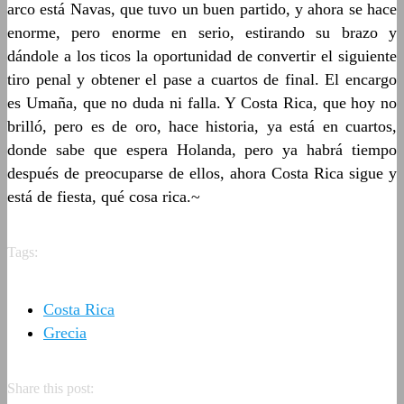
arco está Navas, que tuvo un buen partido, y ahora se hace
enorme, pero enorme en serio, estirando su brazo y
dándole a los ticos la oportunidad de convertir el siguiente
tiro penal y obtener el pase a cuartos de final. El encargo
es Umaña, que no duda ni falla. Y Costa Rica, que hoy no
brilló, pero es de oro, hace historia, ya está en cuartos,
donde sabe que espera Holanda, pero ya habrá tiempo
después de preocuparse de ellos, ahora Costa Rica sigue y
está de fiesta, qué cosa rica.~
Tags:
Costa Rica
Grecia
Share this post: