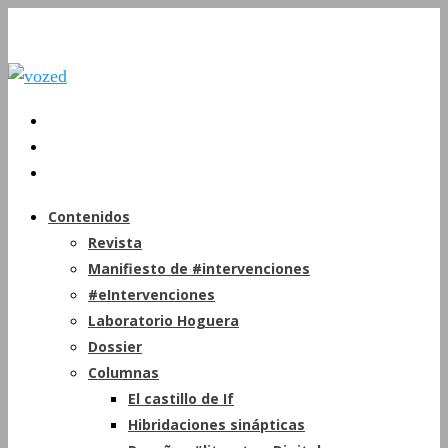
Contenidos
Revista
Manifiesto de #intervenciones
#eIntervenciones
Laboratorio Hoguera
Dossier
Columnas
El castillo de If
Hibridaciones sinápticas