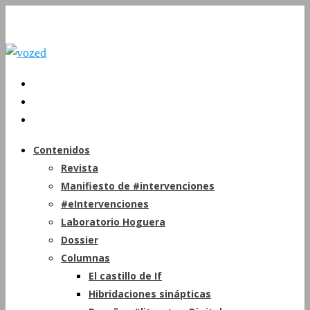
Contenidos
Revista
Manifiesto de #intervenciones
#eIntervenciones
Laboratorio Hoguera
Dossier
Columnas
El castillo de If
Hibridaciones sinápticas