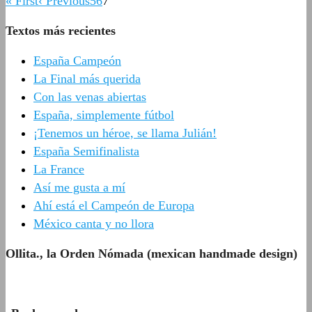
« First
‹ Previous
5
6
7
Textos más recientes
España Campeón
La Final más querida
Con las venas abiertas
España, simplemente fútbol
¡Tenemos un héroe, se llama Julián!
España Semifinalista
La France
Así me gusta a mí
Ahí está el Campeón de Europa
México canta y no llora
Ollita., la Orden Nómada (mexican handmade design)