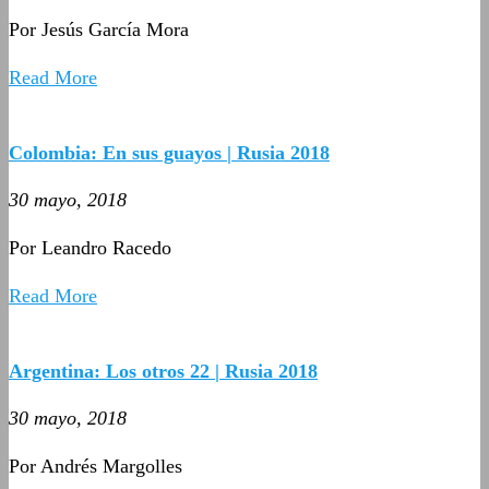
Por Jesús García Mora
Read More
Colombia: En sus guayos | Rusia 2018
30 mayo, 2018
Por Leandro Racedo
Read More
Argentina: Los otros 22 | Rusia 2018
30 mayo, 2018
Por Andrés Margolles