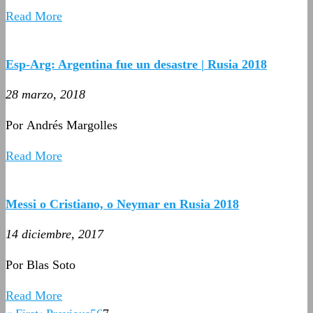
Read More
Esp-Arg: Argentina fue un desastre | Rusia 2018
28 marzo, 2018
Por Andrés Margolles
Read More
Messi o Cristiano, o Neymar en Rusia 2018
14 diciembre, 2017
Por Blas Soto
Read More