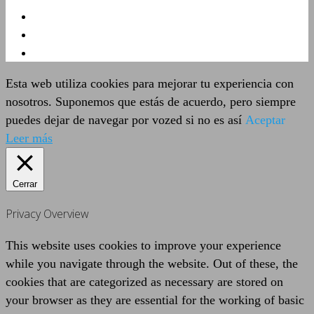
Esta web utiliza cookies para mejorar tu experiencia con
nosotros. Suponemos que estás de acuerdo, pero siempre
puedes dejar de navegar por vozed si no es así
Aceptar
Leer más
Cerrar
Privacy Overview
This website uses cookies to improve your experience
while you navigate through the website. Out of these, the
cookies that are categorized as necessary are stored on
your browser as they are essential for the working of basic