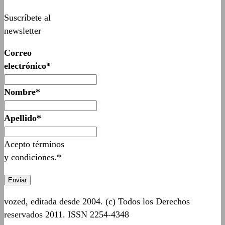
Suscríbete al
newsletter
Correo
electrónico*
Nombre*
Apellido*
Acepto términos
y condiciones.*
vozed, editada desde 2004. (c) Todos los Derechos
reservados 2011. ISSN 2254-4348