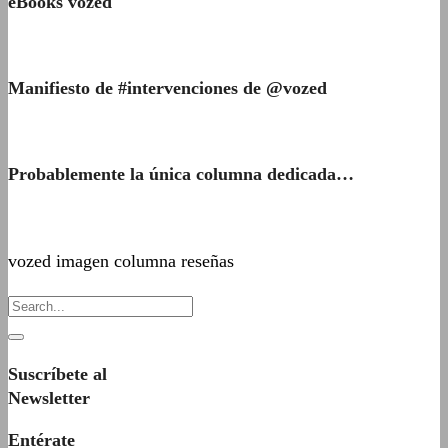
eBooks vozed
Manifiesto de #intervenciones de @vozed
Probablemente la única columna dedicada…
vozed imagen columna reseñas
Suscríbete al
Newsletter
Entérate