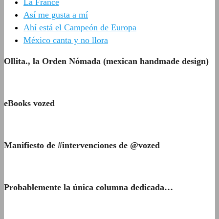
La France
Así me gusta a mí
Ahí está el Campeón de Europa
México canta y no llora
Ollita., la Orden Nómada (mexican handmade design)
eBooks vozed
Manifiesto de #intervenciones de @vozed
Probablemente la única columna dedicada…