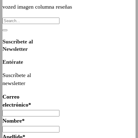
vozed imagen columna reseñas
Suscríbete al
Newsletter
Entérate
Suscríbete al
newsletter
Correo
electrónico*
Nombre*
Apellido*