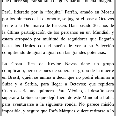
que quiere superar su falta de gol y dar una buena imagen.
Perú, liderado por la “foquita” Farfán, amado en Moscú
por los hinchas del Lokomotiv, se jugará el pase a Octavos
frente a la Dinamarca de Eriksen. Han pasado 36 años de
la última participación de los peruanos en un Mundial, y
estará arropado por multitud de seguidores que llegarán
hasta los Urales con el sueño de ver a su Selección
compitiendo de igual a igual con las grandes potencias.
La Costa Rica de Keylor Navas tiene un grupo
complicado, pero después de superar el grupo de la muerte
en Brasil, quién se anima a decir que no podrá eliminar a
Suiza y a Serbia, para llegar a Octavos; que repitiera
Cuartos sería una quimera. Para México, el desafío será
superar a la Suecia que dejó fuera de este Mundial a Italia,
para aventurarse a la siguiente ronda. No parece misión
imposible, y seguro que Rafa Márquez quiere retirarse a lo