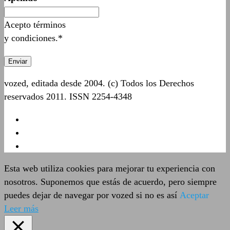
Acepto términos
y condiciones.*
vozed, editada desde 2004. (c) Todos los Derechos
reservados 2011. ISSN 2254-4348
Esta web utiliza cookies para mejorar tu experiencia con
nosotros. Suponemos que estás de acuerdo, pero siempre
puedes dejar de navegar por vozed si no es así
Aceptar
Leer más