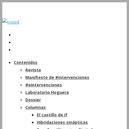
Contenidos
Revista
Manifiesto de #intervenciones
#eIntervenciones
Laboratorio Hoguera
Dossier
Columnas
El castillo de If
Hibridaciones sinápticas