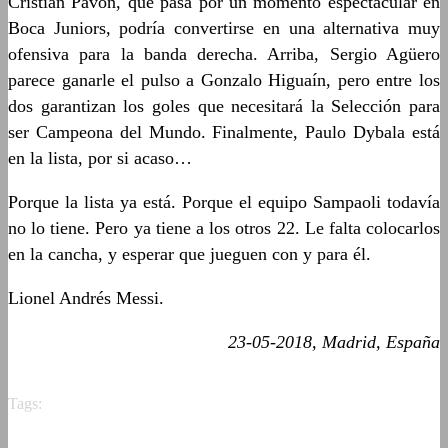
Cristian Pavón, que pasa por un momento espectacular en
Boca Juniors, podría convertirse en una alternativa muy
ofensiva para la banda derecha. Arriba, Sergio Agüero
parece ganarle el pulso a Gonzalo Higuaín, pero entre los
dos garantizan los goles que necesitará la Selección para
ser Campeona del Mundo. Finalmente, Paulo Dybala está
en la lista, por si acaso…
Porque la lista ya está. Porque el equipo Sampaoli todavía
no lo tiene. Pero ya tiene a los otros 22. Le falta colocarlos
en la cancha, y esperar que jueguen con y para él.
Lionel Andrés Messi.
23-05-2018, Madrid, España
Tags: