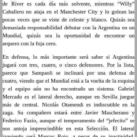
de River es cada día más solvente, mientras “Willy”
Caballero no ataja en el Manchester City y lo golean las
pocas veces que se viste de celeste y blanco. Quizás sea
demasiada responsabilidad debutar con la Argentina en un
Mundial, quizás sea la oportunidad de encontrar un
arquero con la foja cero.
En defensa, lo más importante será saber si Argentina
jugará con tres, cuatro, o cinco defensores. Por la lista,
parece que Sampaoli se inclinará por una defensa de
cuatro, viendo que el Mundial está a la vuelta de la esquina
y el equipo aún no ha encontrado un sistema. Gabriel
Mercado es el lateral derecho, aunque en Sevilla juegue
más de central. Nicolás Otamendi es indiscutible en la
zaga. Su compañero estará entre Javier Mascherano y
Federico Fazio, aunque el temperamento del “jefecito” se
nos antoja imprescindible en esta Selección. El lateral
izquierdo será Marcos Rojo, a pesar de su inactividad,