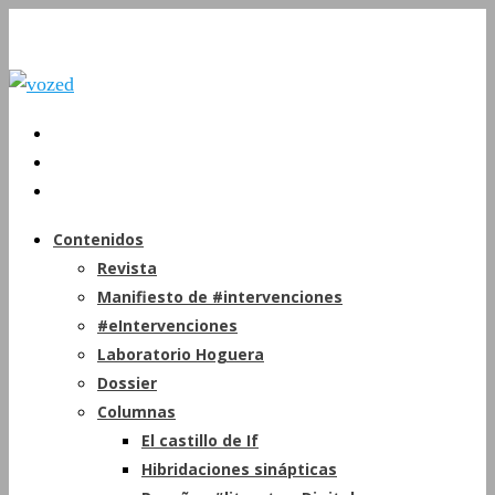
Contenidos
Revista
Manifiesto de #intervenciones
#eIntervenciones
Laboratorio Hoguera
Dossier
Columnas
El castillo de If
Hibridaciones sinápticas