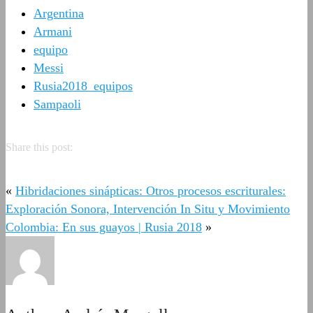
Argentina
Armani
equipo
Messi
Rusia2018_equipos
Sampaoli
Share this post:
«
Hibridaciones sinápticas: Otros procesos escriturales:
Exploración Sonora, Intervención In Situ y Movimiento
Colombia: En sus guayos | Rusia 2018
»