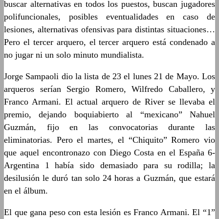
buscar alternativas en todos los puestos, buscan jugadores
polifuncionales, posibles eventualidades en caso de
lesiones, alternativas ofensivas para distintas situaciones…
Pero el tercer arquero, el tercer arquero está condenado a
no jugar ni un solo minuto mundialista.
Jorge Sampaoli dio la lista de 23 el lunes 21 de Mayo. Los
arqueros serían Sergio Romero, Wilfredo Caballero, y
Franco Armani. El actual arquero de River se llevaba el
premio, dejando boquiabierto al “mexicano” Nahuel
Guzmán, fijo en las convocatorias durante las
eliminatorias. Pero el martes, el “Chiquito” Romero vio
que aquel encontronazo con Diego Costa en el España 6-
Argentina 1 había sido demasiado para su rodilla; la
desilusión le duró tan solo 24 horas a Guzmán, que estará
en el álbum.
El que gana peso con esta lesión es Franco Armani. El “1”