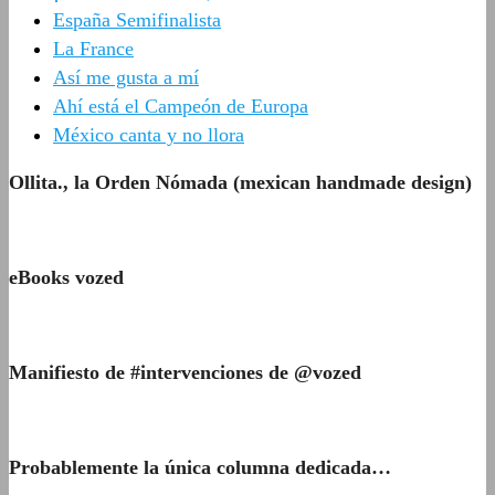
España Semifinalista
La France
Así me gusta a mí
Ahí está el Campeón de Europa
México canta y no llora
Ollita., la Orden Nómada (mexican handmade design)
eBooks vozed
Manifiesto de #intervenciones de @vozed
Probablemente la única columna dedicada…