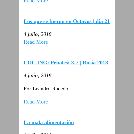
Read More
Los que se fueron en Octavos | día 21
4 julio, 2018
Read More
COL-ING: Penales: 3-7 | Rusia 2018
4 julio, 2018
Por Leandro Racedo
Read More
La mala alimentación