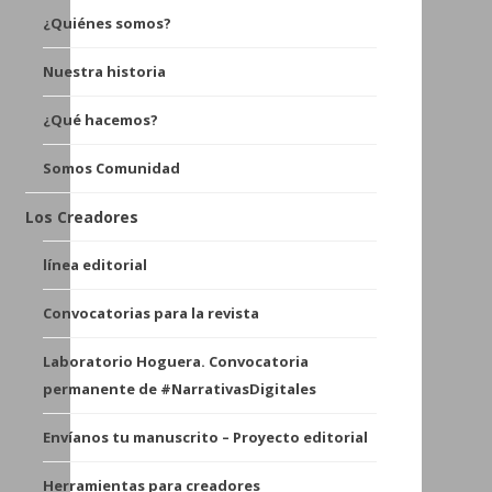
¿Quiénes somos?
Nuestra historia
¿Qué hacemos?
Somos Comunidad
Los Creadores
línea editorial
Convocatorias para la revista
Laboratorio Hoguera. Convocatoria
permanente de #NarrativasDigitales
Envíanos tu manuscrito – Proyecto editorial
Herramientas para creadores