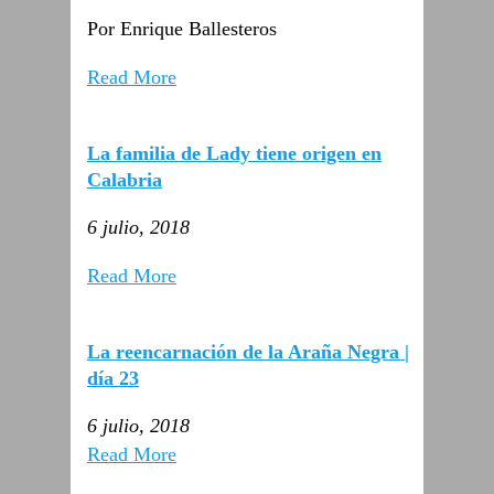
Por Enrique Ballesteros
Read More
La familia de Lady tiene origen en
Calabria
6 julio, 2018
Read More
La reencarnación de la Araña Negra |
día 23
6 julio, 2018
Read More