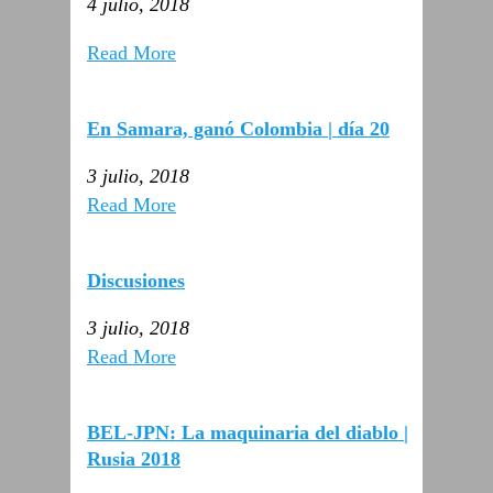
4 julio, 2018
Read More
En Samara, ganó Colombia | día 20
3 julio, 2018
Read More
Discusiones
3 julio, 2018
Read More
BEL-JPN: La maquinaria del diablo |
Rusia 2018