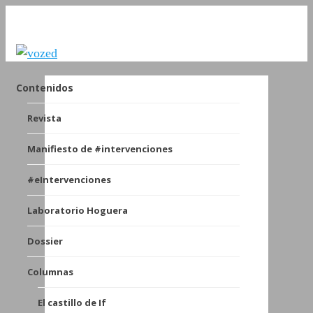
Contenidos
Revista
Manifiesto de #intervenciones
#eIntervenciones
Laboratorio Hoguera
Dossier
Columnas
El castillo de If