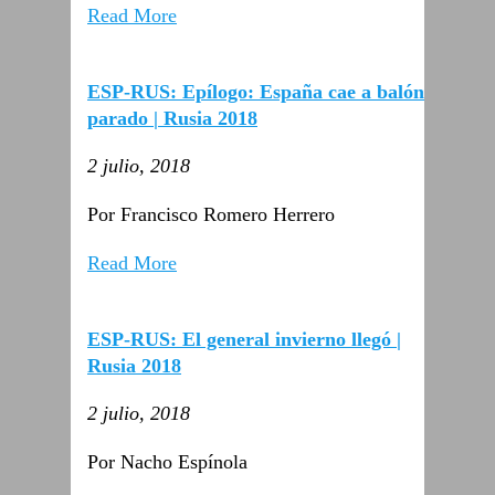
Read More
ESP-RUS: Epílogo: España cae a balón
parado | Rusia 2018
2 julio, 2018
Por Francisco Romero Herrero
Read More
ESP-RUS: El general invierno llegó |
Rusia 2018
2 julio, 2018
Por Nacho Espínola