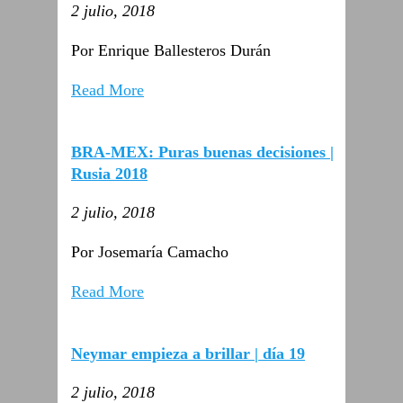
2 julio, 2018
Por Enrique Ballesteros Durán
Read More
BRA-MEX: Puras buenas decisiones |
Rusia 2018
2 julio, 2018
Por Josemaría Camacho
Read More
Neymar empieza a brillar | día 19
2 julio, 2018