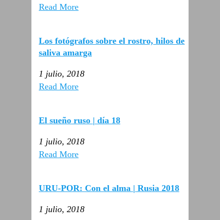
Read More
Los fotógrafos sobre el rostro, hilos de
saliva amarga
1 julio, 2018
Read More
El sueño ruso | día 18
1 julio, 2018
Read More
URU-POR: Con el alma | Rusia 2018
1 julio, 2018