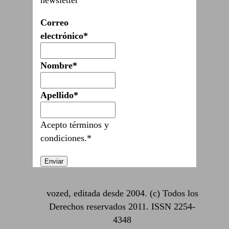
Correo
electrónico*
Nombre*
Apellido*
Acepto términos y
condiciones.*
vozed, editada desde 2004. (c) Todos los
Derechos reservados 2011. ISSN 2254-
4348