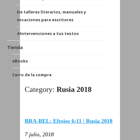
De talleres literarios, manuales y
vocaciones para escritores
#Intervenciones a tus textos
Tienda
eBooks
Carro de la compra
Category:
Rusia 2018
BRA-BEL: Efesios 6:11 | Rusia 2018
7 julio, 2018