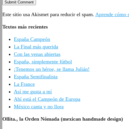
Este sitio usa Akismet para reducir el spam.
Aprende cómo se
Textos más recientes
España Campeón
La Final más querida
Con las venas abiertas
España, simplemente fútbol
¡Tenemos un héroe, se llama Julián!
España Semifinalista
La France
Así me gusta a mí
Ahí está el Campeón de Europa
México canta y no llora
Ollita., la Orden Nómada (mexican handmade design)