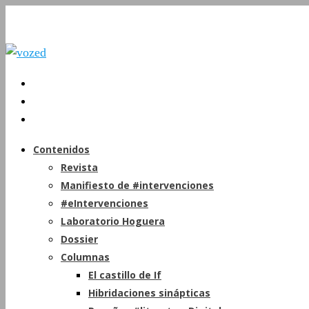
Contenidos
Revista
Manifiesto de #intervenciones
#eIntervenciones
Laboratorio Hoguera
Dossier
Columnas
El castillo de If
Hibridaciones sinápticas