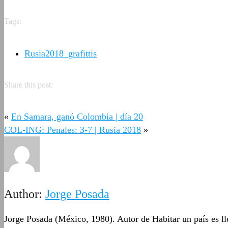
Tags:
Rusia2018_grafittis
Share this post:
«
En Samara, ganó Colombia | día 20
COL-ING: Penales: 3-7 | Rusia 2018
»
Author:
Jorge Posada
Jorge Posada (México, 1980). Autor de Habitar un país es lle