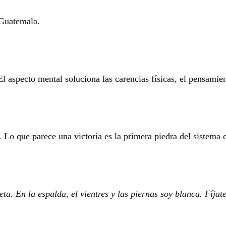
 Guatemala.
. El aspecto mental soluciona las carencias físicas, el pensa
Lo que parece una victoria es la primera piedra del sistema q
a. En la espalda, el vientres y las piernas soy blanca. Fíjat