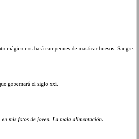
miento mágico nos hará campeones de masticar huesos. Sangre.
ue gobernará el siglo xxi.
e en mis fotos de joven. La mala alimentación.