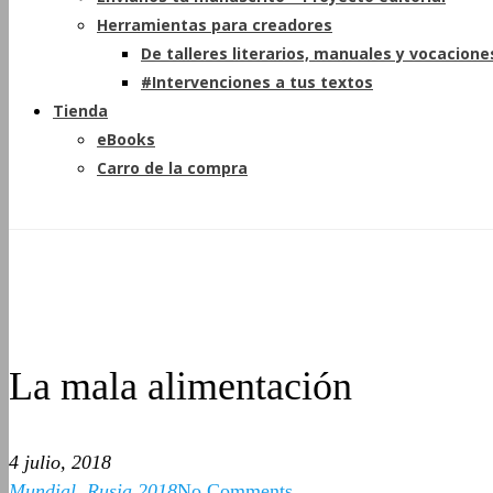
Herramientas para creadores
De talleres literarios, manuales y vocacione
#Intervenciones a tus textos
Tienda
eBooks
Carro de la compra
La mala alimentación
4 julio, 2018
Mundial
,
Rusia 2018
No Comments