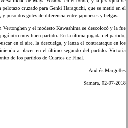
versatilidad de Maya Yoshida en el fondo, y la jerarquía de
n pelotazo cruzado para Genki Haraguchi, que se metió en el
, y puso dos goles de diferencia entre japoneses y belgas.
 Jan Vertonghen y el modesto Kawashima se descolocó y la fue
ugó otro muy buen partido. En la última jugada del partido,
scar en el aire, la descuelga, y lanza el contraataque en los
niendo a placer en el último segundo del partido. Victoria
nito de los partidos de Cuartos de Final.
Andrés Margolles
Samara, 02-07-2018