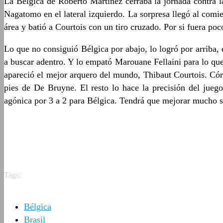
La Bélgica de Roberto Martínez cerraba la jornada contra l
Nagatomo en el lateral izquierdo. La sorpresa llegó al com
área y batió a Courtois con un tiro cruzado. Por si fuera poc
Lo que no consiguió Bélgica por abajo, lo logró por arriba,
a buscar adentro. Y lo empató Marouane Fellaini para lo qu
apareció el mejor arquero del mundo, Thibaut Courtois. Córne
pies de De Bruyne. El resto lo hace la precisión del jueg
agónica por 3 a 2 para Bélgica. Tendrá que mejorar mucho su
Tags:
Bélgica
Brasil