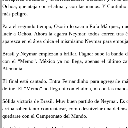
Ochoa, que ataja con el alma y con las manos. Y Coutinho 
más peligro.
Para el segundo tiempo, Osorio lo saca a Rafa Márquez, que
lucir a Ochoa. Ahora la agarra Neymar, todos corren tras é
aparezca en el área chica el mismísimo Neymar para empujarl
Brasil y Neymar empiezan a brillar. Fágner sube la banda d
con el “Memo”. México ya no llega, apenas el último zap
Alemania.
El final está cantado. Entra Fernandinho para agregarle 
define. El “Memo” no llega ni con el alma, ni con las manos, 
Sólida victoria de Brasil. Muy buen partido de Neymar. Es ci
arriba saben tanto contraatacar, como desnivelar una defens
quedarse con el Campeonato del Mundo.