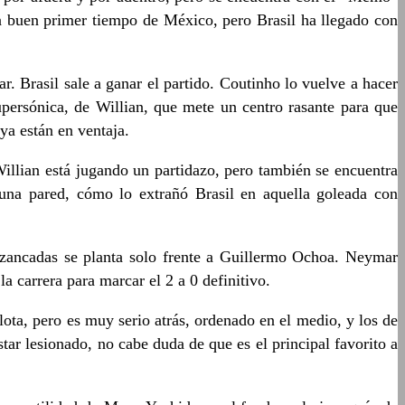
n buen primer tiempo de México, pero Brasil ha llegado con
 Brasil sale a ganar el partido. Coutinho lo vuelve a hacer
upersónica, de Willian, que mete un centro rasante para que
ya están en ventaja.
illian está jugando un partidazo, pero también se encuentra
una pared, cómo lo extrañó Brasil en aquella goleada con
 zancadas se planta solo frente a Guillermo Ochoa. Neymar
a carrera para marcar el 2 a 0 definitivo.
lota, pero es muy serio atrás, ordenado en el medio, y los de
ar lesionado, no cabe duda de que es el principal favorito a