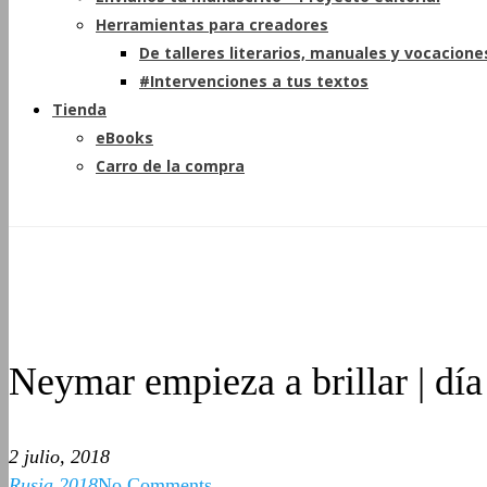
Herramientas para creadores
De talleres literarios, manuales y vocacione
#Intervenciones a tus textos
Tienda
eBooks
Carro de la compra
Neymar empieza a brillar | día
2 julio, 2018
Rusia 2018
No Comments