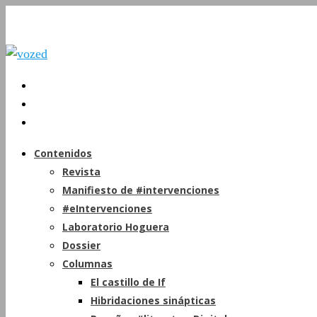
Contenidos
Revista
Manifiesto de #intervenciones
#eIntervenciones
Laboratorio Hoguera
Dossier
Columnas
El castillo de If
Hibridaciones sinápticas