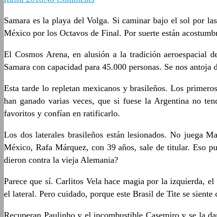
Samara es la playa del Volga. Si caminar bajo el sol por las
México por los Octavos de Final. Por suerte están acostumb
El Cosmos Arena, en alusión a la tradición aeroespacial de
Samara con capacidad para 45.000 personas. Se nos antoja 
Esta tarde lo repletan mexicanos y brasileños. Los primeros
han ganado varias veces, que si fuese la Argentina no ten
favoritos y confían en ratificarlo.
Los dos laterales brasileños están lesionados. No juega M
México, Rafa Márquez, con 39 años, sale de titular. Eso pu
dieron contra la vieja Alemania?
Parece que sí. Carlitos Vela hace magia por la izquierda, 
el lateral. Pero cuidado, porque este Brasil de Tite se siente
Recuperan Paulinho y el incombustible Casemiro y se la da