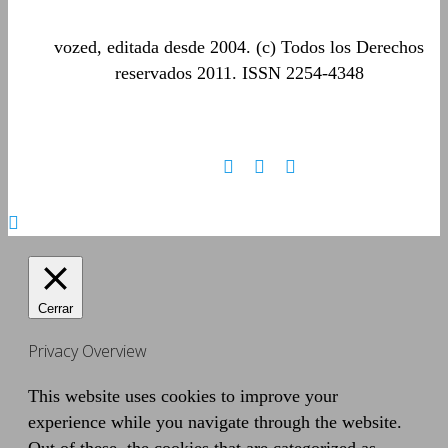
vozed, editada desde 2004. (c) Todos los Derechos
reservados 2011. ISSN 2254-4348
Cerrar
Privacy Overview
This website uses cookies to improve your
experience while you navigate through the website.