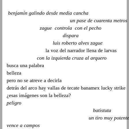
benjamín galindo desde media cancha
un pase de cuarenta metros
zague controla con el pecho
dispara
luis roberto alves zague
la voz del narrador llena de larvas
con la izquierda cruza al arquero
busca una palabra
belleza
pero no se atreve a decirla
detrás del arco hay vallas de tecate banamex lucky strike
¿esas imágenes son la belleza?
peligro
batistuta
un tiro muy potent
vence a campos