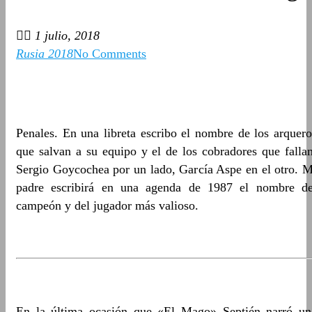
1 julio, 2018
Rusia 2018
No Comments
Penales. En una libreta escribo el nombre de los arquero
que salvan a su equipo y el de los cobradores que fallan
Sergio Goycochea por un lado, García Aspe en el otro. M
padre escribirá en una agenda de 1987 el nombre de
campeón y del jugador más valioso.
En la última ocasión que «El Mago» Septién narró un