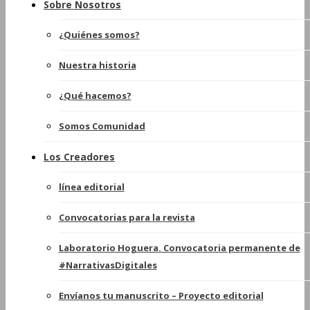
Sobre Nosotros
¿Quiénes somos?
Nuestra historia
¿Qué hacemos?
Somos Comunidad
Los Creadores
línea editorial
Convocatorias para la revista
Laboratorio Hoguera. Convocatoria permanente de
#NarrativasDigitales
Envíanos tu manuscrito – Proyecto editorial