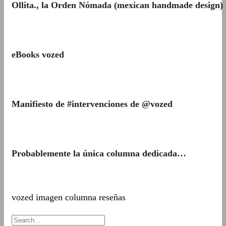
Ollita., la Orden Nómada (mexican handmade design)
eBooks vozed
Manifiesto de #intervenciones de @vozed
Probablemente la única columna dedicada…
vozed imagen columna reseñas