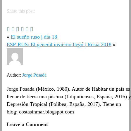
Share this post:
«
El sueño ruso | día 18
ESP-RUS: El general invierno llegó | Rusia 2018
»
Author:
Jorge Posada
Jorge Posada (México, 1980). Autor de Habitar un país es
llenar de tierra una piscina (Liliputienses, España, 2016) y
Depresión Tropical (Polibea, España, 2017). Tiene un
blog: costasinmar.blogspot.com
Leave a Comment