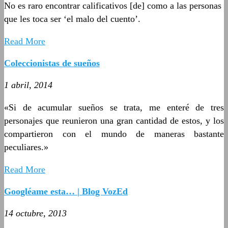
No es raro encontrar calificativos [de] como a las personas
que les toca ser ‘el malo del cuento’.
Read More
Coleccionistas de sueños
1 abril, 2014
«Si de acumular sueños se trata, me enteré de tres
personajes que reunieron una gran cantidad de estos, y los
compartieron con el mundo de maneras bastante
peculiares.»
Read More
Googléame esta… | Blog VozEd
14 octubre, 2013