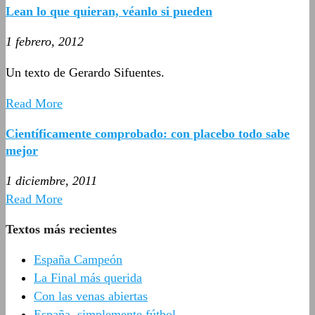
Lean lo que quieran, véanlo si pueden
1 febrero, 2012
Un texto de Gerardo Sifuentes.
Read More
Científicamente comprobado: con placebo todo sabe
mejor
1 diciembre, 2011
Read More
Textos más recientes
España Campeón
La Final más querida
Con las venas abiertas
España, simplemente fútbol