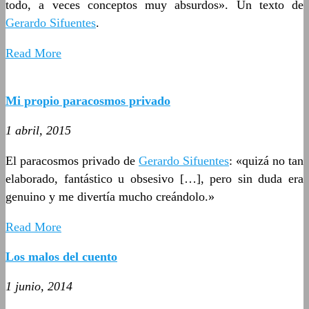
todo, a veces conceptos muy absurdos». Un texto de
Gerardo Sifuentes
.
Read More
Mi propio paracosmos privado
1 abril, 2015
El paracosmos privado de
Gerardo Sifuentes
: «quizá no tan
elaborado, fantástico u obsesivo […], pero sin duda era
genuino y me divertía mucho creándolo.»
Read More
Los malos del cuento
1 junio, 2014