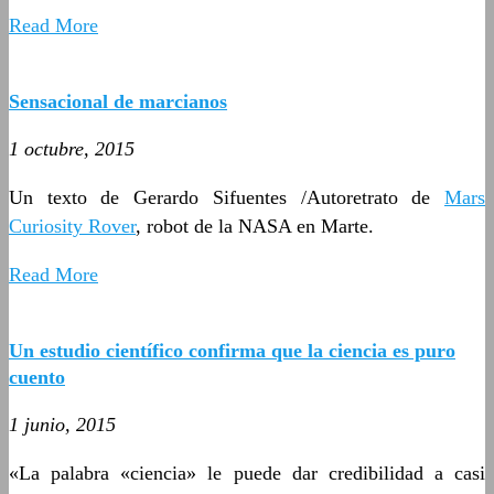
Read More
Sensacional de marcianos
1 octubre, 2015
Un texto de Gerardo Sifuentes /Autoretrato de
Mars
Curiosity Rover
, robot de la NASA en Marte.
Read More
Un estudio científico confirma que la ciencia es puro
cuento
1 junio, 2015
«La palabra «ciencia» le puede dar credibilidad a casi