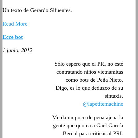
Un texto de Gerardo Sifuentes.
Read More
Ecce bot
1 junio, 2012
Sólo espero que el PRI no esté
contratando niños vietnamitas
como bots de Peña Nieto.
Digo, es lo que deduzco de su
sintaxis.
@lapetitemachine
Me da un poco de pena ajena la
gente que quotea a Gael García
Bernal para criticar al PRI.