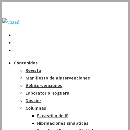
Contenidos
Revista
Manifiesto de #intervenciones
#eIntervenciones
Laboratorio Hoguera
Dossier
Columnas
El castillo de If
Hibridaciones sinápticas