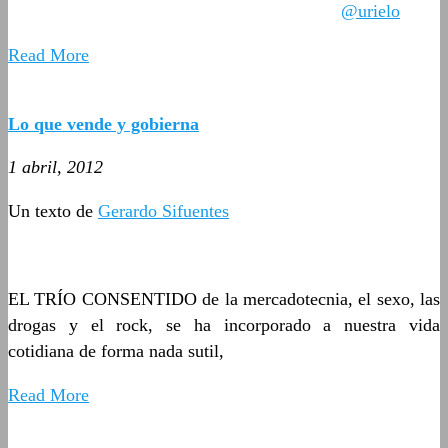
@urielo
Read More
Lo que vende y gobierna
1 abril, 2012
Un texto de
Gerardo Sifuentes
EL TRÍO CONSENTIDO de la mercadotecnia, el sexo, las
drogas y el rock, se ha incorporado a nuestra vida
cotidiana de forma nada sutil,
Read More