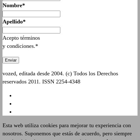
Nombre*
Apellido*
Acepto términos
y condiciones.*
vozed, editada desde 2004. (c) Todos los Derechos
reservados 2011. ISSN 2254-4348
Esta web utiliza cookies para mejorar tu experiencia con
nosotros. Suponemos que estás de acuerdo, pero siempre