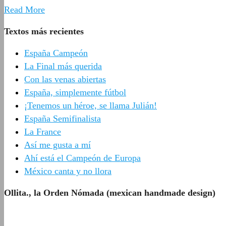
Read More
Textos más recientes
España Campeón
La Final más querida
Con las venas abiertas
España, simplemente fútbol
¡Tenemos un héroe, se llama Julián!
España Semifinalista
La France
Así me gusta a mí
Ahí está el Campeón de Europa
México canta y no llora
Ollita., la Orden Nómada (mexican handmade design)