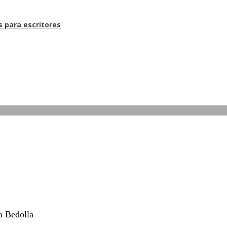
s para escritores
o Bedolla