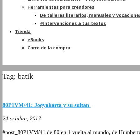
Herramientas para creadores
De talleres literarios, manuales y vocacione
#Intervenciones a tus textos
Tienda
eBooks
Carro de la compra
Tag: batik
80P1VM/41: Jogyakarta y su sultan
24 octubre, 2017
#post_80P1VM/41 de 80 en 1 vuelta al mundo, de Humbert