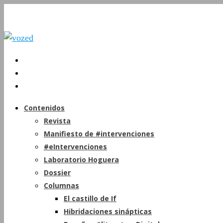
Contenidos
Revista
Manifiesto de #intervenciones
#eIntervenciones
Laboratorio Hoguera
Dossier
Columnas
El castillo de If
Hibridaciones sinápticas