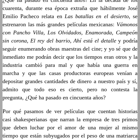
¿Qué ha pasado en cincuenta años? En la década de los
cuarenta, durante esa época extraña que hábilmente José
Emilio Pacheco relata en
Las batallas en el desierto
, se
estrenaron las más grandes películas mexicanas:
Vámonos
con Pancho Villa, Los Olvidados, Enamorada, Campeón
sin corona, El rey del barrio, Ahí está el detalle
y podría
seguir enumerando obras maestras del cine; y yo sé que de
inmediato me podrán decir que los tiempos eran otros y la
industria cambió para mal y que había una guerra en
marcha y que las casas productoras europeas venían a
depositar grandes cantidades de dinero a nuestro país y sí,
admito que todo eso es cierto, pero no contesta la
pregunta, ¿Qué ha pasado en cincuenta años?
Por qué pasamos de ver películas que cuentan historias
casi shakesperianas que narran la empresa de tres primos
que deben luchar por el amor de una mujer al mismo
tiempo que están subyugados por el peso de una matriarca