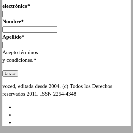
electrónico*
Nombre*
Apellido*
Acepto términos
y condiciones.*
vozed, editada desde 2004. (c) Todos los Derechos
reservados 2011. ISSN 2254-4348