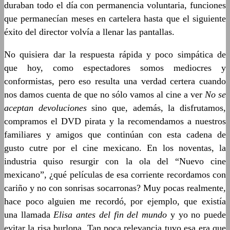
duraban todo el día con permanencia voluntaria, funciones
que permanecían meses en cartelera hasta que el siguiente
éxito del director volvía a llenar las pantallas.
No quisiera dar la respuesta rápida y poco simpática de
que hoy, como espectadores somos mediocres y
conformistas, pero eso resulta una verdad certera cuando
nos damos cuenta de que no sólo vamos al cine a ver
No se
aceptan devoluciones
sino que, además, la disfrutamos,
compramos el DVD pirata y la recomendamos a nuestros
familiares y amigos que continúan con esta cadena de
gusto cutre por el cine mexicano. En los noventas, la
industria quiso resurgir con la ola del “Nuevo cine
mexicano”, ¿qué películas de esa corriente recordamos con
cariño y no con sonrisas socarronas? Muy pocas realmente,
hace poco alguien me recordó, por ejemplo, que existía
una llamada
Elisa antes del fin del mundo
y yo no puede
evitar la risa burlona. Tan poca relevancia tuvo esa era que