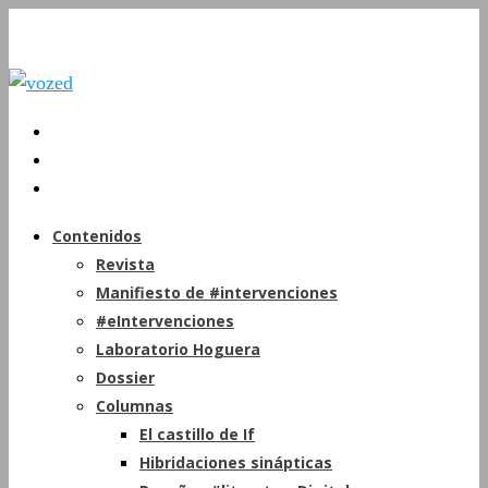
Contenidos
Revista
Manifiesto de #intervenciones
#eIntervenciones
Laboratorio Hoguera
Dossier
Columnas
El castillo de If
Hibridaciones sinápticas