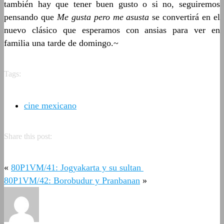
también hay que tener buen gusto o si no, seguiremos
pensando que
Me gusta pero me asusta
se convertirá en el
nuevo clásico que esperamos con ansias para ver en
familia una tarde de domingo.~
Tags:
cine mexicano
Share this post:
«
80P1VM/41: Jogyakarta y su sultan
80P1VM/42: Borobudur y Pranbanan
»