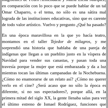
en comparación con lo poco que se puede hablar de un tal
Omar Chaparro, o el tema, no sólo es una sátira mal
lograda de las instituciones educativas, sino que es carente
de todo valor artístico. Vuelvo y pregunto ¿Qué ha pasado?
En una época maravillosa en la que yo hacía teatro,
montamos en el taller
Tejedor de milagros
, y me
sorprendió una historia que hablaba de una pareja de
indígenas que llegan a un pueblito justo en la víspera de
Navidad para vender sus canastas, y pasan toda una
travesía porque la mujer que está embarazada y da a luz
mientras tocan las últimas campanadas de la Nochebuena.
¿Cómo no enamorarse de un relato así? ¿Cómo no querer
verlo en el cine? ¿Será acaso que no sólo la época es
diferente, si no sus espectadores?, porque allá, en la
primera mitad del siglo XX, la gente llenaba salas para ver
el último estreno de Ismael Rodríguez, funciones que