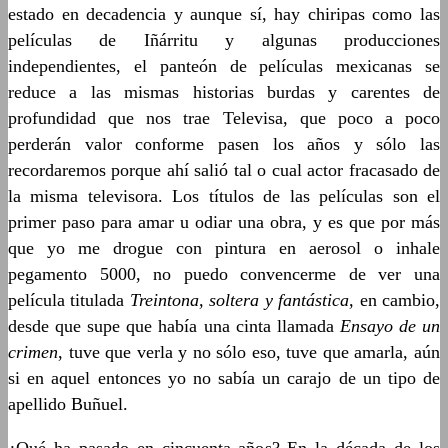
estado en decadencia y aunque sí, hay chiripas como las
películas de Iñárritu y algunas producciones
independientes, el panteón de películas mexicanas se
reduce a las mismas historias burdas y carentes de
profundidad que nos trae Televisa, que poco a poco
perderán valor conforme pasen los años y sólo las
recordaremos porque ahí salió tal o cual actor fracasado de
la misma televisora. Los títulos de las películas son el
primer paso para amar u odiar una obra, y es que por más
que yo me drogue con pintura en aerosol o inhale
pegamento 5000, no puedo convencerme de ver una
película titulada
Treintona, soltera y fantástica,
en cambio,
desde que supe que había una cinta llamada
Ensayo de un
crimen
, tuve que verla y no sólo eso, tuve que amarla, aún
si en aquel entonces yo no sabía un carajo de un tipo de
apellido Buñuel.