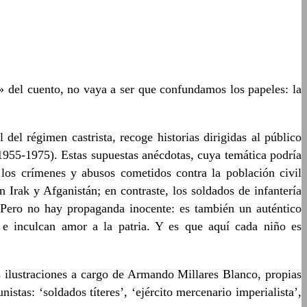
del cuento, no vaya a ser que confundamos los papeles: la
del régimen castrista, recoge historias dirigidas al público
 (1955-1975). Estas supuestas anécdotas, cuya temática podría
 los crímenes y abusos cometidos contra la población civil
Irak y Afganistán; en contraste, los soldados de infantería
 Pero no hay propaganda inocente: es también un auténtico
 e inculcan amor a la patria. Y es que aquí cada niño es
 ilustraciones a cargo de Armando Millares Blanco, propias
stas: ‘soldados títeres’, ‘ejército mercenario imperialista’,