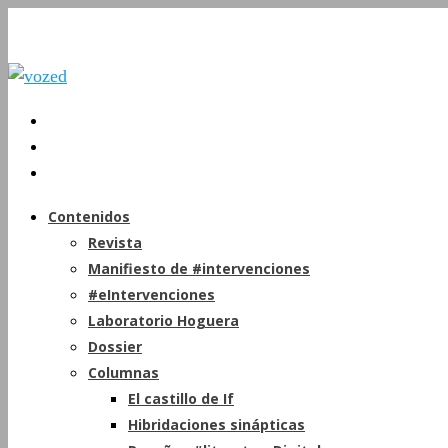
Contenidos
Revista
Manifiesto de #intervenciones
#eIntervenciones
Laboratorio Hoguera
Dossier
Columnas
El castillo de If
Hibridaciones sinápticas