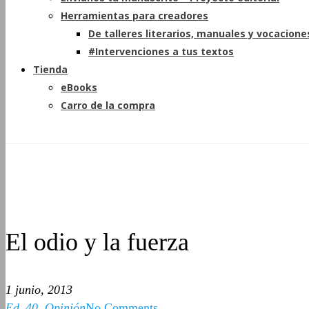
Herramientas para creadores
De talleres literarios, manuales y vocacione
#Intervenciones a tus textos
Tienda
eBooks
Carro de la compra
El odio y la fuerza
1 junio, 2013
Ed_40
,
Opinión
No Comments