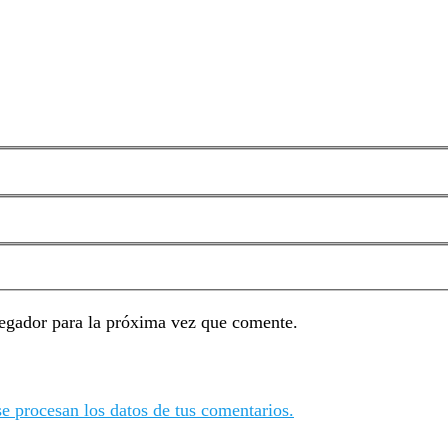
egador para la próxima vez que comente.
 procesan los datos de tus comentarios.