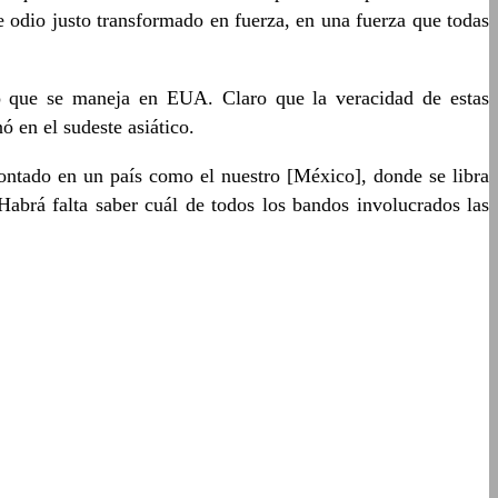
 odio justo transformado en fuerza, en una fuerza que todas
co que se maneja en EUA. Claro que la veracidad de estas
 en el sudeste asiático.
contado en un país como el nuestro [México], donde se libra
Habrá falta saber cuál de todos los bandos involucrados las