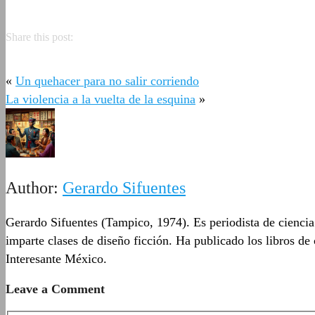
Share this post:
«
Un quehacer para no salir corriendo
La violencia a la vuelta de la esquina
»
Author:
Gerardo Sifuentes
Gerardo Sifuentes (Tampico, 1974). Es periodista de ciencia
imparte clases de diseño ficción. Ha publicado los libros de
Interesante México.
Leave a Comment