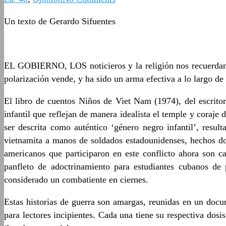
Un texto de Gerardo Sifuentes
EL GOBIERNO, LOS noticieros y la religión nos recuerdan 
polarización vende, y ha sido un arma efectiva a lo largo de l
El libro de cuentos Niños de Viet Nam (1974), del escritor 
infantil que reflejan de manera idealista el temple y coraje
ser descrita como auténtico ‘género negro infantil’, resu
vietnamita a manos de soldados estadounidenses, hechos doc
americanos que participaron en este conflicto ahora son 
panfleto de adoctrinamiento para estudiantes cubanos de
considerado un combatiente en ciernes.
Estas historias de guerra son amargas, reunidas en un doc
para lectores incipientes. Cada una tiene su respectiva dosi