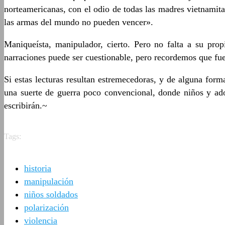
norteamericanas, con el odio de todas las madres vietnamit
las armas del mundo no pueden vencer».
Maniqueísta, manipulador, cierto. Pero no falta a su pr
narraciones puede ser cuestionable, pero recordemos que fuer
Si estas lecturas resultan estremecedoras, y de alguna for
una suerte de guerra poco convencional, donde niños y adol
escribirán.~
Tags:
historia
manipulación
niños soldados
polarización
violencia