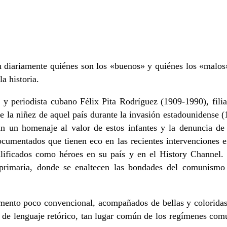
diariamente quiénes son los «buenos» y quiénes los «malos» 
a historia.
y periodista cubano Félix Pita Rodríguez (1909-1990), filial 
 de la niñez de aquel país durante la invasión estadounidense
ltan un homenaje al valor de estos infantes y la denuncia de
umentados que tienen eco en las recientes intervenciones en 
calificados como héroes en su país y en el History Channel.
 primaria, donde se enaltecen las bondades del comunismo
umento poco convencional, acompañados de bellas y coloridas
s de lenguaje retórico, tan lugar común de los regímenes comuni