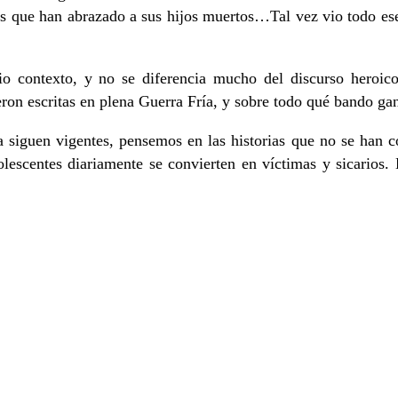
as que han abrazado a sus hijos muertos…Tal vez vio todo ese
opio contexto, y no se diferencia mucho del discurso heroi
on escritas en plena Guerra Fría, y sobre todo qué bando ganó
ma siguen vigentes, pensemos en las historias que no se han 
escentes diariamente se convierten en víctimas y sicarios. 