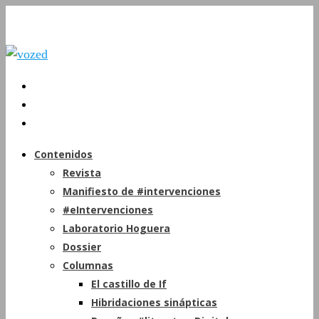
Contenidos
Revista
Manifiesto de #intervenciones
#eIntervenciones
Laboratorio Hoguera
Dossier
Columnas
El castillo de If
Hibridaciones sinápticas