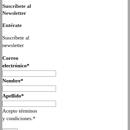
Suscríbete al
Newsletter
Entérate
Suscríbete al
newsletter
Correo
electrónico*
Nombre*
Apellido*
Acepto términos
y condiciones.*