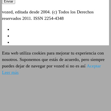
vozed, editada desde 2004. (c) Todos los Derechos
reservados 2011. ISSN 2254-4348
Esta web utiliza cookies para mejorar tu experiencia con
nosotros. Suponemos que estás de acuerdo, pero siempre
puedes dejar de navegar por vozed si no es así
Aceptar
Leer más