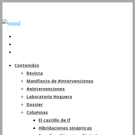
Contenidos
Revista
Manifiesto de #intervenciones
#eIntervenciones
Laboratorio Hoguera
Dossier
Columnas
El castillo de If
Hibridaciones sinápticas