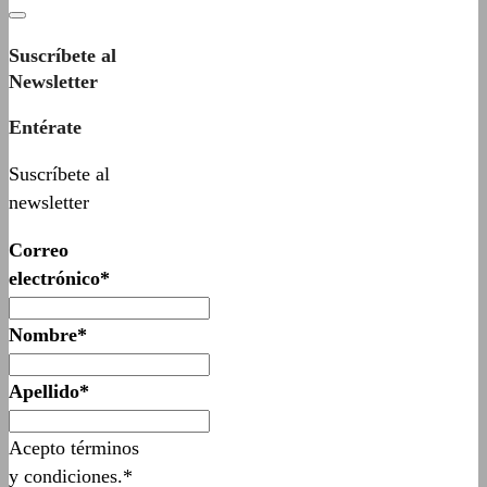
Suscríbete al
Newsletter
Entérate
Suscríbete al
newsletter
Correo
electrónico*
Nombre*
Apellido*
Acepto términos
y condiciones.*