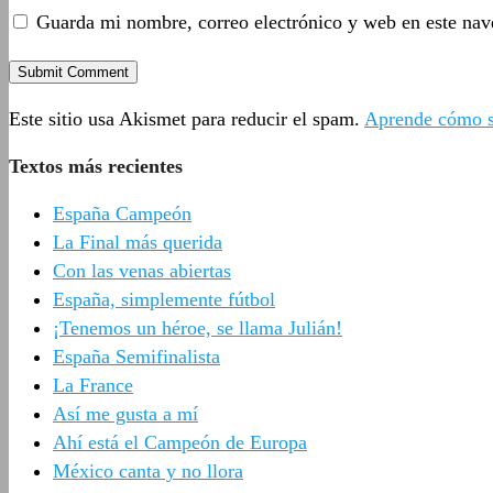
Guarda mi nombre, correo electrónico y web en este nav
Este sitio usa Akismet para reducir el spam.
Aprende cómo se
Textos más recientes
España Campeón
La Final más querida
Con las venas abiertas
España, simplemente fútbol
¡Tenemos un héroe, se llama Julián!
España Semifinalista
La France
Así me gusta a mí
Ahí está el Campeón de Europa
México canta y no llora