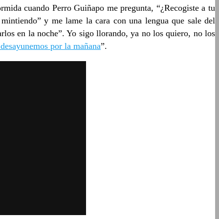
ormida cuando Perro Guiñapo me pregunta, “¿Recogiste a tu
 mintiendo” y me lame la cara con una lengua que sale del
los en la noche”. Yo sigo llorando, ya no los quiero, no los
s desayunemos por la mañana
”.