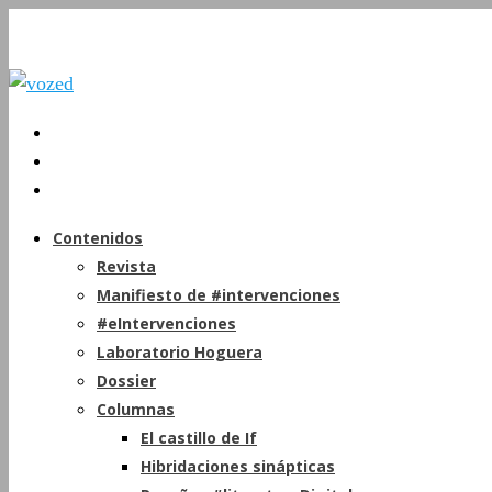
Contenidos
Revista
Manifiesto de #intervenciones
#eIntervenciones
Laboratorio Hoguera
Dossier
Columnas
El castillo de If
Hibridaciones sinápticas