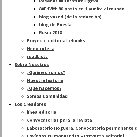
Reseñas #literaturaDigital
80P1VM: 80 posts en 1 vuelta al mundo
blog vozed (de la redacción)
blog de Poesía
Rusia 2018
Proyecto editorial: ebooks
Hemeroteca
readLists
Sobre Nosotros
¿Quiénes somos?
Nuestra historia
¿Qué hacemos?
Somos Comunidad
Los Creadores
línea editorial
Convocatorias para la revista
Laboratorio Hoguera. Convocatoria permanente d
Envíanos tu manuscrito – Proyecto editorial