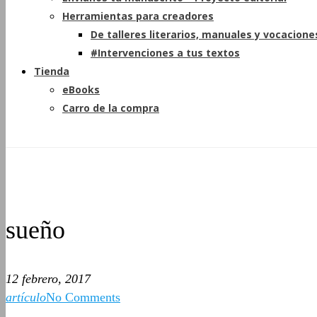
Herramientas para creadores
De talleres literarios, manuales y vocacione
#Intervenciones a tus textos
Tienda
eBooks
Carro de la compra
sueño
12 febrero, 2017
artículo
No Comments