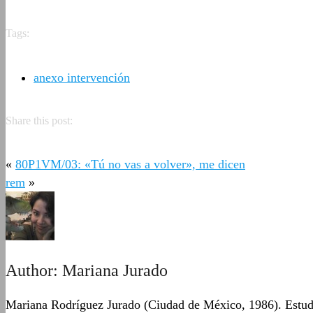
Tags:
anexo intervención
Share this post:
«
80P1VM/03: «Tú no vas a volver», me dicen
rem
»
Author:
Mariana Jurado
Mariana Rodríguez Jurado (Ciudad de México, 1986). Estudió