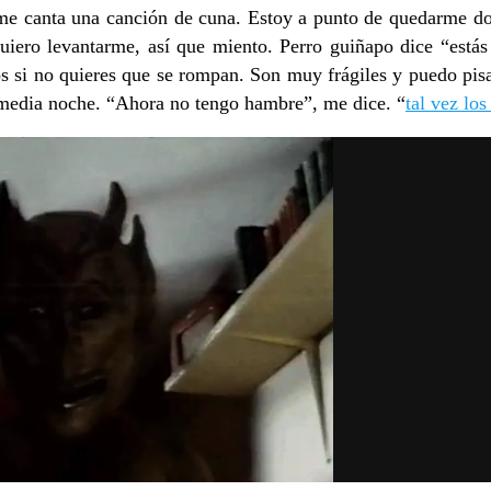
 me canta una canción de cuna. Estoy a punto de quedarme d
uiero levantarme, así que miento. Perro guiñapo dice “estás
 si no quieres que se rompan. Son muy frágiles y puedo pisar
 media noche. “Ahora no tengo hambre”, me dice. “
tal vez lo