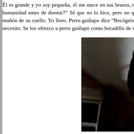
Él es grande y yo soy pequeña, él me mece en sus brazos,
humanidad antes de dormir?” Sé que no lo hice, pero no q
muñón de su cuello. Yo lloro. Perro guiñapo dice “Recógelos
necesito. Se los ofrezco a perro guiñapo como bocadillo de