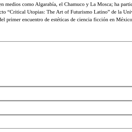
o en medios como Algarabía, el Chamuco y La Mosca; ha partici
ecto “Critical Utopias: The Art of Futurismo Latino” de la Uni
n del primer encuentro de estéticas de ciencia ficción en Méxic