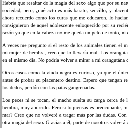
Habría que resaltar de la magia del sexo algo que por su na
sociedad, pero, ¿qué acto es más barato, sencillo, y pla
ahora recuerdo como los curas que me educaron, lo hacían
consiguieron de aquel adolescente enloquecido por su recié
razón ya que en la cabeza no me queda un pelo de tonto, ni 
A veces me pregunto si el resto de los animales tienen el
mi mujer de hembra, creo que lo llevaría mal. Los oranguta
en el mismo día. No podría volver a mirar a mi orangután
Otros casos como la viuda negra es curioso, ya que el únic
antes de probar su placentero destino. Espero que tengan re
los dedos, perdón con las patas gangrenadas.
Los peces ni se tocan, el macho suelta su carga cerca de
hembra, muy aburrido. Pero si lo piensas es preocupante, m
mar? Creo que no volveré a tragar más por las dudas. Con 
otra magia del sexo. Gracias a él, parte de nosotros volverá 