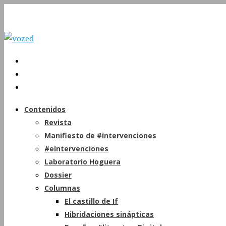
Contenidos
Revista
Manifiesto de #intervenciones
#eIntervenciones
Laboratorio Hoguera
Dossier
Columnas
El castillo de If
Hibridaciones sinápticas