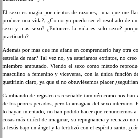
El sexo es magia por cientos de razones, una que me ll
produce una vida?, ¿Como yo puedo ser el resultado de un
sexo y mas sexo? ¿Entonces la vida es solo sexo? porq
practicarlo?
Además por más que me afane en comprenderlo hay otra cosa
estrella de mar? Tal vez no, ya estaríamos extintos, no cr
miembro amputado. Viendo el sexo como método reproducti
masculino a femenino y viceversa, con la única función d
gustirinin claro, ya que si no obtuviésemos placer ¿seguir
Cambiando de registro es reseñable también como nos han 
de los peores pecados, pero la «magia» del sexo intervino. 
lo hayan intentado, no han podido hacer que renunciemos a 
cosas más difícil de imaginar, su repugnancia y rechazo no
a Jesús bajo un ángel y la fertilizó con el espíritu santo