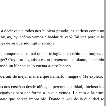
 a decir que a todos nos hubiera pasado, es curioso como no
ay, ay, ay, ¿cómo vamos a hablar de eso? Tal vez porque lo
es de su querido hijito, sonroja.
s, aunque menos mal que la trilogía la escribió una mujer…
ujer? Cuyo protagonista es un prepotente petulante, henchido
ndo un blanco se lo cuenta a otro blanco.
a definir de mejor manera que llamarlo «magia». Me explico:
o nos enseñan desde niños, la perenne dualidad, incluso los
negativos para dar forma a lo que vemos. La cara o la cruz.
parte que parece imposible. Donde la «o» de la dualidad se