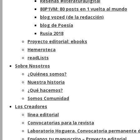
Reseñas #literaturaDigital
80P1VM: 80 posts en 1 vuelta al mundo
blog vozed (de la redacción)
blog de Poesía
Rusia 2018
Proyecto editorial: ebooks
Hemeroteca
readLists
Sobre Nosotros
¿Quiénes somos?
Nuestra historia
¿Qué hacemos?
Somos Comunidad
Los Creadores
línea editorial
Convocatorias para la revista
Laboratorio Hoguera. Convocatoria permanente d
Envíanos tu manuscrito – Proyecto editorial