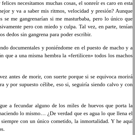
felices necesitamos muchas cosas, el sonreír es caro en esta
ejor y va a saber mis ritmos, velocidad y presión? Aunque
os se me gangrenarían si me masturbaba, pero lo único que
sivamente pero con miedo y culpa. Tal vez, en parte, tenían
os dedos sin gangrena para poder escribir.
Viendo documentales y poniéndome en el puesto de macho y a
mún que a una misma hembra la «fertilicen» todos los machos
vez antes de morir, con suerte porque si se equivoca morirá
a y por supuesto célibe, eso si, seguiría siendo calvo y con
gue a fecundar alguno de los miles de huevos que porta la
s haciendo lo mismo… ¿De verdad que es agua lo que llena el
 siempre con un único cometido, la inmortalidad. Y he aquí
os.