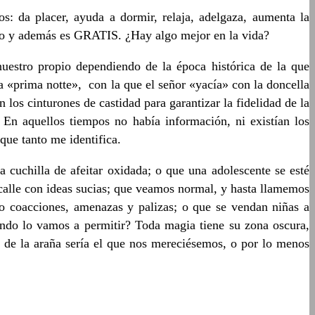
os: da placer, ayuda a dormir, relaja, adelgaza, aumenta la
ático y además es GRATIS. ¿Hay algo mejor en la vida?
nuestro propio dependiendo de la época histórica de la que
a «prima notte», con la que el señor «yacía» con la doncella
 los cinturones de castidad para garantizar la fidelidad de la
En aquellos tiempos no había información, ni existían los
ue tanto me identifica.
a cuchilla de afeitar oxidada; o que una adolescente se esté
a calle con ideas sucias; que veamos normal, y hasta llamemos
o coacciones, amenazas y palizas; o que se vendan niñas a
ndo lo vamos a permitir? Toda magia tiene su zona oscura,
 de la araña sería el que nos mereciésemos, o por lo menos