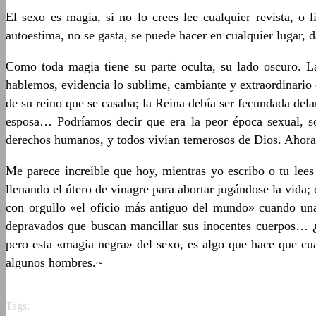
El sexo es magia, si no lo crees lee cualquier revista, o 
autoestima, no se gasta, se puede hacer en cualquier lugar,
Como toda magia tiene su parte oculta, su lado oscuro. La
hablemos, evidencia lo sublime, cambiante y extraordinario 
de su reino que se casaba; la Reina debía ser fecundada delan
esposa… Podríamos decir que era la peor época sexual, so
derechos humanos, y todos vivían temerosos de Dios. Ahora 
Me parece increíble que hoy, mientras yo escribo o tu lees 
llenando el útero de vinagre para abortar jugándose la vida;
con orgullo «el oficio más antiguo del mundo» cuando una
depravados que buscan mancillar sus inocentes cuerpos… ¿
pero esta «magia negra» del sexo, es algo que hace que cu
algunos hombres.~
Tags: