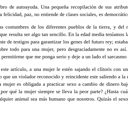
libro de autoayuda. Una pequeña recopilación de sus atribut
 da felicidad, paz, no entiende de clases sociales, es democr
s costumbres de los diferentes pueblos de la tierra, y del 
que resulta ser algo tan sencillo. En la edad media teníamos l
te de testigos para garantizar los genes del futuro rey; estaban
bre todo para una mujer, pero desgraciadamente no es así. 
permitirme que me ponga serio y deje a un lado el sarcasmo q
este artículo, a una mujer le estén sajando el clítoris con un
 o que un violador reconocido y reincidente este saliendo a l
 mujer es obligada a practicar sexo a cambio de dinero baj
por qué la mujer siempre se lleva la peor parte? ¿Hasta cuá
alquier animal sea más humano que nosotros. Quizás el sexo