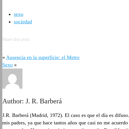
sexo
sociedad
Share this post:
«
Ausencia en la superficie: el Metro
Sexo
»
Author:
J. R. Barberá
J.R. Barberá (Madrid, 1972). El caso es que el día es difuso
mis padres, ya que hace tantos años que casi no me acuerdo d