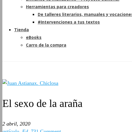
Herramientas para creadores
De talleres literarios, manuales y vocacione
#Intervenciones a tus textos
Tienda
eBooks
Carro de la compra
El sexo de la araña
2 abril, 2020
artículo
,
Ed_73
1 Comment