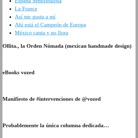
España Semifinalista
La France
Así me gusta a mí
Ahí está el Campeón de Europa
México canta y no llora
Ollita., la Orden Nómada (mexican handmade design)
eBooks vozed
Manifiesto de #intervenciones de @vozed
Probablemente la única columna dedicada…