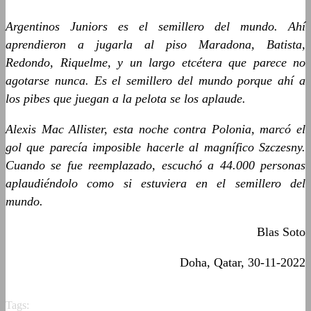
Argentinos Juniors es el semillero del mundo. Ahí
aprendieron a jugarla al piso Maradona, Batista,
Redondo, Riquelme, y un largo etcétera que parece no
agotarse nunca. Es el semillero del mundo porque ahí a
los pibes que juegan a la pelota se los aplaude.
Alexis Mac Allister, esta noche contra Polonia, marcó el
gol que parecía imposible hacerle al magnífico Szczesny.
Cuando se fue reemplazado, escuchó a 44.000 personas
aplaudiéndolo como si estuviera en el semillero del
mundo.
Blas Soto
Doha, Qatar, 30-11-2022
Tags: