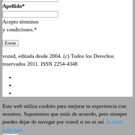
Apellido*
Acepto términos
y condiciones.*
vozed, editada desde 2004. (c) Todos los Derechos
reservados 2011. ISSN 2254-4348
Esta web utiliza cookies para mejorar tu experiencia con
nosotros. Suponemos que estás de acuerdo, pero siempre
puedes dejar de navegar por vozed si no es así
Aceptar
Leer más