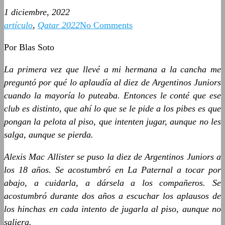
1 diciembre, 2022
artículo
,
Qatar 2022
No Comments
Por Blas Soto
La primera vez que llevé a mi hermana a la cancha me
preguntó por qué lo aplaudía al diez de Argentinos Juniors
cuando la mayoría lo puteaba. Entonces le conté que ese
club es distinto, que ahí lo que se le pide a los pibes es que
pongan la pelota al piso, que intenten jugar, aunque no les
salga, aunque se pierda.
Alexis Mac Allister se puso la diez de Argentinos Juniors a
los 18 años. Se acostumbró en La Paternal a tocar por
abajo, a cuidarla, a dársela a los compañeros. Se
acostumbró durante dos años a escuchar los aplausos de
los hinchas en cada intento de jugarla al piso, aunque no
saliera.