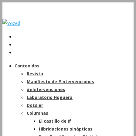
Contenidos
Revista
Manifiesto de #intervenciones
#eIntervenciones
Laboratorio Hoguera
Dossier
Columnas
El castillo de If
Hibridaciones sinápticas