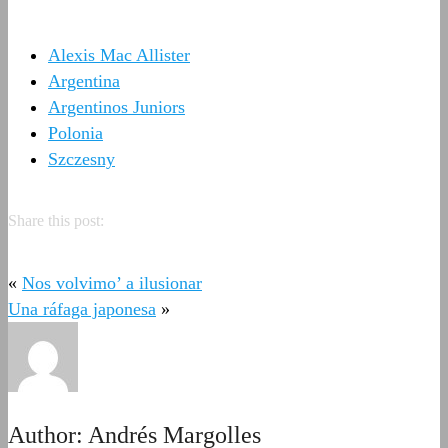
Alexis Mac Allister
Argentina
Argentinos Juniors
Polonia
Szczesny
Share this post:
«
Nos volvimo’ a ilusionar
Una ráfaga japonesa
»
Author:
Andrés Margolles