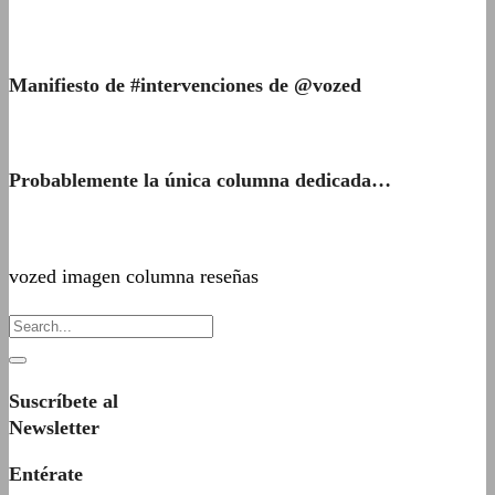
Manifiesto de #intervenciones de @vozed
Probablemente la única columna dedicada…
vozed imagen columna reseñas
Suscríbete al
Newsletter
Entérate