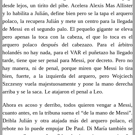
desde lejos, un tirito del pibe. Acelera Alexis Mas Allister
y lo habilita a Julián, define bien pero se la tapa el arquero
polaco, la recupera Julián y mete un centro para la llegada
de Messi en el segundo palo. El pequeño gigante se eleva
pero apenas la toca con la cabeza, el que lo toca es el
arquero polaco después del cabezazo. Para el árbitro
holandés no hay nada, para el VAR el puñetazo ha llegado
tarde, tiene que ser penal para Messi, por decreto. Pero no
hay manera, ni de penal, porque miren que Messi lo tira
bien, fuerte, a la izquierda del arquero, pero Wojciech
Szczesny vuela majestuosamente y pone la mano derecha
arriba y se la saca. Le atajaron el penal a Leo.
Ahora es acoso y derribo, todos quieren vengar a Messi,
cuanto antes, en la tribuna suena el “de la mano de Messi”.
Dribla Julián y otra atajada más del arquero polaco, el
rebote no lo puede empujar De Paul. Di María también se