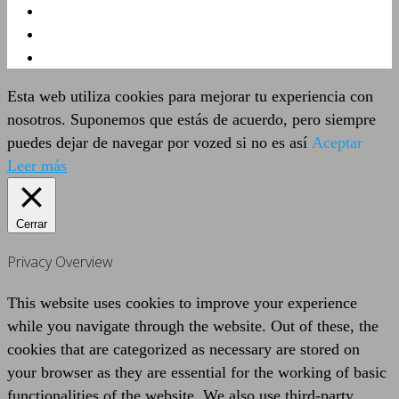
Esta web utiliza cookies para mejorar tu experiencia con
nosotros. Suponemos que estás de acuerdo, pero siempre
puedes dejar de navegar por vozed si no es así
Aceptar
Leer más
Cerrar
Privacy Overview
This website uses cookies to improve your experience
while you navigate through the website. Out of these, the
cookies that are categorized as necessary are stored on
your browser as they are essential for the working of basic
functionalities of the website. We also use third-party