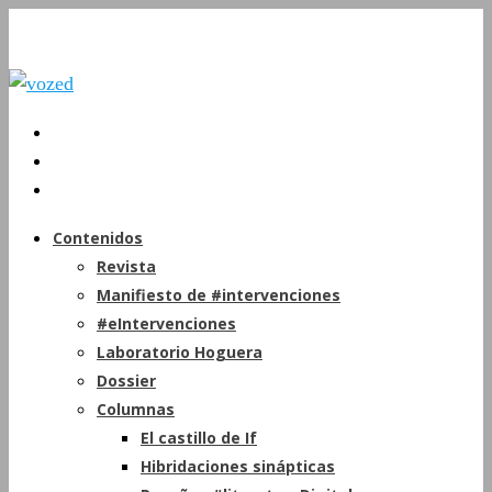
Contenidos
Revista
Manifiesto de #intervenciones
#eIntervenciones
Laboratorio Hoguera
Dossier
Columnas
El castillo de If
Hibridaciones sinápticas