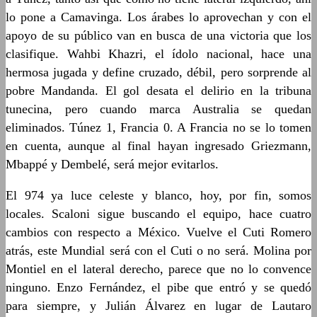
lo pone a Camavinga. Los árabes lo aprovechan y con el
apoyo de su público van en busca de una victoria que los
clasifique. Wahbi Khazri, el ídolo nacional, hace una
hermosa jugada y define cruzado, débil, pero sorprende al
pobre Mandanda. El gol desata el delirio en la tribuna
tunecina, pero cuando marca Australia se quedan
eliminados. Túnez 1, Francia 0. A Francia no se lo tomen
en cuenta, aunque al final hayan ingresado Griezmann,
Mbappé y Dembelé, será mejor evitarlos.
El 974 ya luce celeste y blanco, hoy, por fin, somos
locales. Scaloni sigue buscando el equipo, hace cuatro
cambios con respecto a México. Vuelve el Cuti Romero
atrás, este Mundial será con el Cuti o no será. Molina por
Montiel en el lateral derecho, parece que no lo convence
ninguno. Enzo Fernández, el pibe que entró y se quedó
para siempre, y Julián Álvarez en lugar de Lautaro