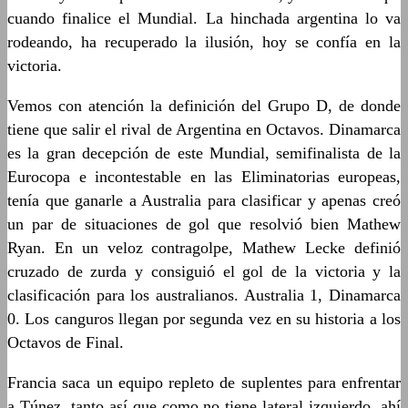
cuando finalice el Mundial. La hinchada argentina lo va
rodeando, ha recuperado la ilusión, hoy se confía en la
victoria.
Vemos con atención la definición del Grupo D, de donde
tiene que salir el rival de Argentina en Octavos. Dinamarca
es la gran decepción de este Mundial, semifinalista de la
Eurocopa e incontestable en las Eliminatorias europeas,
tenía que ganarle a Australia para clasificar y apenas creó
un par de situaciones de gol que resolvió bien Mathew
Ryan. En un veloz contragolpe, Mathew Lecke definió
cruzado de zurda y consiguió el gol de la victoria y la
clasificación para los australianos. Australia 1, Dinamarca
0. Los canguros llegan por segunda vez en su historia a los
Octavos de Final.
Francia saca un equipo repleto de suplentes para enfrentar
a Túnez, tanto así que como no tiene lateral izquierdo, ahí