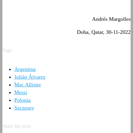
Andrés Margolles
Doha, Qatar, 30-11-2022
Tags:
Argentina
Julián Álvarez
Mac Allister
Messi
Polonia
Szczesny
Share this post: