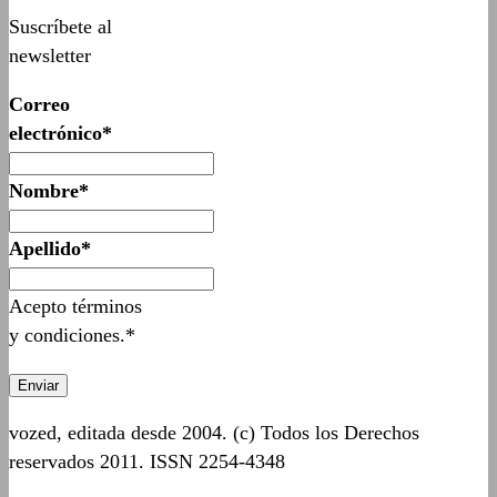
Suscríbete al
newsletter
Correo
electrónico*
Nombre*
Apellido*
Acepto términos
y condiciones.*
vozed, editada desde 2004. (c) Todos los Derechos
reservados 2011. ISSN 2254-4348