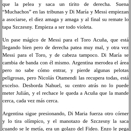
que la pelea y saca un tirito de derecha. Suena
“Muchachos” en las tribunas y Di María y Messi empiezan
a asociarse, el diez amaga y amaga y al final su remate lo
tapa Szczesny. Empieza a ser todo violeta.
Un pase mágico de Messi para el Toro Acuña, que está
llegando bien pero de derecha patea muy mal, y otra vez
Messi para el Toro, y de cabeza tampoco. Di María se
cambia de banda con él mismo. Argentina merodea el área
pero no sabe cómo entrar, y pierde algunas pelotas
peligrosas, pero Nicolás Otamendi las recupera todas, está
excelso. Desborda Nahuel, su centro atrás no lo puede
meter Julián, y el rechace le queda a Acuña que la mande
cerca, cada vez más cerca.
Argentina sigue presionando, Di Maria fuerza otro córner
y lo tira olímpico, y el manotazo de Szczesny la saca
cuando se le metía, era un golazo del Fideo. Enzo le pega