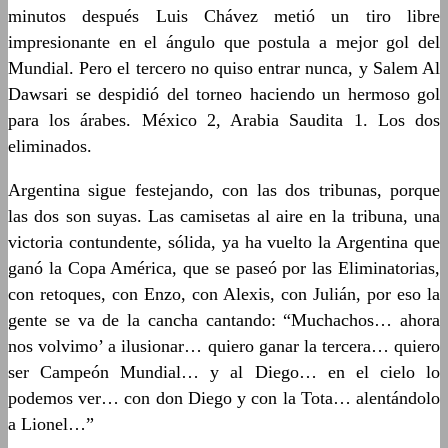
minutos después Luis Chávez metió un tiro libre
impresionante en el ángulo que postula a mejor gol del
Mundial. Pero el tercero no quiso entrar nunca, y Salem Al
Dawsari se despidió del torneo haciendo un hermoso gol
para los árabes. México 2, Arabia Saudita 1. Los dos
eliminados.
Argentina sigue festejando, con las dos tribunas, porque
las dos son suyas. Las camisetas al aire en la tribuna, una
victoria contundente, sólida, ya ha vuelto la Argentina que
ganó la Copa América, que se paseó por las Eliminatorias,
con retoques, con Enzo, con Alexis, con Julián, por eso la
gente se va de la cancha cantando: “Muchachos… ahora
nos volvimo’ a ilusionar… quiero ganar la tercera… quiero
ser Campeón Mundial… y al Diego… en el cielo lo
podemos ver… con don Diego y con la Tota… alentándolo
a Lionel…”