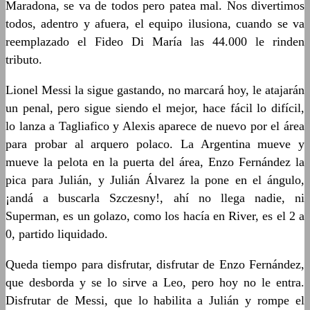
Maradona, se va de todos pero patea mal. Nos divertimos
todos, adentro y afuera, el equipo ilusiona, cuando se va
reemplazado el Fideo Di María las 44.000 le rinden
tributo.
Lionel Messi la sigue gastando, no marcará hoy, le atajarán
un penal, pero sigue siendo el mejor, hace fácil lo difícil,
lo lanza a Tagliafico y Alexis aparece de nuevo por el área
para probar al arquero polaco. La Argentina mueve y
mueve la pelota en la puerta del área, Enzo Fernández la
pica para Julián, y Julián Álvarez la pone en el ángulo,
¡andá a buscarla Szczesny!, ahí no llega nadie, ni
Superman, es un golazo, como los hacía en River, es el 2 a
0, partido liquidado.
Queda tiempo para disfrutar, disfrutar de Enzo Fernández,
que desborda y se lo sirve a Leo, pero hoy no le entra.
Disfrutar de Messi, que lo habilita a Julián y rompe el