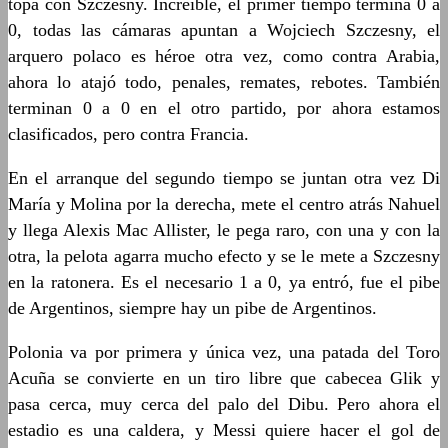
topa con Szczesny. Increíble, el primer tiempo termina 0 a
0, todas las cámaras apuntan a Wojciech Szczesny, el
arquero polaco es héroe otra vez, como contra Arabia,
ahora lo atajó todo, penales, remates, rebotes. También
terminan 0 a 0 en el otro partido, por ahora estamos
clasificados, pero contra Francia.
En el arranque del segundo tiempo se juntan otra vez Di
María y Molina por la derecha, mete el centro atrás Nahuel
y llega Alexis Mac Allister, le pega raro, con una y con la
otra, la pelota agarra mucho efecto y se le mete a Szczesny
en la ratonera. Es el necesario 1 a 0, ya entró, fue el pibe
de Argentinos, siempre hay un pibe de Argentinos.
Polonia va por primera y única vez, una patada del Toro
Acuña se convierte en un tiro libre que cabecea Glik y
pasa cerca, muy cerca del palo del Dibu. Pero ahora el
estadio es una caldera, y Messi quiere hacer el gol de