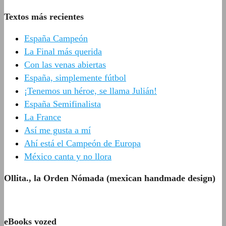
Textos más recientes
España Campeón
La Final más querida
Con las venas abiertas
España, simplemente fútbol
¡Tenemos un héroe, se llama Julián!
España Semifinalista
La France
Así me gusta a mí
Ahí está el Campeón de Europa
México canta y no llora
Ollita., la Orden Nómada (mexican handmade design)
eBooks vozed