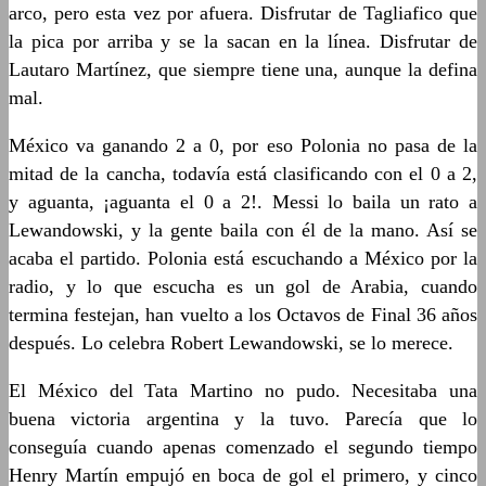
arco, pero esta vez por afuera. Disfrutar de Tagliafico que
la pica por arriba y se la sacan en la línea. Disfrutar de
Lautaro Martínez, que siempre tiene una, aunque la defina
mal.
México va ganando 2 a 0, por eso Polonia no pasa de la
mitad de la cancha, todavía está clasificando con el 0 a 2,
y aguanta, ¡aguanta el 0 a 2!. Messi lo baila un rato a
Lewandowski, y la gente baila con él de la mano. Así se
acaba el partido. Polonia está escuchando a México por la
radio, y lo que escucha es un gol de Arabia, cuando
termina festejan, han vuelto a los Octavos de Final 36 años
después. Lo celebra Robert Lewandowski, se lo merece.
El México del Tata Martino no pudo. Necesitaba una
buena victoria argentina y la tuvo. Parecía que lo
conseguía cuando apenas comenzado el segundo tiempo
Henry Martín empujó en boca de gol el primero, y cinco