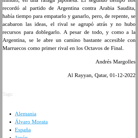
minuto, en una ráfaga japonesa. El segundo tiempo nos
recordó al partido de Argentina contra Arabia Saudita,
había tiempo para empatarlo y ganarlo, pero, de repente, se
acabaron las ideas, el rival se agrupó atrás y no hubo
recursos para doblegarlo. A pesar de todo, y como a la
Argentina, se le abre un camino bastante accesible con
Marruecos como primer rival en los Octavos de Final.
Andrés Margolles
Al Rayyan, Qatar, 01-12-2022
Tags:
Alemania
Álvaro Morata
España
Japón