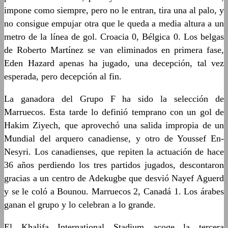
impone como siempre, pero no le entran, tira una al palo, y
no consigue empujar otra que le queda a media altura a un
metro de la línea de gol. Croacia 0, Bélgica 0. Los belgas
de Roberto Martínez se van eliminados en primera fase,
Eden Hazard apenas ha jugado, una decepción, tal vez
esperada, pero decepción al fin.
La ganadora del Grupo F ha sido la selección de
Marruecos. Esta tarde lo definió temprano con un gol de
Hakim Ziyech, que aprovechó una salida impropia de un
Mundial del arquero canadiense, y otro de Youssef En-
Nesyri. Los canadienses, que repiten la actuación de hace
36 años perdiendo los tres partidos jugados, descontaron
gracias a un centro de Adekugbe que desvió Nayef Aguerd
y se le coló a Bounou. Marruecos 2, Canadá 1. Los árabes
ganan el grupo y lo celebran a lo grande.
El Khalifa International Stadium acoge la tercera