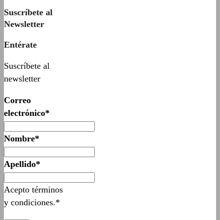
Suscríbete al
Newsletter
Entérate
Suscríbete al
newsletter
Correo
electrónico*
Nombre*
Apellido*
Acepto términos
y condiciones.*