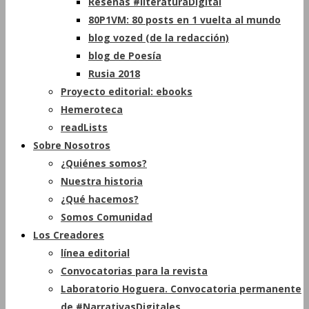
Reseñas #literaturaDigital
80P1VM: 80 posts en 1 vuelta al mundo
blog vozed (de la redacción)
blog de Poesía
Rusia 2018
Proyecto editorial: ebooks
Hemeroteca
readLists
Sobre Nosotros
¿Quiénes somos?
Nuestra historia
¿Qué hacemos?
Somos Comunidad
Los Creadores
línea editorial
Convocatorias para la revista
Laboratorio Hoguera. Convocatoria permanente
de #NarrativasDigitales