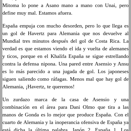
Mitoma lo pone a Asano mano a mano con Unai, pero
define muy mal. Estamos afuera.
España empuja con mucho desorden, pero lo que llega es
un gol de Havertz para Alemania que nos devuelve al
Mundial tres minutos después del gol de Costa Rica. La
verdad es que estamos viendo el ida y vuelta de alemanes
y ticos, porque en el Khalifa España se sigue estrellando
contra la defensa nipona. Una pared entre Asensio y Ansu
es lo más parecido a una jugada de gol. Los japoneses
siguen saliendo como ráfagas. Menos mal que hay gol de
Alemania, ¡Havertz, te queremos!
Un zurdazo marca de la casa de Asensio y una
combinación en el área para Dani Olmo que tira a las
manos de Gonda es lo mejor que produce España. Con el
cuarto de Alemania y la inoperancia ofensiva de España ya
está dicha la última palabra. Japón 2, España 1. Los