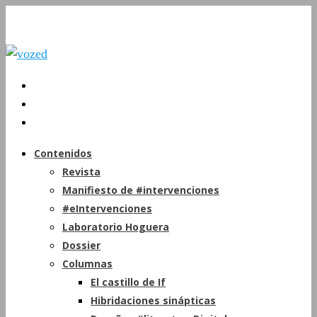
Contenidos
Revista
Manifiesto de #intervenciones
#eIntervenciones
Laboratorio Hoguera
Dossier
Columnas
El castillo de If
Hibridaciones sinápticas