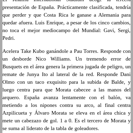
presentación de España. Prácticamente clasificada, tendría
que perder y que Costa Rica le ganase a Alemania para
quedar afuera. Luis Enrique, a pesar de los cinco cambios,
no toca el mejor mediocampo del Mundial: Gavi, Sergi,
Pedri.
Acelera Take Kubo ganándole a Pau Torres. Responde con
un desborde Nico Williams. Un tremendo error de
Busquets en el área genera la primera jugada de peligro, un
remate de Junya Ito al lateral de la red. Responde Dani
Olmo con un taco exquisito para la subida de Balde, y
luego centra para que Morata cabecee a las manos del
arquero. España avanza lentamente con el balón, va
metiendo a los nipones contra su arco, al final centra
Azpilicueta y Álvaro Morata se eleva en el área chica y
mete un cabezazo de gol. 1 a 0. Es el tercero de Morata y
se suma al liderato de la tabla de goleadores.