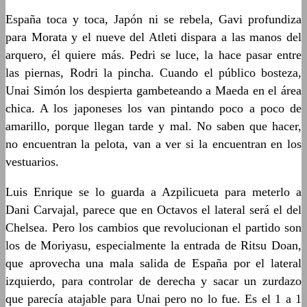
España toca y toca, Japón ni se rebela, Gavi profundiza
para Morata y el nueve del Atleti dispara a las manos del
arquero, él quiere más. Pedri se luce, la hace pasar entre
las piernas, Rodri la pincha. Cuando el público bosteza,
Unai Simón los despierta gambeteando a Maeda en el área
chica. A los japoneses los van pintando poco a poco de
amarillo, porque llegan tarde y mal. No saben que hacer,
no encuentran la pelota, van a ver si la encuentran en los
vestuarios.
Luis Enrique se lo guarda a Azpilicueta para meterlo a
Dani Carvajal, parece que en Octavos el lateral será el del
Chelsea. Pero los cambios que revolucionan el partido son
los de Moriyasu, especialmente la entrada de Ritsu Doan,
que aprovecha una mala salida de España por el lateral
izquierdo, para controlar de derecha y sacar un zurdazo
que parecía atajable para Unai pero no lo fue. Es el 1 a 1