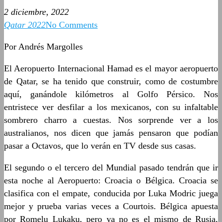
2 diciembre, 2022
Qatar 2022
No Comments
Por Andrés Margolles
El Aeropuerto Internacional Hamad es el mayor aeropuerto
de Qatar, se ha tenido que construir, como de costumbre
aquí, ganándole kilómetros al Golfo Pérsico. Nos
entristece ver desfilar a los mexicanos, con su infaltable
sombrero charro a cuestas. Nos sorprende ver a los
australianos, nos dicen que jamás pensaron que podían
pasar a Octavos, que lo verán en TV desde sus casas.
El segundo o el tercero del Mundial pasado tendrán que ir
esta noche al Aeropuerto: Croacia o Bélgica. Croacia se
clasifica con el empate, conducida por Luka Modric juega
mejor y prueba varias veces a Courtois. Bélgica apuesta
por Romelu Lukaku, pero ya no es el mismo de Rusia,