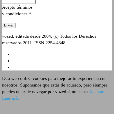
Acepto términos
y condiciones.*
vozed, editada desde 2004. (c) Todos los Derechos
reservados 2011. ISSN 2254-4348
Esta web utiliza cookies para mejorar tu experiencia con
nosotros. Suponemos que estás de acuerdo, pero siempre
puedes dejar de navegar por vozed si no es así
Aceptar
Leer más