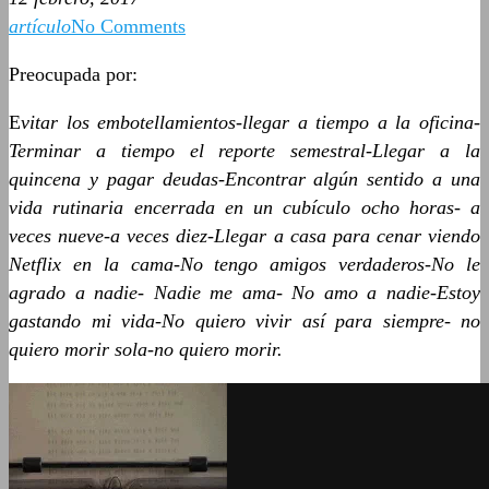
artículo
No Comments
Preocupada por:
E
vitar los embotellamientos-llegar a tiempo a la oficina-
Terminar a tiempo el reporte semestral-Llegar a la
quincena y pagar deudas-Encontrar algún sentido a una
vida rutinaria encerrada en un cubículo ocho horas- a
veces nueve-a veces diez-Llegar a casa para cenar viendo
Netflix en la cama-No tengo amigos verdaderos-No le
agrado a nadie- Nadie me ama- No amo a nadie-Estoy
gastando mi vida-No quiero vivir así para siempre- no
quiero morir sola-no quiero morir.