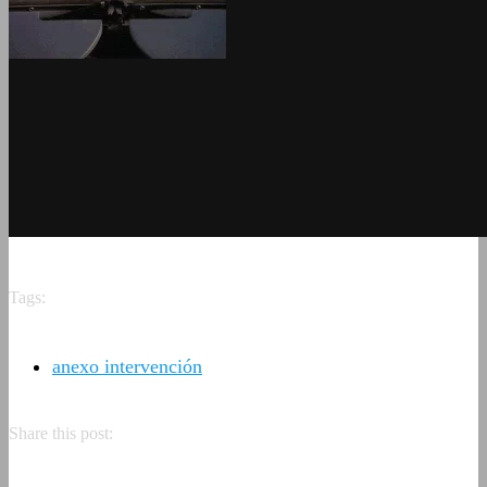
Tags:
anexo intervención
Share this post: