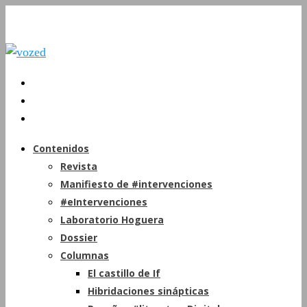
Contenidos
Revista
Manifiesto de #intervenciones
#eIntervenciones
Laboratorio Hoguera
Dossier
Columnas
El castillo de If
Hibridaciones sinápticas