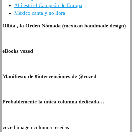
Ahí está el Campeón de Europa
México canta y no llora
Ollita., la Orden Nómada (mexican handmade design)
eBooks vozed
Manifiesto de #intervenciones de @vozed
Probablemente la única columna dedicada…
vozed imagen columna reseñas