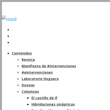
Contenidos
Revista
Manifiesto de #intervenciones
#eIntervenciones
Laboratorio Hoguera
Dossier
Columnas
El castillo de If
Hibridaciones sinápticas