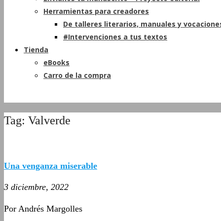
Herramientas para creadores
De talleres literarios, manuales y vocacione
#Intervenciones a tus textos
Tienda
eBooks
Carro de la compra
Tag: Valverde
Una venganza miserable
3 diciembre, 2022
Por Andrés Margolles