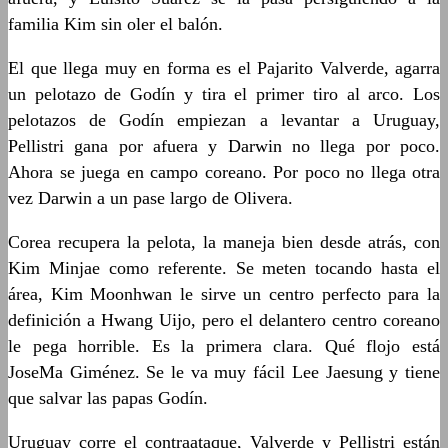
familia Kim sin oler el balón.
El que llega muy en forma es el Pajarito Valverde, agarra
un pelotazo de Godín y tira el primer tiro al arco. Los
pelotazos de Godín empiezan a levantar a Uruguay,
Pellistri gana por afuera y Darwin no llega por poco.
Ahora se juega en campo coreano. Por poco no llega otra
vez Darwin a un pase largo de Olivera.
Corea recupera la pelota, la maneja bien desde atrás, con
Kim Minjae como referente. Se meten tocando hasta el
área, Kim Moonhwan le sirve un centro perfecto para la
definición a Hwang Uijo, pero el delantero centro coreano
le pega horrible. Es la primera clara. Qué flojo está
JoseMa Giménez. Se le va muy fácil Lee Jaesung y tiene
que salvar las papas Godín.
Uruguay corre el contraataque, Valverde y Pellistri están