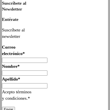
Suscríbete al
Newsletter
Entérate
Suscríbete al
newsletter
Correo
electrónico*
Nombre*
Apellido*
Acepto términos
y condiciones.*