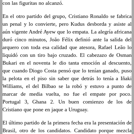
con las figuritas no alcanzó.
En el otro partido del grupo, Cristiano Ronaldo se fabrica
un penal y lo convierte, pero Kudus desborda y asiste al
aún vigente André Ayew que lo empata. La alegría africana
duró cinco minutos, João Félix definió ante la salida del
arquero con toda esa calidad que atesora, Rafael Leão lo
liquidó con un tiro bajo cruzado. El cabezazo de Osman
Bukari en el noventa le dio tanta emoción al descuento,
que cuando Diogo Costa pensó que lo tenían ganado, puso
la pelota en el piso sin saber que detrás lo tenía a Iñaki
Williams, el del Bilbao se la robó y estuvo a punto de
marcar de media vuelta, no fue el empate por poco.
Portugal 3, Ghana 2. Un buen comienzo de los de
Cristiano que pone en jaque a Uruguay.
El último partido de la primera fecha era la presentación de
Brasil, otro de los candidatos. Candidato porque mezcla