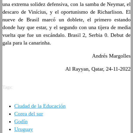
una extrema solidez defensiva, con la samba de Neymar, el
descaro de Vinícius, y el oportunismo de Richarlison. El
nueve de Brasil marcó un doblete, el primero estando
donde hay que estar, y el segundo con una tijera de media
vuelta que fue un escándalo. Brasil 2, Serbia 0. Debut de
gala para la canarinha.
Andrés Margolles
Al Rayyan, Qatar, 24-11-2022
Tags:
Ciudad de la Educación
Corea del sur
Godín
Uruguay