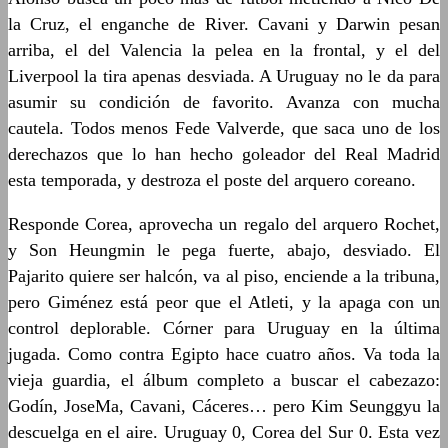
la Cruz, el enganche de River. Cavani y Darwin pesan
arriba, el del Valencia la pelea en la frontal, y el del
Liverpool la tira apenas desviada. A Uruguay no le da para
asumir su condición de favorito. Avanza con mucha
cautela. Todos menos Fede Valverde, que saca uno de los
derechazos que lo han hecho goleador del Real Madrid
esta temporada, y destroza el poste del arquero coreano.
Responde Corea, aprovecha un regalo del arquero Rochet,
y Son Heungmin le pega fuerte, abajo, desviado. El
Pajarito quiere ser halcón, va al piso, enciende a la tribuna,
pero Giménez está peor que el Atleti, y la apaga con un
control deplorable. Córner para Uruguay en la última
jugada. Como contra Egipto hace cuatro años. Va toda la
vieja guardia, el álbum completo a buscar el cabezazo:
Godín, JoseMa, Cavani, Cáceres… pero Kim Seunggyu la
descuelga en el aire. Uruguay 0, Corea del Sur 0. Esta vez