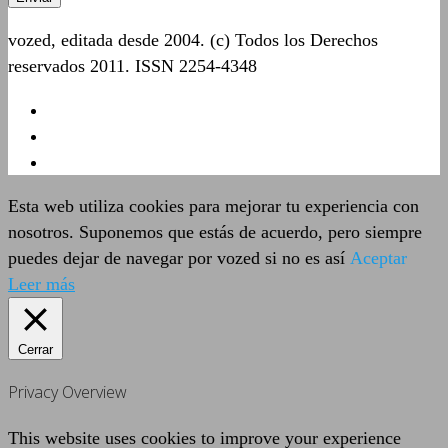
vozed, editada desde 2004. (c) Todos los Derechos
reservados 2011. ISSN 2254-4348
Esta web utiliza cookies para mejorar tu experiencia con
nosotros. Suponemos que estás de acuerdo, pero siempre
puedes dejar de navegar por vozed si no es así
Aceptar
Leer más
Cerrar
Privacy Overview
This website uses cookies to improve your experience