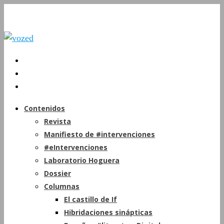
Contenidos
Revista
Manifiesto de #intervenciones
#eIntervenciones
Laboratorio Hoguera
Dossier
Columnas
El castillo de If
Hibridaciones sinápticas