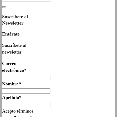
Suscríbete al
Newsletter
Entérate
Suscríbete al
newsletter
Correo
electrónico*
Nombre*
Apellido*
Acepto términos