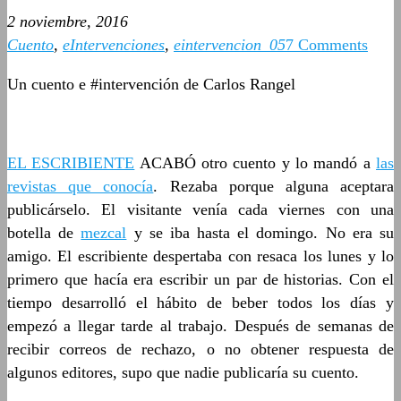
2 noviembre, 2016
Cuento
,
eIntervenciones
,
eintervencion_05
7 Comments
Un cuento e #intervención de Carlos Rangel
EL ESCRIBIENTE
ACABÓ otro cuento y lo mandó a
las
revistas que conocía
. Rezaba porque alguna aceptara
publicárselo. El visitante venía cada viernes con una
botella de
mezcal
y se iba hasta el domingo. No era su
amigo. El escribiente despertaba con resaca los lunes y lo
primero que hacía era escribir un par de historias. Con el
tiempo desarrolló el hábito de beber todos los días y
empezó a llegar tarde al trabajo. Después de semanas de
recibir correos de rechazo, o no obtener respuesta de
algunos editores, supo que nadie publicaría su cuento.