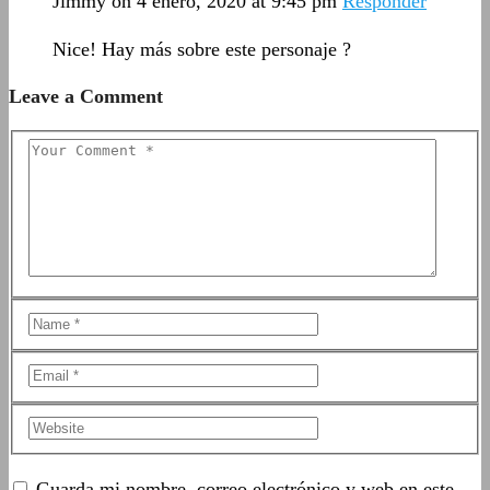
Jimmy
on 4 enero, 2020 at 9:45 pm
Responder
Nice! Hay más sobre este personaje ?
Leave a Comment
Guarda mi nombre, correo electrónico y web en este