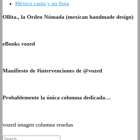
México canta y no llora
Ollita., la Orden Nómada (mexican handmade design)
eBooks vozed
Manifiesto de #intervenciones de @vozed
Probablemente la única columna dedicada…
vozed imagen columna reseñas