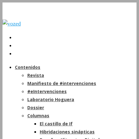
Contenidos
Revista
Manifiesto de #intervenciones
#eIntervenciones
Laboratorio Hoguera
Dossier
Columnas
El castillo de If
Hibridaciones sinápticas