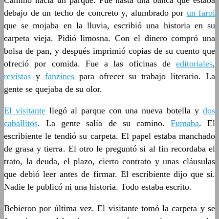
Caminó hacia un parque. Fue hasta una banca que estaba
debajo de un techo de concreto y, alumbrado por
un farol
que se mojaba en la lluvia, escribió una historia en su
carpeta vieja. Pidió limosna. Con el dinero compró una
bolsa de pan, y después imprimió copias de su cuento que
ofreció por comida. Fue a las oficinas de
editoriales
,
revistas
y
fanzines
para ofrecer su trabajo literario. La
gente se quejaba de su olor.
El visitante
llegó al parque con una nueva botella y
dos
caballitos
. La gente salía de su camino.
Fumaba
. El
escribiente le tendió su carpeta. El papel estaba manchado
de grasa y tierra. El otro le preguntó si al fin recordaba el
trato, la deuda, el plazo, cierto contrato y unas cláusulas
que debió leer antes de firmar. El escribiente dijo que sí.
Nadie le publicó ni una historia. Todo estaba escrito.
Bebieron por última vez. El visitante tomó la carpeta y se