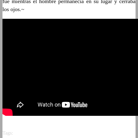
fue mientras el hombre permanecía en su lugar y cerraba
los ojos.~
Tags: