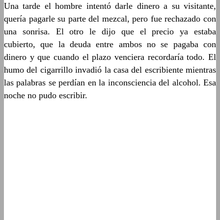
Una tarde el hombre intentó darle dinero a su visitante,
quería pagarle su parte del mezcal, pero fue rechazado con
una sonrisa. El otro le dijo que el precio ya estaba
cubierto, que la deuda entre ambos no se pagaba con
dinero y que cuando el plazo venciera recordaría todo. El
humo del cigarrillo invadió la casa del escribiente mientras
las palabras se perdían en la inconsciencia del alcohol. Esa
noche no pudo escribir.