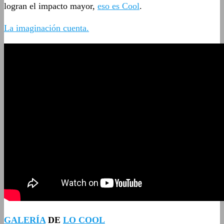
logran el impacto mayor,
eso es Cool
.
La imaginación cuenta.
GALERÍA
DE
LO COOL