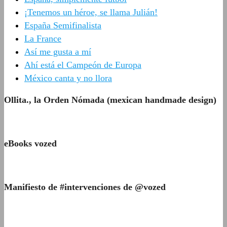
¡Tenemos un héroe, se llama Julián!
España Semifinalista
La France
Así me gusta a mí
Ahí está el Campeón de Europa
México canta y no llora
Ollita., la Orden Nómada (mexican handmade design)
eBooks vozed
Manifiesto de #intervenciones de @vozed