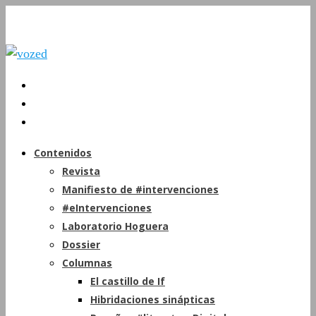
Contenidos
Revista
Manifiesto de #intervenciones
#eIntervenciones
Laboratorio Hoguera
Dossier
Columnas
El castillo de If
Hibridaciones sinápticas