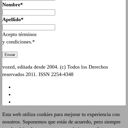
Nombre*
Apellido*
Acepto términos
y condiciones.*
vozed, editada desde 2004. (c) Todos los Derechos
reservados 2011. ISSN 2254-4348
Esta web utiliza cookies para mejorar tu experiencia con
nosotros. Suponemos que estás de acuerdo, pero siempre