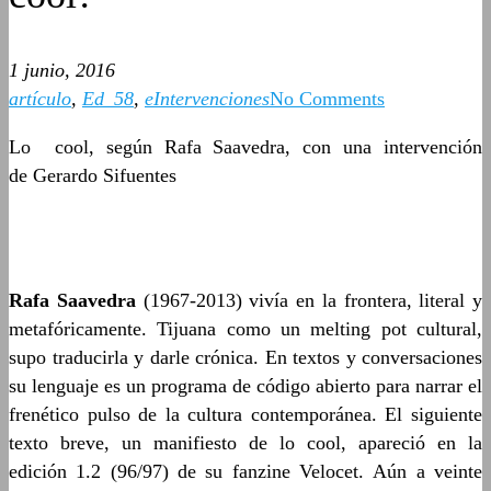
1 junio, 2016
artículo
,
Ed_58
,
eIntervenciones
No Comments
Lo cool, según Rafa Saavedra, con una intervención
de Gerardo Sifuentes
Rafa Saavedra
(1967-2013) vivía en la frontera, literal y
metafóricamente. Tijuana como un melting pot cultural,
supo traducirla y darle crónica. En textos y conversaciones
su lenguaje es un programa de código abierto para narrar el
frenético pulso de la cultura contemporánea. El siguiente
texto breve, un manifiesto de lo cool, apareció en la
edición 1.2 (96/97) de su fanzine Velocet. Aún a veinte