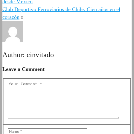
desde México
Club Deportivo Ferroviarios de Chile: Cien años en el
corazón
»
Author:
cinvitado
Leave a Comment