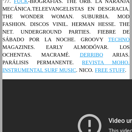
’77.
FUCK
-BIOGRAFÍAS. THE ORB. LA NARANJA
MECÁNICA.TELEEVANGELISTAS EN DESGRACIA.
THE WONDER WOMAN. SUBURBIA. MOD
FASHION. DISCOS VINIL. HERMAN HESSE. THE
NET. UNDERGROUND PARTIES. FIEBRE DE
SÁBADO POR LA NOCHE. GROOVY
TECHNO
MAGAZINES. EARLY ALMODÓVAR. LOS
OCHENTAS. MACRAMÉ.
DERRIBO
ARIAS.
PARÁLISIS PERMANENTE.
REVISTA MOHO.
INSTRUMENTAL SURF MUSIC
. NICO.
FREE STUFF
.