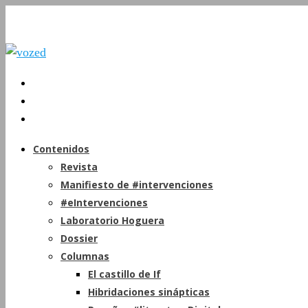
Contenidos
Revista
Manifiesto de #intervenciones
#eIntervenciones
Laboratorio Hoguera
Dossier
Columnas
El castillo de If
Hibridaciones sinápticas