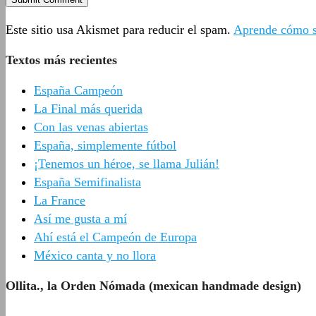
Este sitio usa Akismet para reducir el spam.
Aprende cómo se
Textos más recientes
España Campeón
La Final más querida
Con las venas abiertas
España, simplemente fútbol
¡Tenemos un héroe, se llama Julián!
España Semifinalista
La France
Así me gusta a mí
Ahí está el Campeón de Europa
México canta y no llora
Ollita., la Orden Nómada (mexican handmade design)