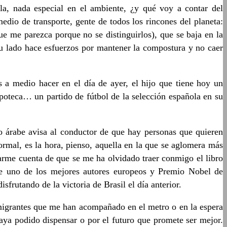
la, nada especial en el ambiente, ¿y qué voy a contar del
dio de transporte, gente de todos los rincones del planeta:
e me parezca porque no se distinguirlos), que se baja en la
u lado hace esfuerzos por mantener la compostura y no caer
 a medio hacer en el día de ayer, el hijo que tiene hoy un
ipoteca… un partido de fútbol de la selección española en su
o árabe avisa al conductor de que hay personas que quieren
rmal, es la hora, pienso, aquella en la que se aglomera más
darme cuenta de que se me ha olvidado traer conmigo el libro
 de uno de los mejores autores europeos y Premio Nobel de
frutando de la victoria de Brasil el día anterior.
inmigrantes que me han acompañado en el metro o en la espera
haya podido dispensar o por el futuro que promete ser mejor.