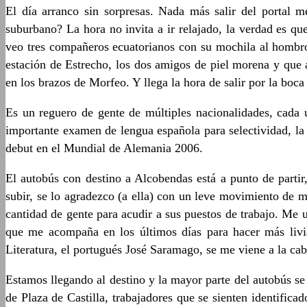
El día arranco sin sorpresas. Nada más salir del portal 
suburbano? La hora no invita a ir relajado, la verdad es q
veo tres compañeros ecuatorianos con su mochila al hombro,
estación de Estrecho, los dos amigos de piel morena y que
en los brazos de Morfeo. Y llega la hora de salir por la boca 
Es un reguero de gente de múltiples nacionalidades, cada 
importante examen de lengua española para selectividad, la 
debut en el Mundial de Alemania 2006.
El autobús con destino a Alcobendas está a punto de parti
subir, se lo agradezco (a ella) con un leve movimiento de 
cantidad de gente para acudir a sus puestos de trabajo. Me 
que me acompaña en los últimos días para hacer más livia
Literatura, el portugués José Saramago, se me viene a la cabe
Estamos llegando al destino y la mayor parte del autobús se
de Plaza de Castilla, trabajadores que se sienten identific