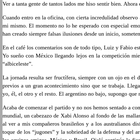
Ver a tanta gente de tantos lados me hiso sentir bien. Ahor
Cuando entro en la oficina, con cierta incredulidad observo 
mi mismo. El momento no lo he esperado con especial emoci
han creado siempre falsas ilusiones desde un inicio, someten
En el café los comentarios son de todo tipo, Luiz y Fabio es
Yo sueño con México llegando lejos en la competición mien
“albiceleste”.
La jornada resulta ser fructífera, siempre con un ojo en e
previos a un gran acontecimiento sino que se trabaja. Llega
yo, él, el otro y el resto. El argentino no bajo, supongo qu
Acaba de comenzar el partido y no nos hemos sentado a come
mundial, un cabezazo de Xabi Alonso al fondo de las mallas,
al ver a mis compañeros brasileños y a los australianos dis
toque de los “jugones” y la sobriedad de la defensa y del a