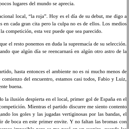
 pocos lugares del mundo se aprecia.
cional local, “la roja”. Hoy es el día de su debut, me digo a
en cada gran cita pero la culpa no es de ellos. Los medios
 la competición, esta vez puede que sea parecido.
unque el resto ponemos en duda la supremacía de su selección.
ndo que algún día se reencarnará en algún otro astro de la
partido, hasta entonces el ambiente no es ni mucho menos de
de comienzo del encuentro, estamos casi todos, Fabio y Luiz,
ente buena.
a ilusión despierta en el local, primer gol de España en el
competición. Mientras el partido discurre me siento contento
ando los goles y las jugadas vertiginosas por las bandas, el
ir de boca en este primer envite. Y no faltan las bromas con