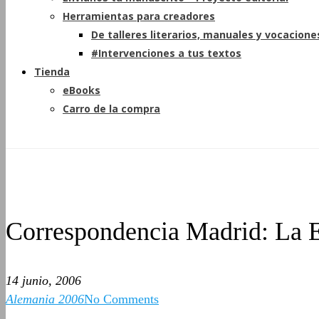
Herramientas para creadores
De talleres literarios, manuales y vocacione
#Intervenciones a tus textos
Tienda
eBooks
Carro de la compra
Correspondencia Madrid: La E
14 junio, 2006
Alemania 2006
No Comments