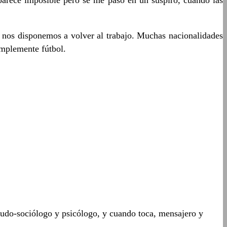
, parece imposible pero se me pasó en un suspiro, cuando las
s nos disponemos a volver al trabajo. Muchas nacionalidades
implemente fútbol.
seudo-sociólogo y psicólogo, y cuando toca, mensajero y