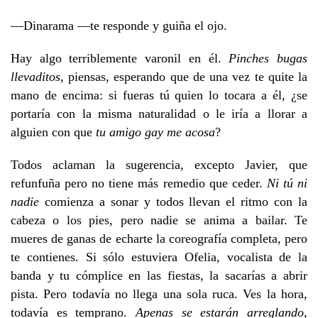
—Dinarama —te responde y guiña el ojo.
Hay algo terriblemente varonil en él.
Pinches bugas
llevaditos
, piensas, esperando que de una vez te quite la
mano de encima: si fueras tú quien lo tocara a él, ¿se
portaría con la misma naturalidad o le iría a llorar a
alguien con que
tu amigo gay me acosa
?
Todos aclaman la sugerencia, excepto Javier, que
refunfuña pero no tiene más remedio que ceder.
Ni tú ni
nadie
comienza a sonar y todos llevan el ritmo con la
cabeza o los pies, pero nadie se anima a bailar. Te
mueres de ganas de echarte la coreografía completa, pero
te contienes. Si sólo estuviera Ofelia, vocalista de la
banda y tu cómplice en las fiestas, la sacarías a abrir
pista. Pero todavía no llega una sola ruca. Ves la hora,
todavía es temprano.
Apenas se estarán arreglando
,