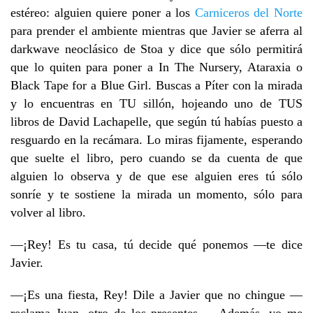
estéreo: alguien quiere poner a los
Carniceros del Norte
para prender el ambiente mientras que Javier se aferra al
darkwave neoclásico de Stoa y dice que sólo permitirá
que lo quiten para poner a In The Nursery, Ataraxia o
Black Tape for a Blue Girl. Buscas a Píter con la mirada
y lo encuentras en TU sillón, hojeando uno de TUS
libros de David Lachapelle, que según tú habías puesto a
resguardo en la recámara. Lo miras fijamente, esperando
que suelte el libro, pero cuando se da cuenta de que
alguien lo observa y de que ese alguien eres tú sólo
sonríe y te sostiene la mirada un momento, sólo para
volver al libro.
—¡Rey! Es tu casa, tú decide qué ponemos —te dice
Javier.
—¡Es una fiesta, Rey! Dile a Javier que no chingue —