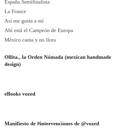
España Semifinalista
La France
Así me gusta a mí
Ahí está el Campeón de Europa
México canta y no llora
Ollita., la Orden Nómada (mexican handmade
design)
eBooks vozed
Manifiesto de #intervenciones de @vozed