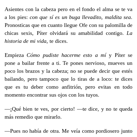
Asientes con la cabeza pero en el fondo el alma se te va
a los pies:
con que sí es un buga llevadito, maldita sea
.
Pronosticas que en cuanto llegue Ofe con su palomilla de
chicas sexis, Píter olvidará su amabilidad contigo.
La
historia de mi vida
, te dices.
Empieza
Cómo pudiste hacerme esto a mí
y Píter se
pone a bailar frente a ti. Te pones nervioso, mueves un
poco los brazos y la cabeza; no se puede decir que estés
bailando, pero tampoco que lo tiras de a loco: te dices
que es tu deber como anfitrión, pero evitas en todo
momento encontrar sus ojos con los tuyos.
—¡Qué bien te ves, por cierto! —te dice, y no te queda
más remedio que mirarlo.
—Pues no había de otra. Me veía como pordiosero junto