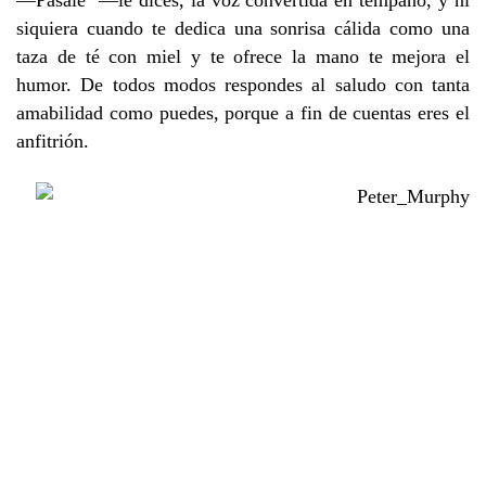
—Pásale —le dices, la voz convertida en témpano, y ni
siquiera cuando te dedica una sonrisa cálida como una
taza de té con miel y te ofrece la mano te mejora el
humor. De todos modos respondes al saludo con tanta
amabilidad como puedes, porque a fin de cuentas eres el
anfitrión.