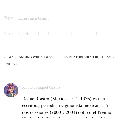
Tags:
Literatura Glam
Share this post:
«
I WAS DANCING WHEN I WAS
LA IMPOSIBILIDAD DEL GLAM
»
TWELVE…
Author:
Raquel Castro
Raquel Castro (México, D.F., 1976) es una
escritora, periodista y guionista mexicana. En
dos ocasiones (2000 y 2001) obtuvo el Premio