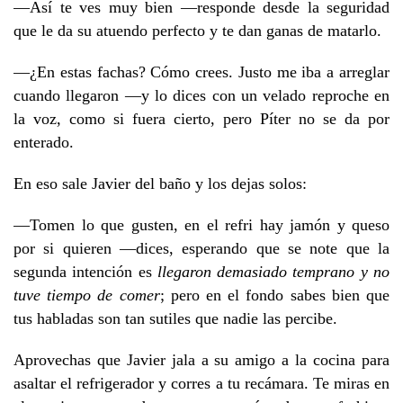
—Así te ves muy bien —responde desde la seguridad
que le da su atuendo perfecto y te dan ganas de matarlo.
—¿En estas fachas? Cómo crees. Justo me iba a arreglar
cuando llegaron —y lo dices con un velado reproche en
la voz, como si fuera cierto, pero Píter no se da por
enterado.
En eso sale Javier del baño y los dejas solos:
—Tomen lo que gusten, en el refri hay jamón y queso
por si quieren —dices, esperando que se note que la
segunda intención es
llegaron demasiado temprano y no
tuve tiempo de comer
; pero en el fondo sabes bien que
tus habladas son tan sutiles que nadie las percibe.
Aprovechas que Javier jala a su amigo a la cocina para
asaltar el refrigerador y corres a tu recámara. Te miras en