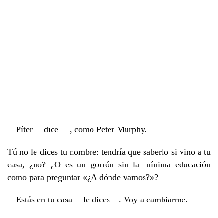
—Píter —dice —, como Peter Murphy.
Tú no le dices tu nombre: tendría que saberlo si vino a tu
casa, ¿no? ¿O es un gorrón sin la mínima educación
como para preguntar «¿A dónde vamos?»?
—Estás en tu casa —le dices—. Voy a cambiarme.