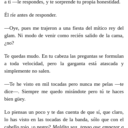
a ti —le respondes, y te sorprende tu propia honestidad.
Él ríe antes de responder.
—Oye, pues me trajeron a una fiesta del mítico rey del
glam. Ni modo de venir como recién salido de la cama,
¿no?
Te quedas mudo. En tu cabeza las preguntas se formulan
a toda velocidad, pero la garganta está atascada y
simplemente no salen.
—Te he visto en mil tocadas pero nunca me pelas —te
dice—. Siempre me quedo mirándote pero tú te haces
bien güey.
Lo piensas un poco y te das cuenta de que sí, que claro,
lo has visto en las tocadas de la banda, sólo que con el
cabello rojo ¿o negro?
Maldita sea, tengo que empezar a