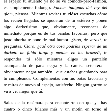
el espejo: tu atuendo ya no se ve cómodo-pero-fashion,
es simplemente fodongo.
Fachas indignas del rey del
glam
, piensas. Mientras revisas tu clóset escuchas cómo
los recién llegados se apoderan de tu estéreo y ponen
algo darketísimo que, obviamente, reconoces de
inmediato porque es de tus bandas favoritas, pero que
justo ahorita te pone de mal humor.
¿Stoa, de veras?
, te
preguntas.
Claro, ¿qué otra cosa podrías esperar de un
darketo de falda larga y medias en los brazos?
, te
respondes tú sólo mientras eliges un pantalón
acampanado de pana negra y la camisa setentera –
obviamente negra también– que estabas guardando para
tu cumpleaños. Complementas con tus botas favoritas y
te miras de nuevo al espejo, satisfecho. Ningún gorrón se
va a ver mejor que tú.
Sales de la recámara para encontrarte con que ya hay
cuatro o cinco fulanos más y un motín en torno al