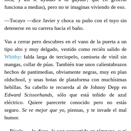
funciona a medias), pero no te imaginas viviendo de eso.
—Tocayo —dice Javier y choca su puño con el tuyo sin
detenerse en su carrera hacia el baño.
Vas a cerrar pero descubres en el vano de la puerta a un
tipo alto y muy delgado, vestido como recién salido de
Whitby
: falda larga de terciopelo, camiseta de vinil sin
mangas, collar de púas. También trae unos calientabrazos
hechos de pantimedias, obviamente negras, muy en plan
oldschool, y unas botas de plataforma con muchísimas
hebillas. Su cabello te recuerda al de Johnny Depp en
Edward Scissorhands
, sólo que está teñido de azul
eléctrico. Quiere parecerte conocido pero no estás
seguro.
Se ve mejor que yo
, piensas, y te invade el mal
humor.