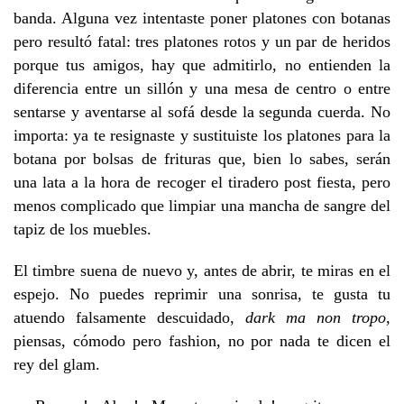
banda. Alguna vez intentaste poner platones con botanas
pero resultó fatal: tres platones rotos y un par de heridos
porque tus amigos, hay que admitirlo, no entienden la
diferencia entre un sillón y una mesa de centro o entre
sentarse y aventarse al sofá desde la segunda cuerda. No
importa: ya te resignaste y sustituiste los platones para la
botana por bolsas de frituras que, bien lo sabes, serán
una lata a la hora de recoger el tiradero post fiesta, pero
menos complicado que limpiar una mancha de sangre del
tapiz de los muebles.
El timbre suena de nuevo y, antes de abrir, te miras en el
espejo. No puedes reprimir una sonrisa, te gusta tu
atuendo falsamente descuidado,
dark ma non tropo
,
piensas, cómodo pero fashion, no por nada te dicen el
rey del glam.