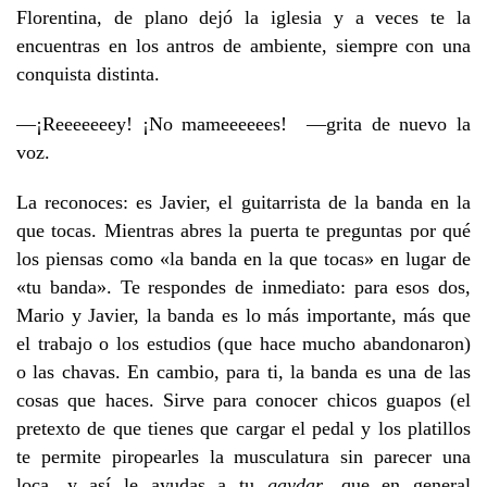
Florentina, de plano dejó la iglesia y a veces te la
encuentras en los antros de ambiente, siempre con una
conquista distinta.
—¡Reeeeeeey! ¡No mameeeeees! —grita de nuevo la
voz.
La reconoces: es Javier, el guitarrista de la banda en la
que tocas. Mientras abres la puerta te preguntas por qué
los piensas como «la banda en la que tocas» en lugar de
«tu banda». Te respondes de inmediato: para esos dos,
Mario y Javier, la banda es lo más importante, más que
el trabajo o los estudios (que hace mucho abandonaron)
o las chavas. En cambio, para ti, la banda es una de las
cosas que haces. Sirve para conocer chicos guapos (el
pretexto de que tienes que cargar el pedal y los platillos
te permite piropearles la musculatura sin parecer una
loca, y así le ayudas a tu
gaydar
, que en general