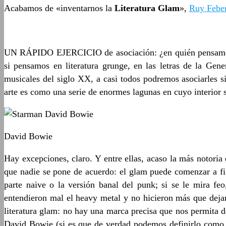
Acabamos de «inventarnos la
Literatura Glam
»,
Ruy Febe
UN RÁPIDO EJERCICIO de asociación: ¿en quién pensamos 
si pensamos en literatura grunge, en las letras de la 
musicales del siglo XX, a casi todos podremos asociarles si
arte es como una serie de enormes lagunas en cuyo interior 
David Bowie
Hay excepciones, claro. Y entre ellas, acaso la más notoria 
que nadie se pone de acuerdo: el glam puede comenzar a fin
parte naive o la versión banal del punk; si se le mira 
entendieron mal el heavy metal y no hicieron más que dejar f
literatura glam: no hay una marca precisa que nos permita d
David Bowie (si es que de verdad podemos definirlo como p