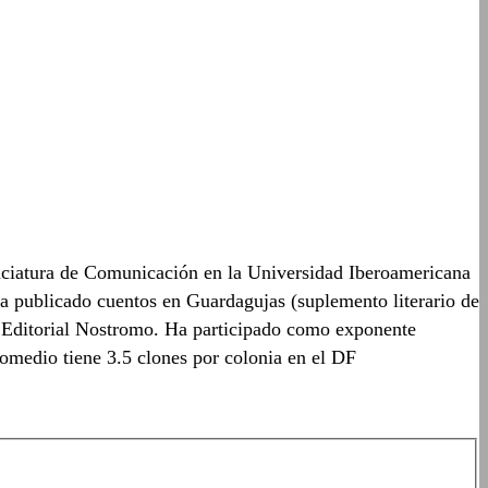
nciatura de Comunicación en la Universidad Iberoamericana
a publicado cuentos en Guardagujas (suplemento literario de
 de Editorial Nostromo. Ha participado como exponente
romedio tiene 3.5 clones por colonia en el DF