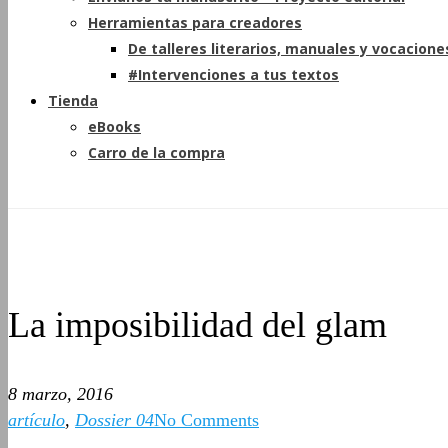
Herramientas para creadores
De talleres literarios, manuales y vocacione
#Intervenciones a tus textos
Tienda
eBooks
Carro de la compra
La imposibilidad del glam
8 marzo, 2016
artículo
,
Dossier 04
No Comments