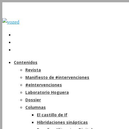
Contenidos
Revista
Manifiesto de #intervenciones
#eIntervenciones
Laboratorio Hoguera
Dossier
Columnas
El castillo de If
Hibridaciones sinápticas