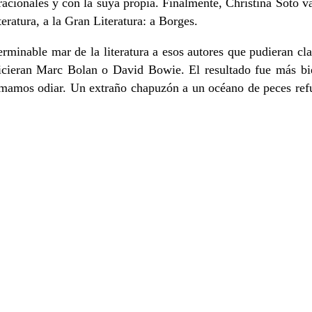
racionales y con la suya propia. Finalmente, Christina Soto van
teratura, a la Gran Literatura: a Borges.
nterminable mar de la literatura a esos autores que pudieran c
cieran Marc Bolan o David Bowie. El resultado fue más bien 
 amamos odiar. Un extraño chapuzón a un océano de peces ref