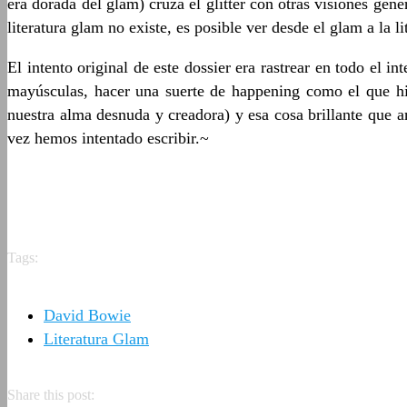
era dorada del glam) cruza el glitter con otras visiones gene
literatura glam no existe, es posible ver desde el glam a la li
El intento original de este dossier era rastrear en todo el i
mayúsculas, hacer una suerte de happening como el que hi
nuestra alma desnuda y creadora) y esa cosa brillante que
vez hemos intentado escribir.~
Tags:
David Bowie
Literatura Glam
Share this post: