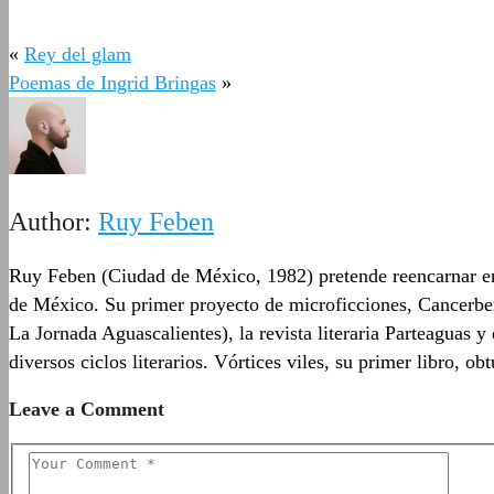
«
Rey del glam
Poemas de Ingrid Bringas
»
Author:
Ruy Feben
Ruy Feben (Ciudad de México, 1982) pretende reencarnar en 
de México. Su primer proyecto de microficciones, Cancerber
La Jornada Aguascalientes), la revista literaria Parteaguas
diversos ciclos literarios. Vórtices viles, su primer libro
Leave a Comment