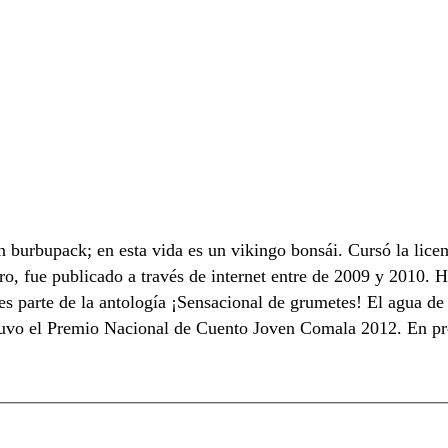
burbupack; en esta vida es un vikingo bonsái. Cursó la lice
o, fue publicado a través de internet entre de 2009 y 2010. H
 y es parte de la antología ¡Sensacional de grumetes! El agua
, obtuvo el Premio Nacional de Cuento Joven Comala 2012. En p