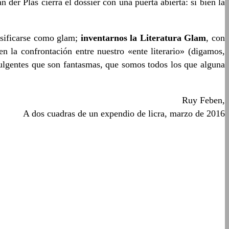
 der Plas cierra el dossier con una puerta abierta: si bien la
lasificarse como glam;
inventarnos la Literatura Glam
, con
la confrontación entre nuestro «ente literario» (digamos,
ulgentes que son fantasmas, que somos todos los que alguna
Ruy Feben,
A dos cuadras de un expendio de licra, marzo de 2016